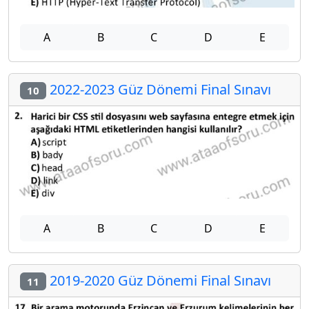
A
B
C
D
E
2022-2023 Güz Dönemi Final Sınavı
10
A
B
C
D
E
2019-2020 Güz Dönemi Final Sınavı
11