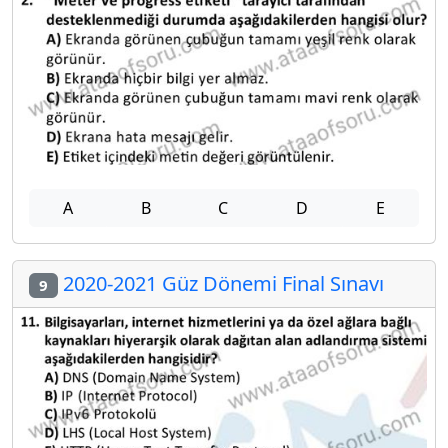
A
B
C
D
E
2020-2021 Güz Dönemi Final Sınavı
9