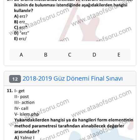
A
B
C
D
E
2018-2019 Güz Dönemi Final Sınavı
12