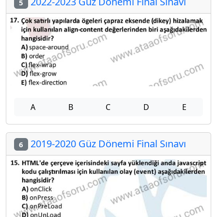
2022-2023 Güz Dönemi Final Sınavı
5
A
B
C
D
E
2019-2020 Güz Dönemi Final Sınavı
6