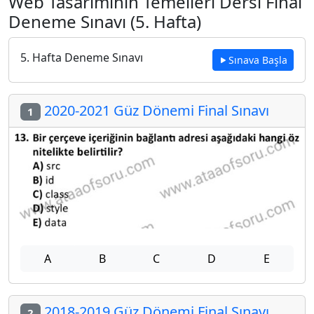
Web Tasarımının Temelleri Dersi Final
Deneme Sınavı (5. Hafta)
5. Hafta Deneme Sınavı
Sınava Başla
2020-2021 Güz Dönemi Final Sınavı
1
A
B
C
D
E
2018-2019 Güz Dönemi Final Sınavı
2