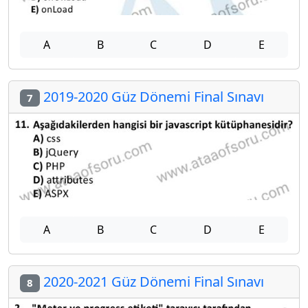
A
B
C
D
E
2019-2020 Güz Dönemi Final Sınavı
7
A
B
C
D
E
2020-2021 Güz Dönemi Final Sınavı
8