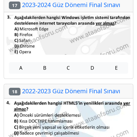
2023-2024 Güz Dönemi Final Sınavı
17
A
B
C
D
E
2022-2023 Güz Dönemi Final Sınavı
18