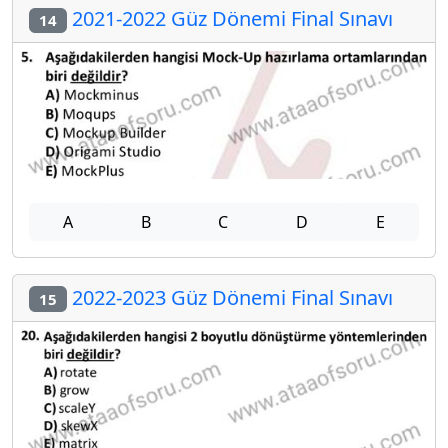
2021-2022 Güz Dönemi Final Sınavı
14
A
B
C
D
E
2022-2023 Güz Dönemi Final Sınavı
15