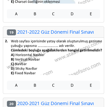
A
B
C
D
E
2021-2022 Güz Dönemi Final Sınavı
19
A
B
C
D
E
2020-2021 Güz Dönemi Final Sınavı
20