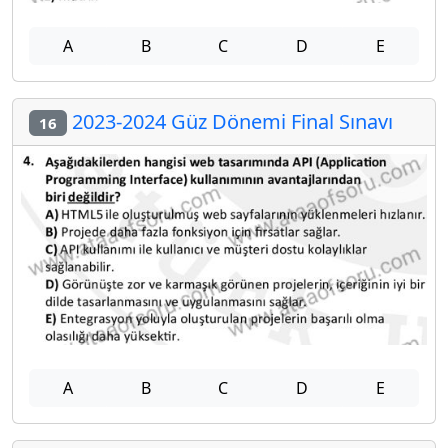
A
B
C
D
E
2023-2024 Güz Dönemi Final Sınavı
16
A
B
C
D
E