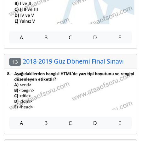
A
B
C
D
E
2018-2019 Güz Dönemi Final Sınavı
13
A
B
C
D
E