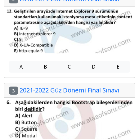
A
B
C
D
E
2021-2022 Güz Dönemi Final Sınavı
3