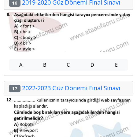
2019-2020 Güz Dönemi Final Sınavı
16
A
B
C
D
E
2022-2023 Güz Dönemi Final Sınavı
17