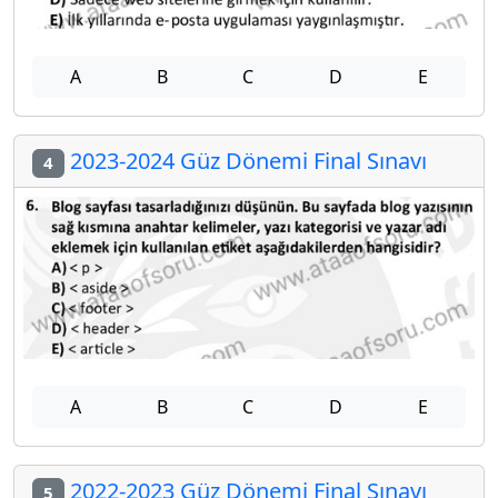
A
B
C
D
E
2023-2024 Güz Dönemi Final Sınavı
4
A
B
C
D
E
2022-2023 Güz Dönemi Final Sınavı
5