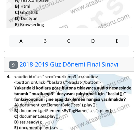
A
B
C
D
E
2018-2019 Güz Dönemi Final Sınavı
9