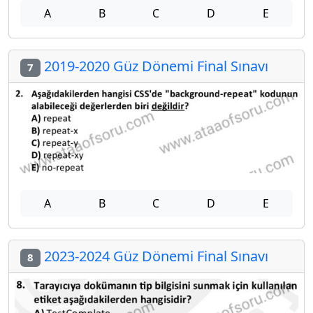
A
B
C
D
E
2019-2020 Güz Dönemi Final Sınavı
7
A
B
C
D
E
2023-2024 Güz Dönemi Final Sınavı
8