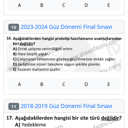
A
B
C
D
E
2023-2024 Güz Dönemi Final Sınavı
10
A
B
C
D
E
2018-2019 Güz Dönemi Final Sınavı
11