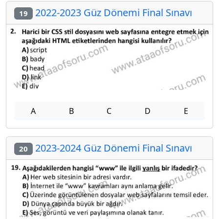
2022-2023 Güz Dönemi Final Sınavı
19
A
B
C
D
E
2023-2024 Güz Dönemi Final Sınavı
20