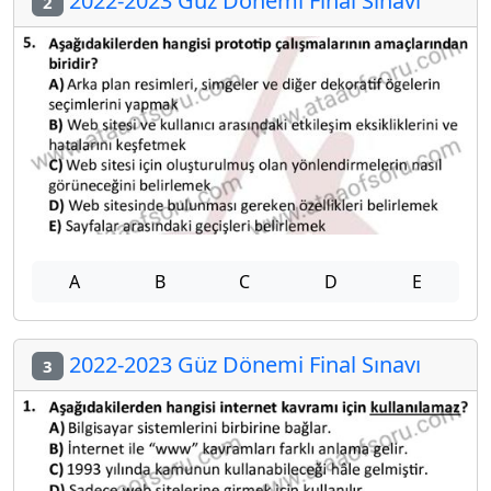
2022-2023 Güz Dönemi Final Sınavı
2
A
B
C
D
E
2022-2023 Güz Dönemi Final Sınavı
3