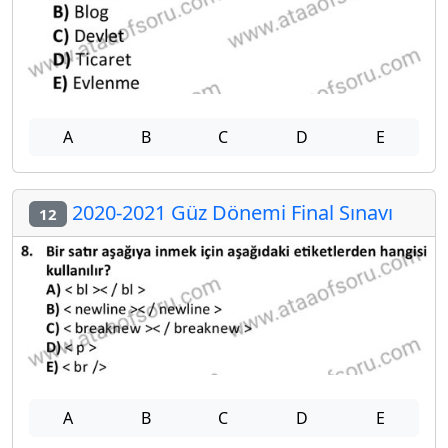
A
B
C
D
E
2020-2021 Güz Dönemi Final Sınavı
12
A
B
C
D
E