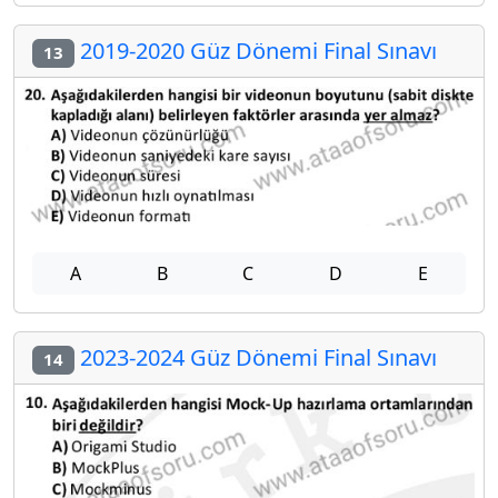
2019-2020 Güz Dönemi Final Sınavı
13
A
B
C
D
E
2023-2024 Güz Dönemi Final Sınavı
14