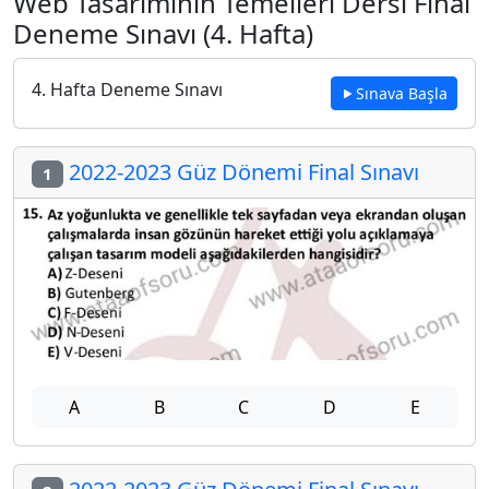
Web Tasarımının Temelleri Dersi Final
Deneme Sınavı (4. Hafta)
4. Hafta Deneme Sınavı
Sınava Başla
2022-2023 Güz Dönemi Final Sınavı
1
A
B
C
D
E