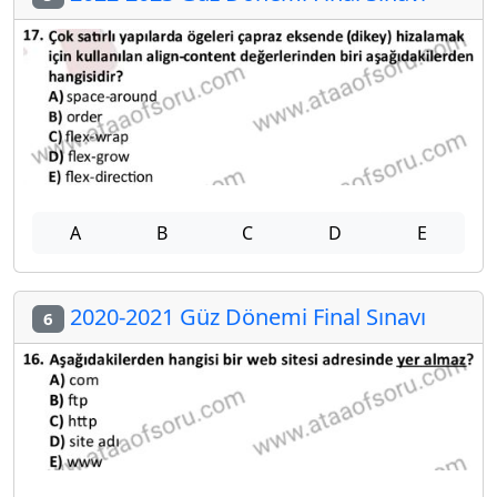
A
B
C
D
E
2020-2021 Güz Dönemi Final Sınavı
6