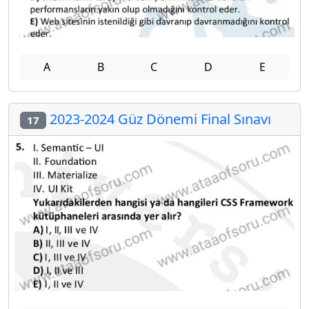
A
B
C
D
E
2023-2024 Güz Dönemi Final Sınavı
17