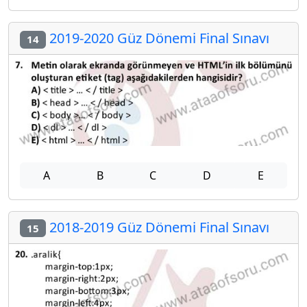
2019-2020 Güz Dönemi Final Sınavı
14
A
B
C
D
E
2018-2019 Güz Dönemi Final Sınavı
15