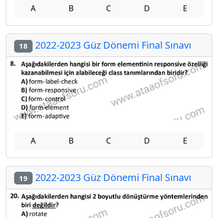
A
B
C
D
E
2022-2023 Güz Dönemi Final Sınavı
18
A
B
C
D
E
2022-2023 Güz Dönemi Final Sınavı
19