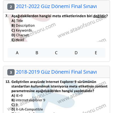
2021-2022 Güz Dönemi Final Sınavı
2
A
B
C
D
E
2018-2019 Güz Dönemi Final Sınavı
3