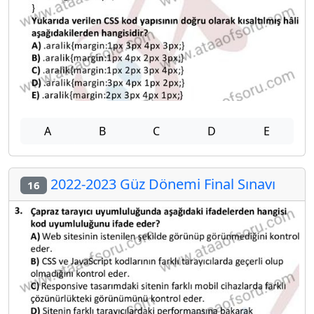
A
B
C
D
E
2022-2023 Güz Dönemi Final Sınavı
16