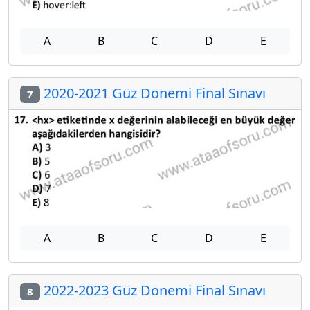
A
B
C
D
E
2020-2021 Güz Dönemi Final Sınavı
7
A
B
C
D
E
2022-2023 Güz Dönemi Final Sınavı
8