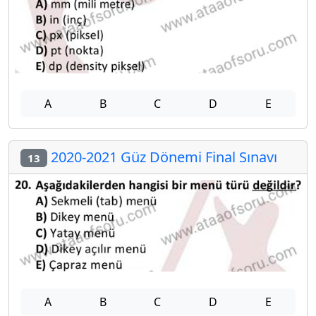
A
B
C
D
E
2020-2021 Güz Dönemi Final Sınavı
13
A
B
C
D
E