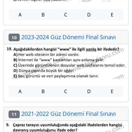
A
B
C
D
E
2023-2024 Güz Dönemi Final Sınavı
10
A
B
C
D
E
2021-2022 Güz Dönemi Final Sınavı
11