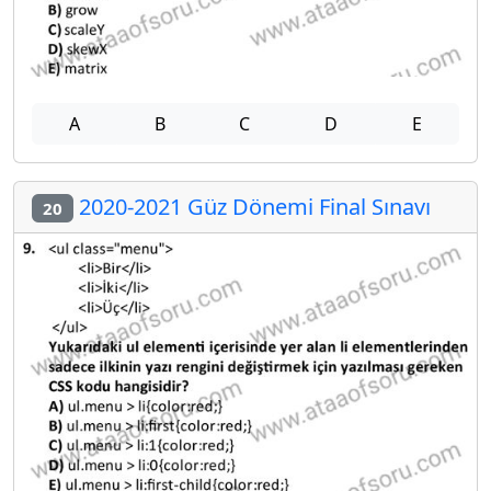
A
B
C
D
E
2020-2021 Güz Dönemi Final Sınavı
20