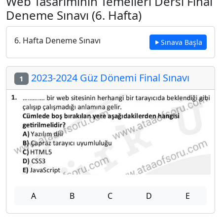
Web Tasarımının Temelleri Dersi Final
Deneme Sınavı (6. Hafta)
6. Hafta Deneme Sınavı
Sınava Başla
2023-2024 Güz Dönemi Final Sınavı
1
A
B
C
D
E