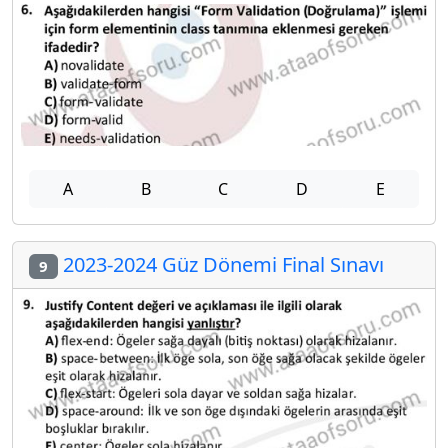
A
B
C
D
E
2023-2024 Güz Dönemi Final Sınavı
9