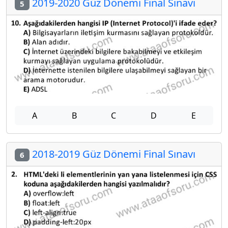
2019-2020 Güz Dönemi Final Sınavı
5
A
B
C
D
E
2018-2019 Güz Dönemi Final Sınavı
6