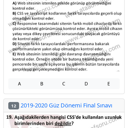
A
B
C
D
E
2019-2020 Güz Dönemi Final Sınavı
12