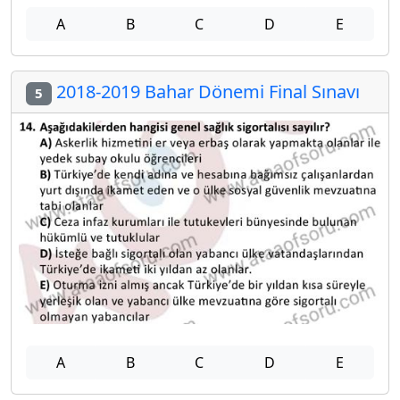
A
B
C
D
E
2018-2019 Bahar Dönemi Final Sınavı
5
A
B
C
D
E