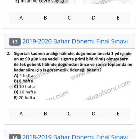
A
B
C
D
E
2019-2020 Bahar Dönemi Final Sınavı
13
A
B
C
D
E
2018-2019 Bahar Dönemi Final Sınavı
14