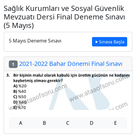
Sağlık Kurumları ve Sosyal Güvenlik
Mevzuatı Dersi Final Deneme Sınavı
(5 Mayıs)
5 Mayıs Deneme Sınavı
Sınava Başla
2021-2022 Bahar Dönemi Final Sınavı
1
A
B
C
D
E