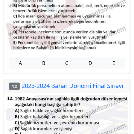
A
B
C
D
E
2023-2024 Bahar Dönemi Final Sınavı
12