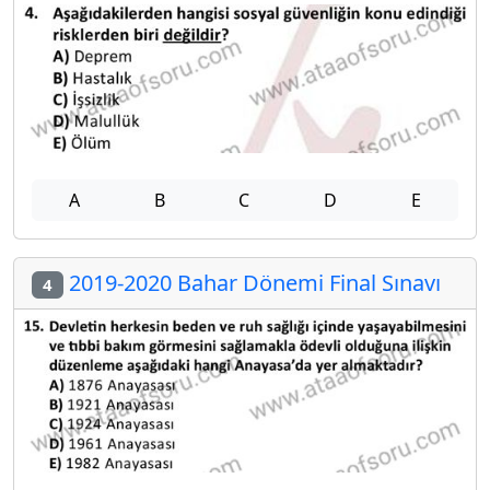
A
B
C
D
E
2019-2020 Bahar Dönemi Final Sınavı
4