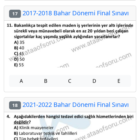
2017-2018 Bahar Dönemi Final Sınavı
17
A
B
C
D
E
2021-2022 Bahar Dönemi Final Sınavı
18