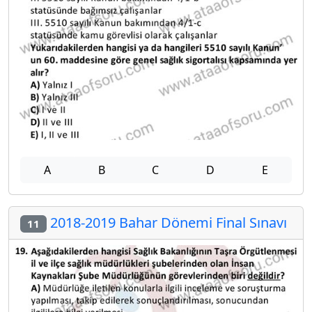
A
B
C
D
E
2018-2019 Bahar Dönemi Final Sınavı
11