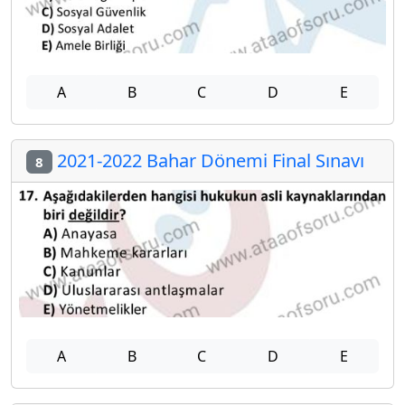
A
B
C
D
E
2021-2022 Bahar Dönemi Final Sınavı
8
A
B
C
D
E