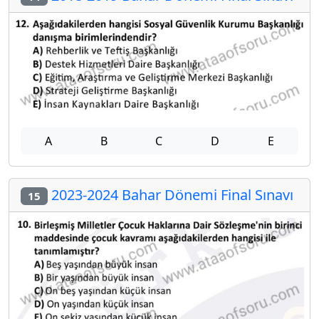
A
B
C
D
E
2023-2024 Bahar Dönemi Final Sınavı
15