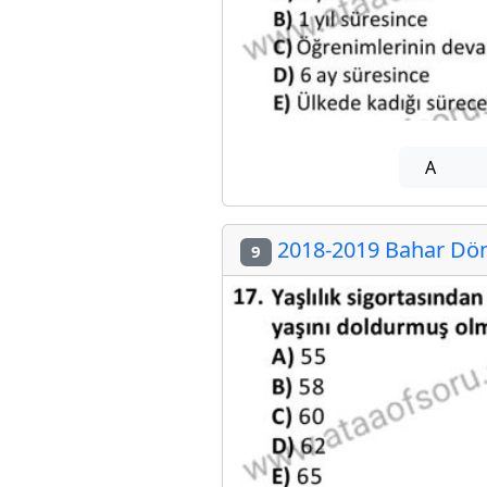
A
2018-2019 Bahar Döne
9