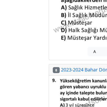
A
2023-2024 Bahar Döne
8