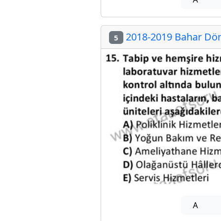
2018-2019 Bahar Döne
5
A