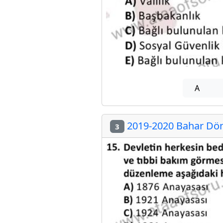
A
2019-2020 Bahar Döne
3