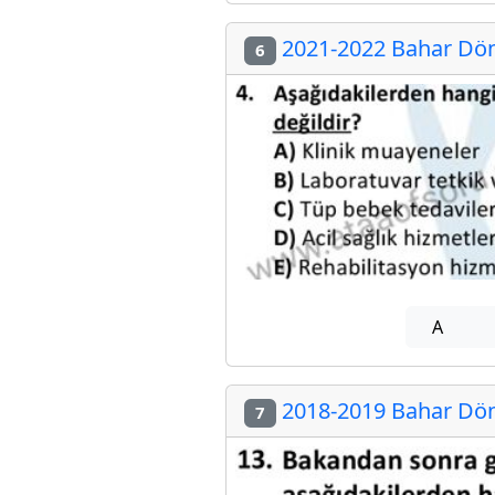
2021-2022 Bahar Döne
6
A
2018-2019 Bahar Döne
7