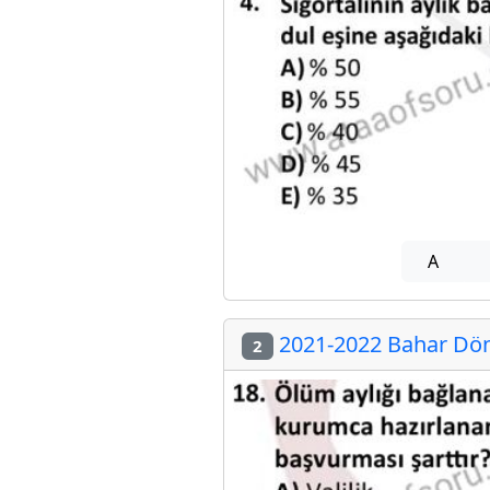
A
2021-2022 Bahar Döne
2