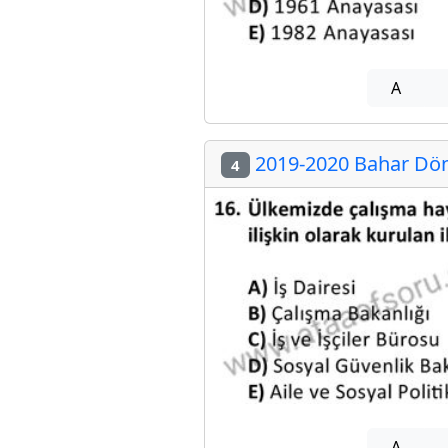
A
2019-2020 Bahar Döne
4
A