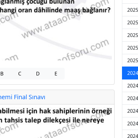
2025
2025
2025
2025
2025
2024
B
C
D
E
2024
mi Final Sınavı
2024
2024
2024
2024