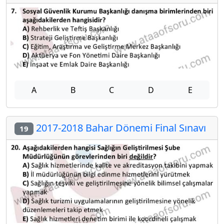
A
B
C
D
E
2017-2018 Bahar Dönemi Final Sınavı
19