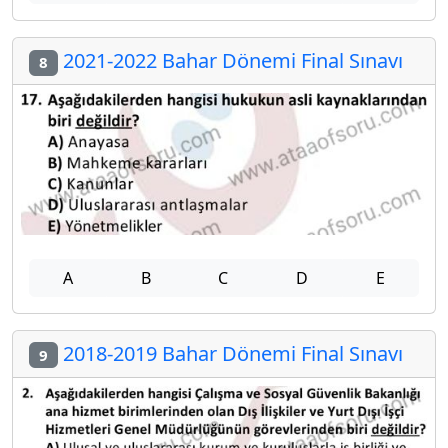
2021-2022 Bahar Dönemi Final Sınavı
8
A
B
C
D
E
2018-2019 Bahar Dönemi Final Sınavı
9