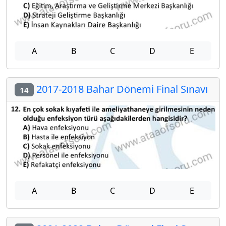
A
B
C
D
E
2017-2018 Bahar Dönemi Final Sınavı
14
A
B
C
D
E