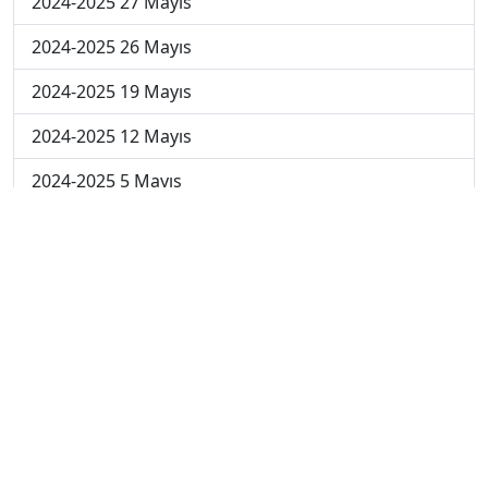
2024-2025 27 Mayıs
2024-2025 26 Mayıs
2024-2025 19 Mayıs
2024-2025 12 Mayıs
2024-2025 5 Mayıs
2024-2025 28 Nisan
2024-2025 21 Nisan
2024-2025 14 Nisan
2023-2024 Cuma
2023-2024 Perşembe
2023-2024 Çarşamba