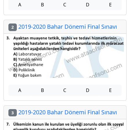
A
B
C
D
E
2019-2020 Bahar Dönemi Final Sınavı
2
A
B
C
D
E
2019-2020 Bahar Dönemi Final Sınavı
3