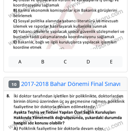
A
B
C
D
E
2017-2018 Bahar Dönemi Final Sınavı
10