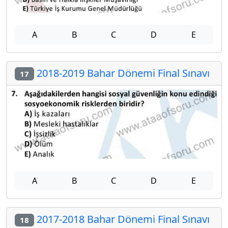
A
B
C
D
E
2018-2019 Bahar Dönemi Final Sınavı
17
A
B
C
D
E
2017-2018 Bahar Dönemi Final Sınavı
18