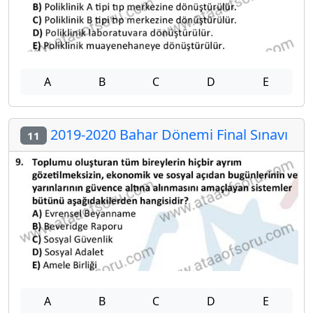
A
B
C
D
E
2019-2020 Bahar Dönemi Final Sınavı
11
A
B
C
D
E