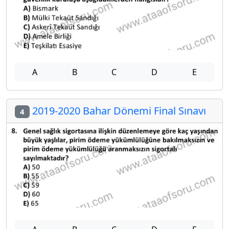
A
B
C
D
E
2019-2020 Bahar Dönemi Final Sınavı
4