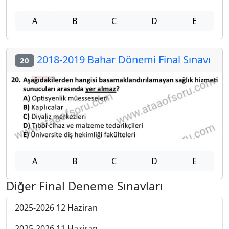
A
B
C
D
E
2018-2019 Bahar Dönemi Final Sınavı
20
A
B
C
D
E
Diğer Final Deneme Sınavları
2025-2026 12 Haziran
2025-2026 11 Haziran