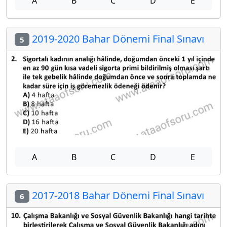
A
B
C
D
E
2019-2020 Bahar Dönemi Final Sınavı
5
A
B
C
D
E
2017-2018 Bahar Dönemi Final Sınavı
6