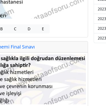
2023
2023
2023
B
C
D
E
2023
mi Final Sınavı