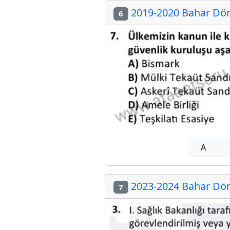
2019-2020 Bahar Döne
6
A
2023-2024 Bahar Döne
7