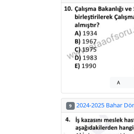
A
2024-2025 Bahar Döne
9