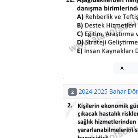
A
2024-2025 Bahar Döne
2