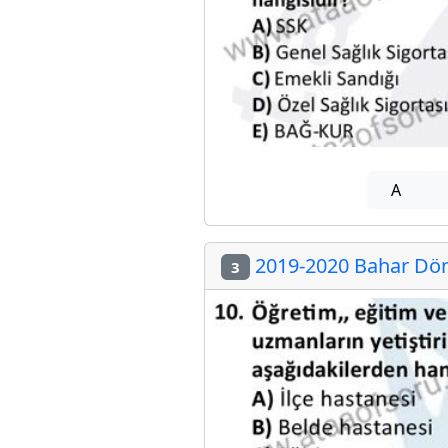
A
2019-2020 Bahar Döne
3