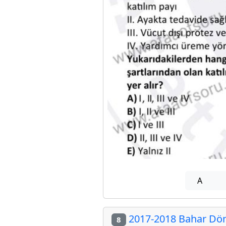
A
2017-2018 Bahar Döne
8