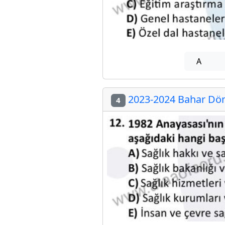
A
2023-2024 Bahar Döne
4