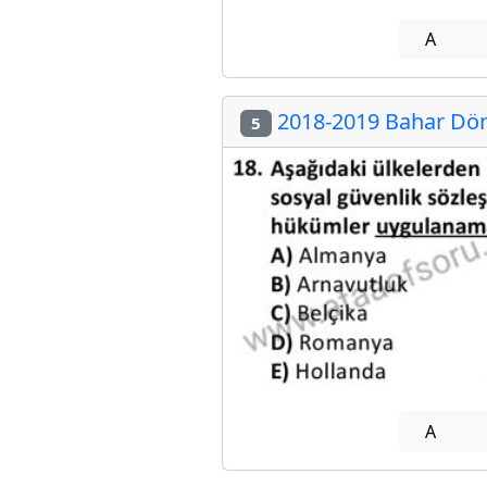
A
2018-2019 Bahar Döne
5
A