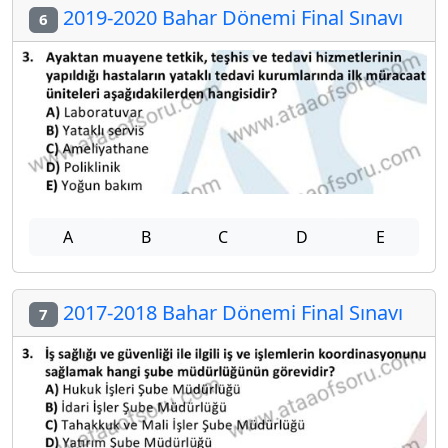
2019-2020 Bahar Dönemi Final Sınavı
6
A
B
C
D
E
2017-2018 Bahar Dönemi Final Sınavı
7