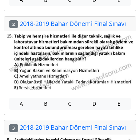
A
B
C
D
E
2018-2019 Bahar Dönemi Final Sınavı
2
A
B
C
D
E
2018-2019 Bahar Dönemi Final Sınavı
3