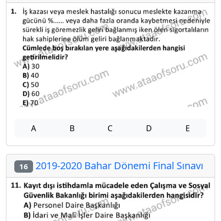
A
B
C
D
E
2019-2020 Bahar Dönemi Final Sınavı
16