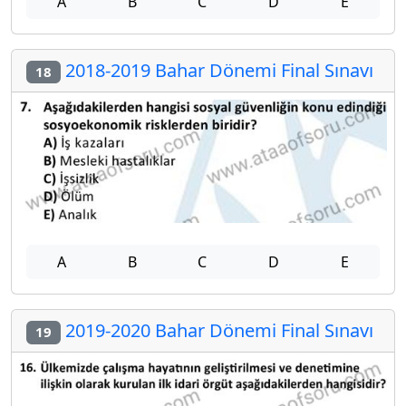
A
B
C
D
E
2018-2019 Bahar Dönemi Final Sınavı
18
A
B
C
D
E
2019-2020 Bahar Dönemi Final Sınavı
19