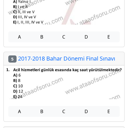
A
B
C
D
E
2017-2018 Bahar Dönemi Final Sınavı
5
A
B
C
D
E