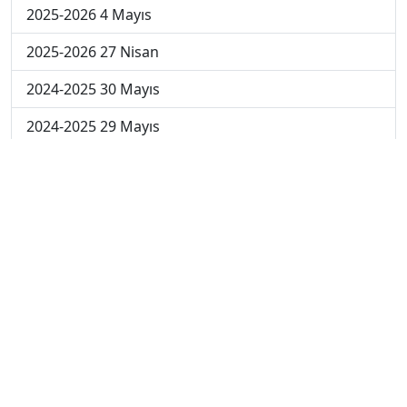
2025-2026 4 Mayıs
2025-2026 27 Nisan
2024-2025 30 Mayıs
2024-2025 29 Mayıs
2024-2025 28 Mayıs
2024-2025 27 Mayıs
2024-2025 26 Mayıs
2024-2025 19 Mayıs
2024-2025 12 Mayıs
2024-2025 5 Mayıs
2024-2025 28 Nisan