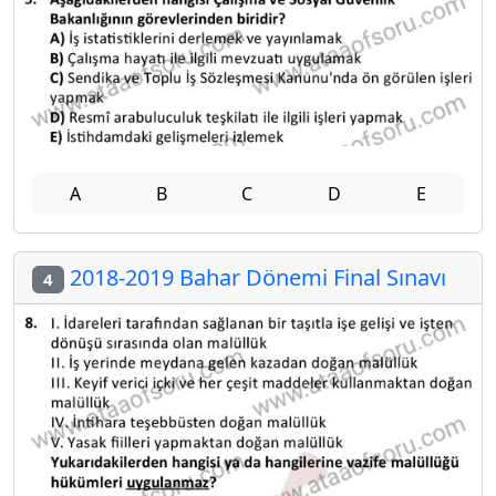
A
B
C
D
E
2018-2019 Bahar Dönemi Final Sınavı
4