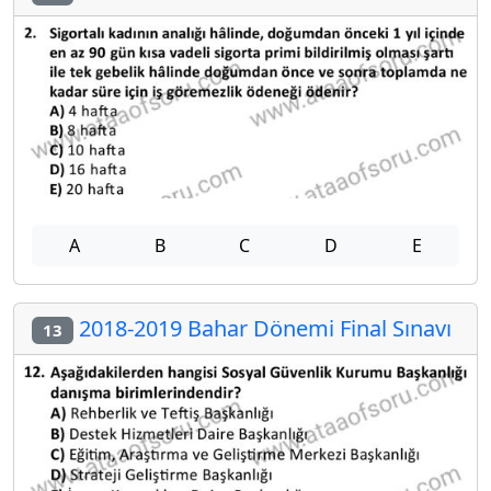
A
B
C
D
E
2018-2019 Bahar Dönemi Final Sınavı
13