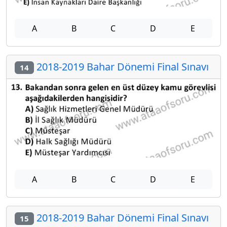
A
B
C
D
E
2018-2019 Bahar Dönemi Final Sınavı
14
A
B
C
D
E
2018-2019 Bahar Dönemi Final Sınavı
15