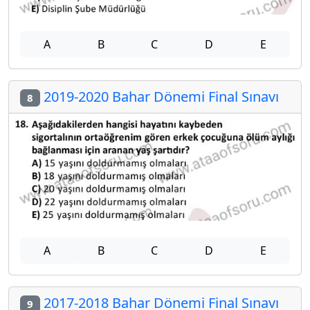
A
B
C
D
E
2019-2020 Bahar Dönemi Final Sınavı
8
A
B
C
D
E
2017-2018 Bahar Dönemi Final Sınavı
9