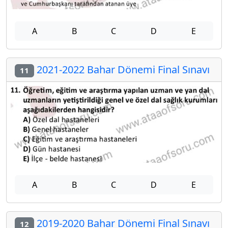
A
B
C
D
E
2021-2022 Bahar Dönemi Final Sınavı
11
A
B
C
D
E
2019-2020 Bahar Dönemi Final Sınavı
12