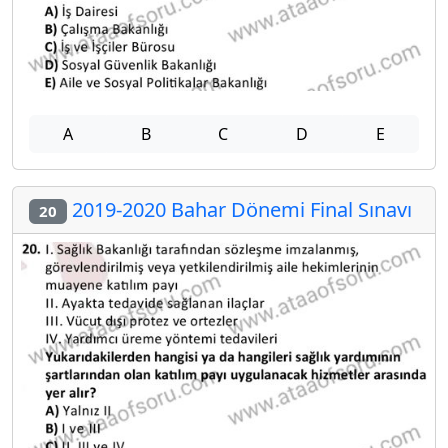
A
B
C
D
E
2019-2020 Bahar Dönemi Final Sınavı
20