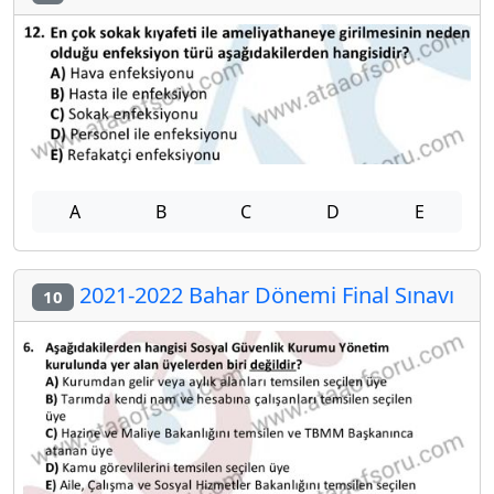
A
B
C
D
E
2021-2022 Bahar Dönemi Final Sınavı
10