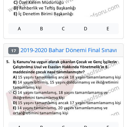
A
B
C
D
E
2019-2020 Bahar Dönemi Final Sınavı
17