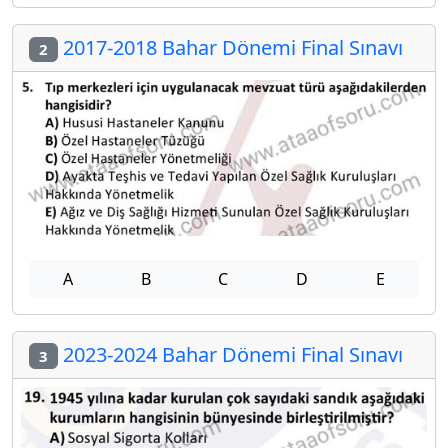
2017-2018 Bahar Dönemi Final Sınavı
2
A
B
C
D
E
2023-2024 Bahar Dönemi Final Sınavı
3