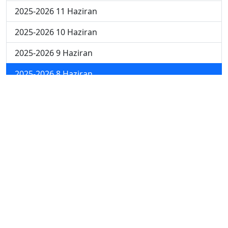
2025-2026 11 Haziran
2025-2026 10 Haziran
2025-2026 9 Haziran
2025-2026 8 Haziran
2025-2026 1 Haziran
2025-2026 18 Mayıs
2025-2026 4 Mayıs
2025-2026 27 Nisan
2024-2025 30 Mayıs
2024-2025 29 Mayıs
2024-2025 28 Mayıs