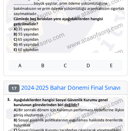
A
B
C
D
E
2024-2025 Bahar Dönemi Final Sınavı
17