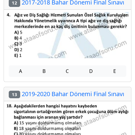
2017-2018 Bahar Dönemi Final Sınavı
12
A
B
C
D
E
2019-2020 Bahar Dönemi Final Sınavı
13