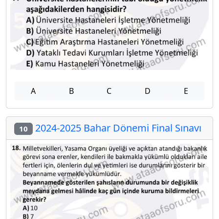
A
B
C
D
E
2024-2025 Bahar Dönemi Final Sınavı
10