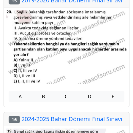
2019-2020 Bahar Dönemi Final Sınavı
15
A
B
C
D
E
2024-2025 Bahar Dönemi Final Sınavı
16