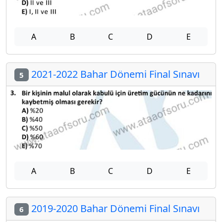
A
B
C
D
E
2021-2022 Bahar Dönemi Final Sınavı
5
A
B
C
D
E
2019-2020 Bahar Dönemi Final Sınavı
6