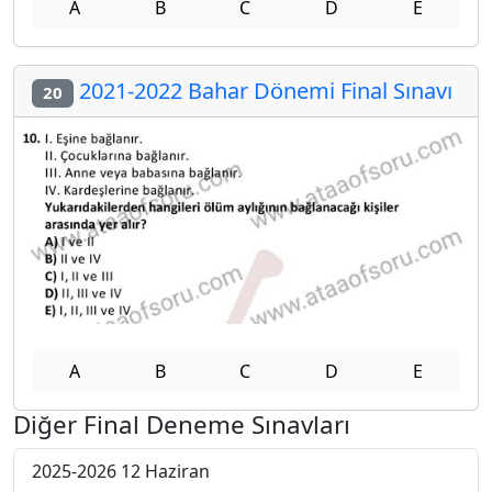
A
B
C
D
E
2021-2022 Bahar Dönemi Final Sınavı
20
A
B
C
D
E
Diğer Final Deneme Sınavları
2025-2026 12 Haziran