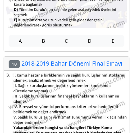
A
B
C
D
E
2018-2019 Bahar Dönemi Final Sınavı
18