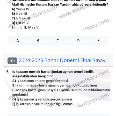
A
B
C
D
E
2024-2025 Bahar Dönemi Final Sınavı
19