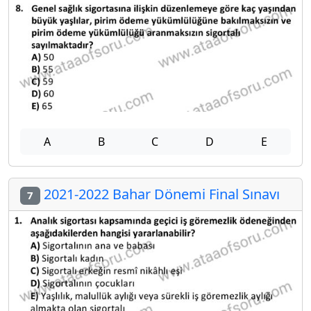
A
B
C
D
E
2021-2022 Bahar Dönemi Final Sınavı
7