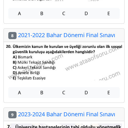
A
B
C
D
E
2021-2022 Bahar Dönemi Final Sınavı
8
A
B
C
D
E
2023-2024 Bahar Dönemi Final Sınavı
9