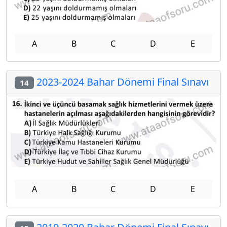
A
B
C
D
E
2023-2024 Bahar Dönemi Final Sınavı
14
A
B
C
D
E