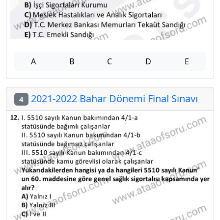
A
B
C
D
E
2021-2022 Bahar Dönemi Final Sınavı
4