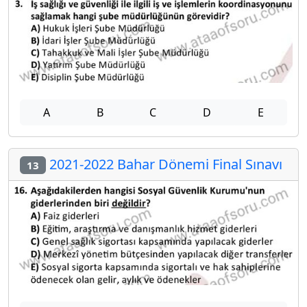
A
B
C
D
E
2021-2022 Bahar Dönemi Final Sınavı
13