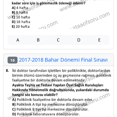
A
B
C
D
E
2017-2018 Bahar Dönemi Final Sınavı
16