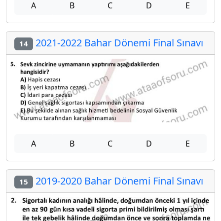
A
B
C
D
E
2021-2022 Bahar Dönemi Final Sınavı
14
A
B
C
D
E
2019-2020 Bahar Dönemi Final Sınavı
15