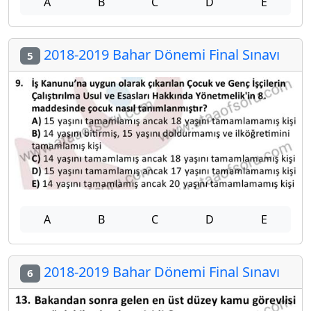
A
B
C
D
E
2018-2019 Bahar Dönemi Final Sınavı
5
A
B
C
D
E
2018-2019 Bahar Dönemi Final Sınavı
6