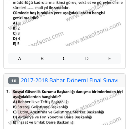
A
B
C
D
E
2017-2018 Bahar Dönemi Final Sınavı
10