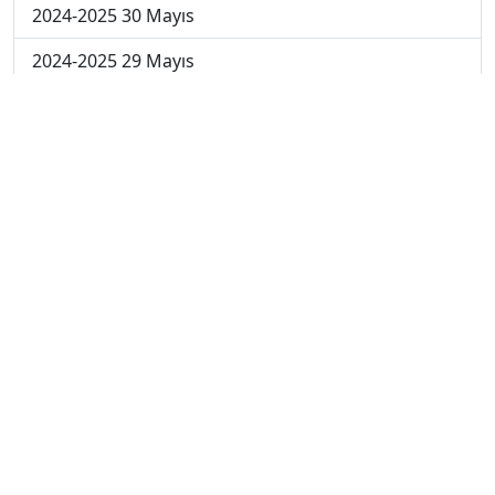
2024-2025 30 Mayıs
2024-2025 29 Mayıs
2024-2025 28 Mayıs
2024-2025 27 Mayıs
2024-2025 26 Mayıs
2024-2025 19 Mayıs
2024-2025 12 Mayıs
2024-2025 5 Mayıs
2024-2025 28 Nisan
2024-2025 21 Nisan
2024-2025 14 Nisan