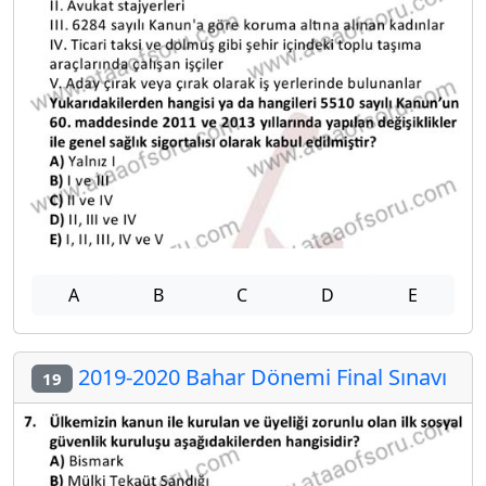
A
B
C
D
E
2019-2020 Bahar Dönemi Final Sınavı
19