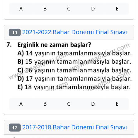
A
B
C
D
E
2021-2022 Bahar Dönemi Final Sınavı
11
A
B
C
D
E
2017-2018 Bahar Dönemi Final Sınavı
12