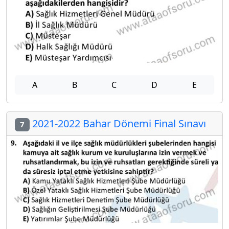
A
B
C
D
E
2021-2022 Bahar Dönemi Final Sınavı
7