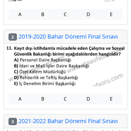
A
B
C
D
E
2019-2020 Bahar Dönemi Final Sınavı
2
A
B
C
D
E
2021-2022 Bahar Dönemi Final Sınavı
3