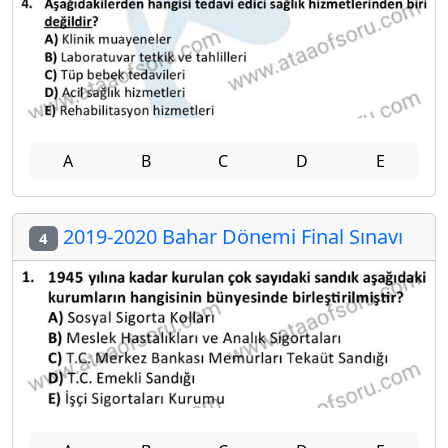
A
B
C
D
E
2019-2020 Bahar Dönemi Final Sınavı
4