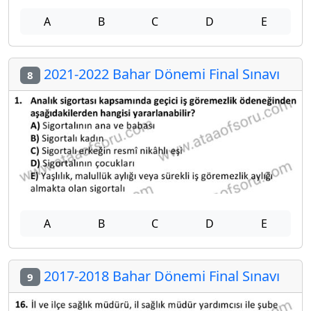
A
B
C
D
E
2021-2022 Bahar Dönemi Final Sınavı
8
A
B
C
D
E
2017-2018 Bahar Dönemi Final Sınavı
9