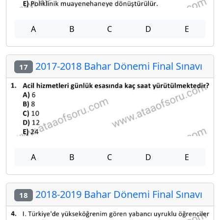
A
B
C
D
E
2017-2018 Bahar Dönemi Final Sınavı
17
A
B
C
D
E
2018-2019 Bahar Dönemi Final Sınavı
18