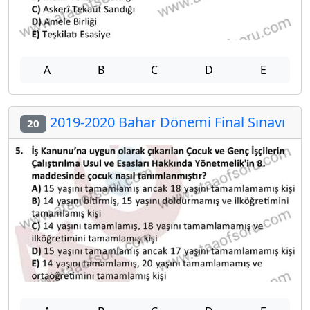
A
B
C
D
E
2019-2020 Bahar Dönemi Final Sınavı
20