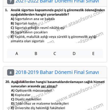
2021-2022 Bahar Dönemi Final Sınavı
7
A
B
C
D
E
2018-2019 Bahar Dönemi Final Sınavı
8