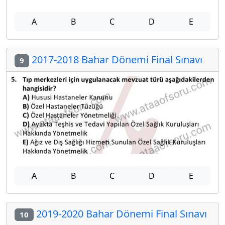
A
B
C
D
E
2017-2018 Bahar Dönemi Final Sınavı
9
A
B
C
D
E
2019-2020 Bahar Dönemi Final Sınavı
10