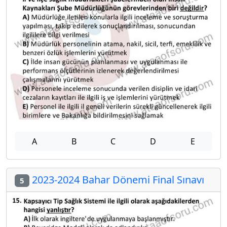
A
B
C
D
E
2023-2024 Bahar Dönemi Final Sınavı
5