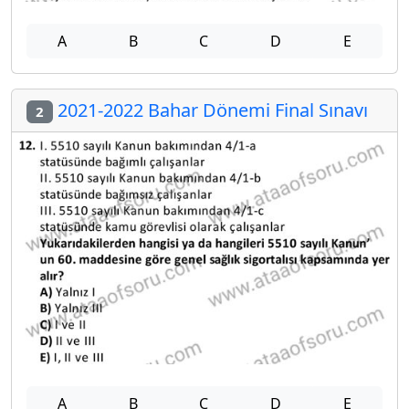
A
B
C
D
E
2021-2022 Bahar Dönemi Final Sınavı
2
A
B
C
D
E