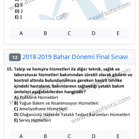
A
B
C
D
E
2018-2019 Bahar Dönemi Final Sınavı
12
A
B
C
D
E