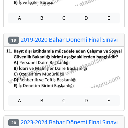
A
B
C
D
E
2019-2020 Bahar Dönemi Final Sınavı
19
A
B
C
D
E
2023-2024 Bahar Dönemi Final Sınavı
20