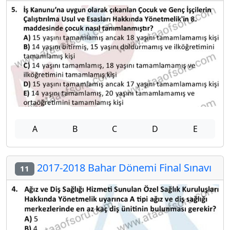
A
B
C
D
E
2017-2018 Bahar Dönemi Final Sınavı
11