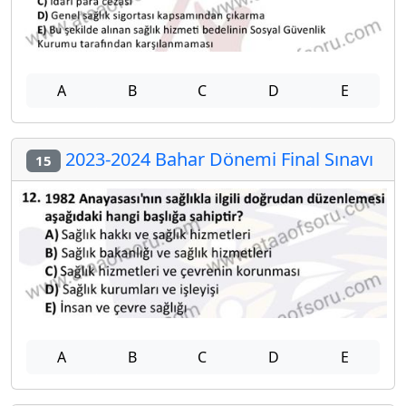
A
B
C
D
E
2023-2024 Bahar Dönemi Final Sınavı
15
A
B
C
D
E