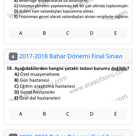
A
B
C
D
E
2017-2018 Bahar Dönemi Final Sınavı
6
A
B
C
D
E