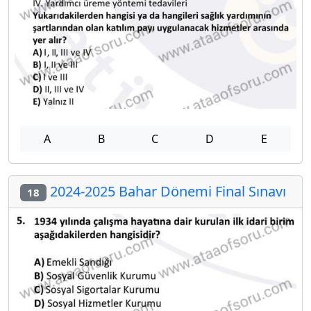
A
B
C
D
E
2024-2025 Bahar Dönemi Final Sınavı
18