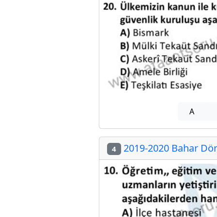
A
2019-2020 Bahar Döne
4