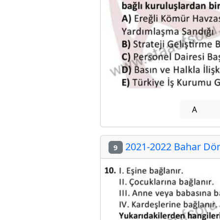
A
2021-2022 Bahar Döne
9