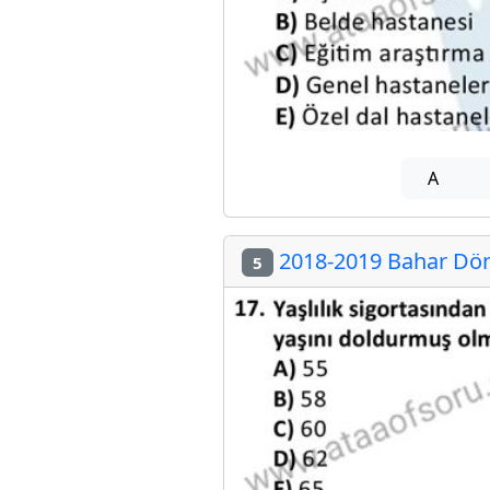
A
2018-2019 Bahar Döne
5