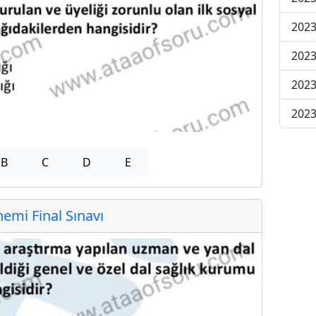
2023
2023
2023
2023
B
C
D
E
mi Final Sınavı