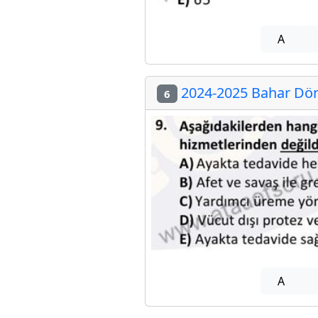
A
2024-2025 Bahar Döne
6
A