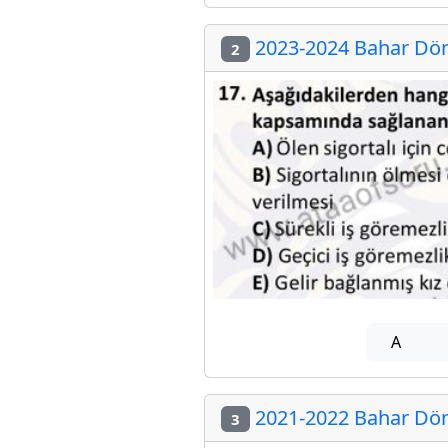
2023-2024 Bahar Döne
2
A
2021-2022 Bahar Döne
3