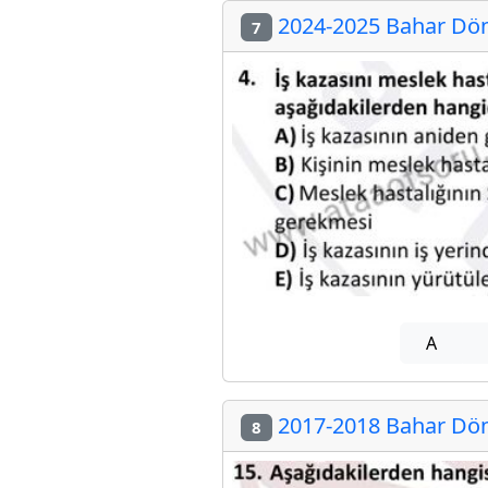
2024-2025 Bahar Döne
7
A
2017-2018 Bahar Döne
8