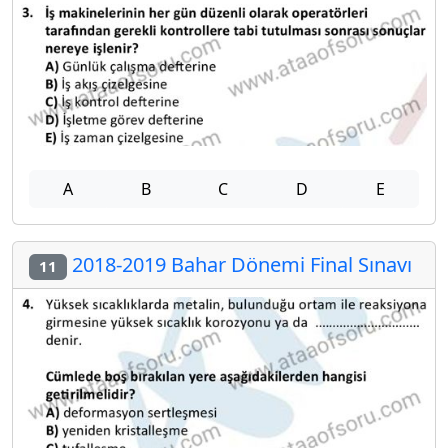
A
B
C
D
E
2018-2019 Bahar Dönemi Final Sınavı
11