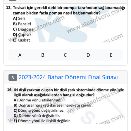
A
B
C
D
E
2023-2024 Bahar Dönemi Final Sınavı
3