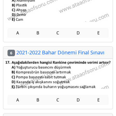
A
B
C
D
E
2021-2022 Bahar Dönemi Final Sınavı
6
A
B
C
D
E