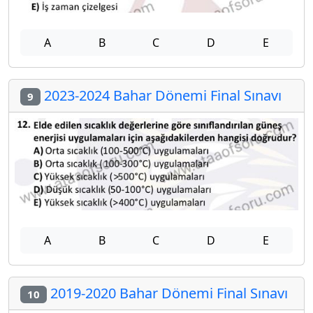
A
B
C
D
E
2023-2024 Bahar Dönemi Final Sınavı
9
A
B
C
D
E
2019-2020 Bahar Dönemi Final Sınavı
10