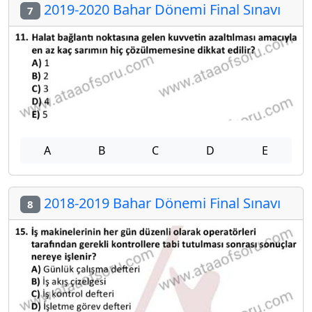
2019-2020 Bahar Dönemi Final Sınavı
7
A
B
C
D
E
2018-2019 Bahar Dönemi Final Sınavı
8