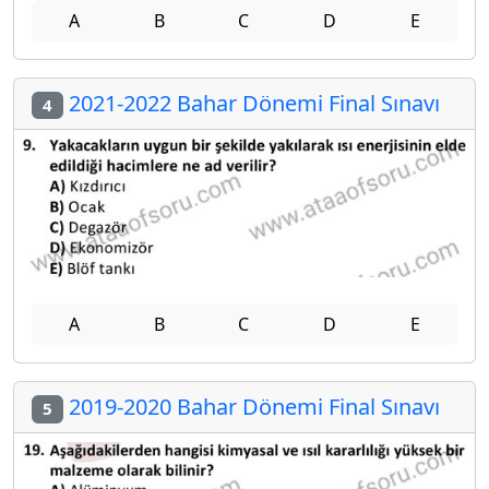
A
B
C
D
E
2021-2022 Bahar Dönemi Final Sınavı
4
A
B
C
D
E
2019-2020 Bahar Dönemi Final Sınavı
5