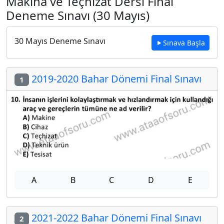
Makina ve Teçhizat Dersi Final
Deneme Sınavı (30 Mayıs)
30 Mayıs Deneme Sınavı
Sınava Başla
2019-2020 Bahar Dönemi Final Sınavı
1
A
B
C
D
E
2021-2022 Bahar Dönemi Final Sınavı
2