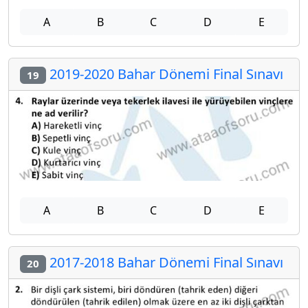
A
B
C
D
E
2019-2020 Bahar Dönemi Final Sınavı
19
A
B
C
D
E
2017-2018 Bahar Dönemi Final Sınavı
20