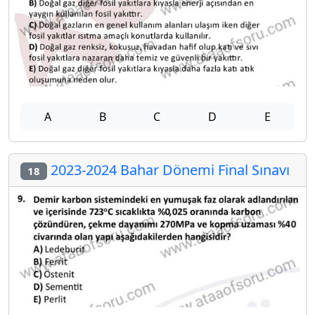
A
B
C
D
E
2023-2024 Bahar Dönemi Final Sınavı
18