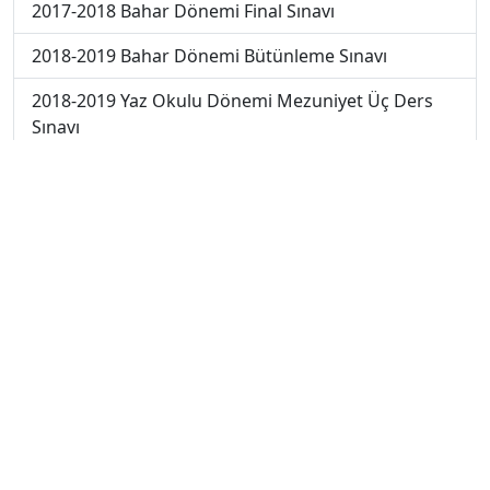
2017-2018 Bahar Dönemi Final Sınavı
2018-2019 Bahar Dönemi Bütünleme Sınavı
2018-2019 Yaz Okulu Dönemi Mezuniyet Üç Ders
Sınavı
2019-2020 Bahar Dönemi Final Sınavı
2019-2020 Bahar Dönemi Bütünleme Sınavı
2019-2020 Yaz Okulu Dönemi Mezuniyet Üç Ders
Sınavı
2019-2020 Yaz Okulu Dönemi Yaz Okulu Sınavı
2020-2021 Yaz Okulu Dönemi Yaz Okulu Sınavı
2022-2023 Yaz Okulu Dönemi Mezuniyet Üç Ders
Sınavı