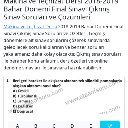
Makina ve Teçhizat Dersi 2018-2019
Bahar Dönemi Final Sınavı Çıkmış
Sınav Soruları ve Çözümleri
Makina ve Teçhizat Dersi
2018-2019 Bahar Dönemi Final
Sınavı Çıkmış Sınav Soruları ve Özetleri. Geçmiş
dönemlere ait sınav sorularını çözerek sınavlarda
gelebilecek soru kalıplarının ve benzer soruları
yakalamanız daha kolay olacaktır. Çıkmış sınav soruları
ile beraber konu anlatımı, ders özetleri ve online
deneme sınavları ile sınavlara hazrılanabilirsin.
A
B
C
D
E