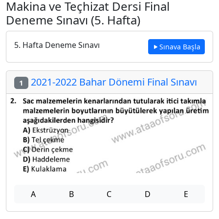
Makina ve Teçhizat Dersi Final
Deneme Sınavı (5. Hafta)
5. Hafta Deneme Sınavı
Sınava Başla
2021-2022 Bahar Dönemi Final Sınavı
1
A
B
C
D
E