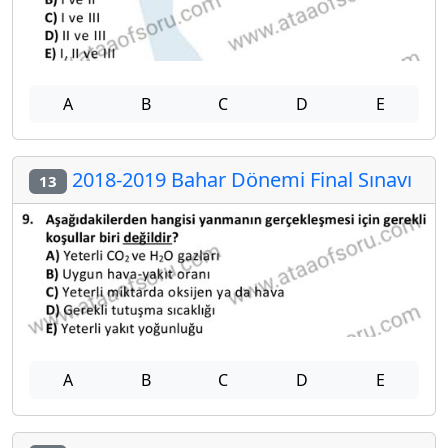
A
B
C
D
E
2018-2019 Bahar Dönemi Final Sınavı
13
A
B
C
D
E