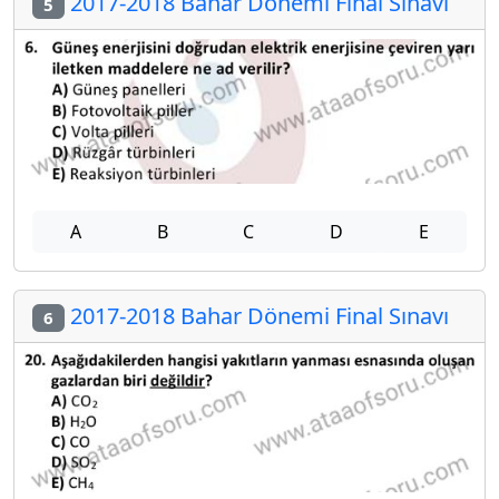
2017-2018 Bahar Dönemi Final Sınavı
5
A
B
C
D
E
2017-2018 Bahar Dönemi Final Sınavı
6