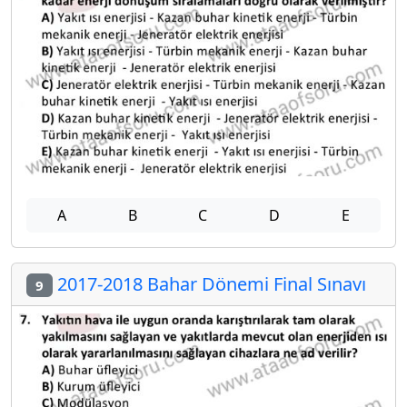
A
B
C
D
E
2017-2018 Bahar Dönemi Final Sınavı
9