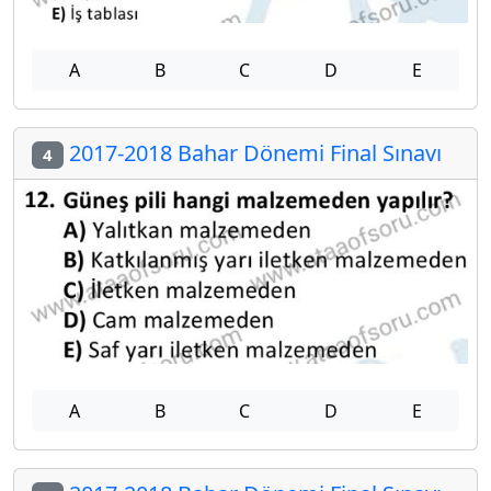
A
B
C
D
E
2017-2018 Bahar Dönemi Final Sınavı
4
A
B
C
D
E