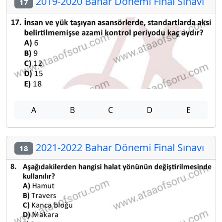
2019-2020 Bahar Dönemi Final Sınavı
17
A
B
C
D
E
2021-2022 Bahar Dönemi Final Sınavı
18