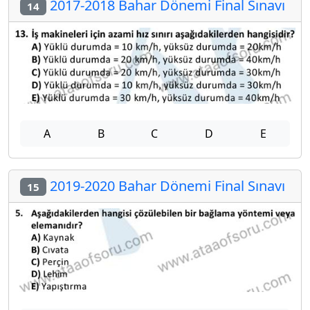
2017-2018 Bahar Dönemi Final Sınavı
14
A
B
C
D
E
2019-2020 Bahar Dönemi Final Sınavı
15