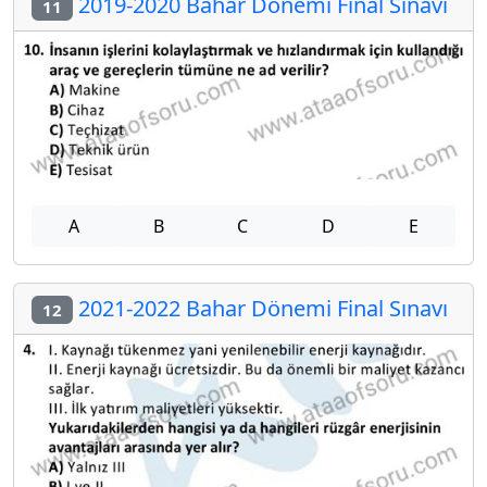
2019-2020 Bahar Dönemi Final Sınavı
11
A
B
C
D
E
2021-2022 Bahar Dönemi Final Sınavı
12