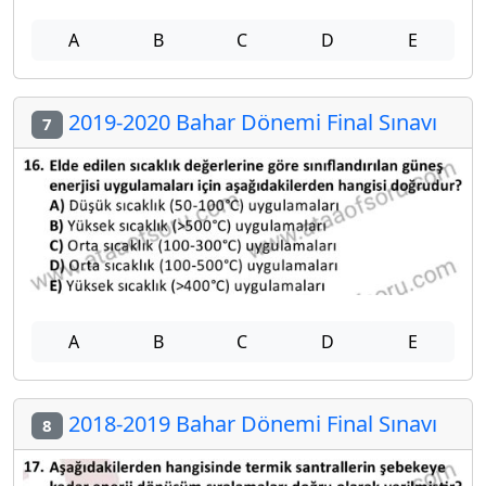
A
B
C
D
E
2019-2020 Bahar Dönemi Final Sınavı
7
A
B
C
D
E
2018-2019 Bahar Dönemi Final Sınavı
8