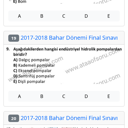
A
B
C
D
E
2017-2018 Bahar Dönemi Final Sınavı
19
A
B
C
D
E
2017-2018 Bahar Dönemi Final Sınavı
20