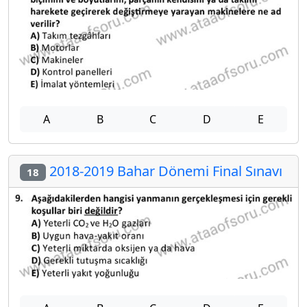
A
B
C
D
E
2018-2019 Bahar Dönemi Final Sınavı
18