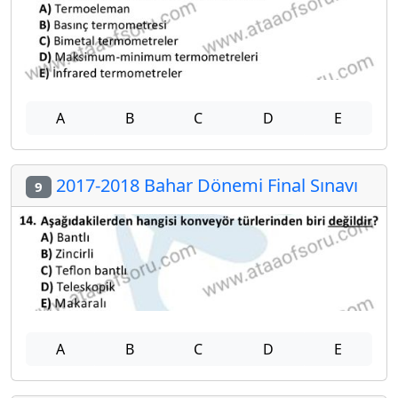
A
B
C
D
E
2017-2018 Bahar Dönemi Final Sınavı
9
A
B
C
D
E