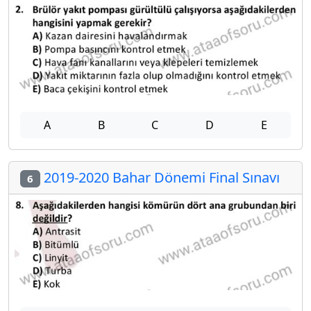
A
B
C
D
E
2019-2020 Bahar Dönemi Final Sınavı
6