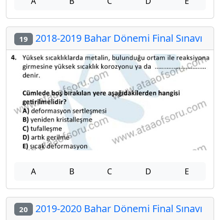
A
B
C
D
E
2018-2019 Bahar Dönemi Final Sınavı
19
A
B
C
D
E
2019-2020 Bahar Dönemi Final Sınavı
20