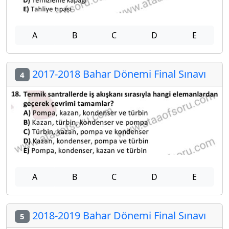
A
B
C
D
E
2017-2018 Bahar Dönemi Final Sınavı
4
A
B
C
D
E
2018-2019 Bahar Dönemi Final Sınavı
5