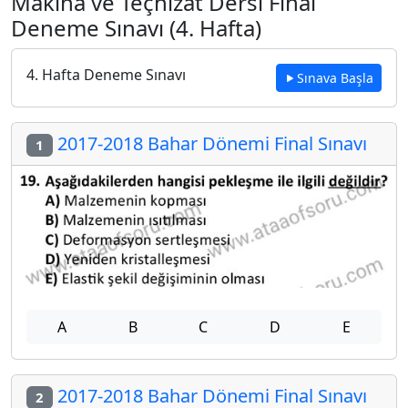
Makina ve Teçhizat Dersi Final
Deneme Sınavı (4. Hafta)
4. Hafta Deneme Sınavı
Sınava Başla
2017-2018 Bahar Dönemi Final Sınavı
1
A
B
C
D
E
2017-2018 Bahar Dönemi Final Sınavı
2