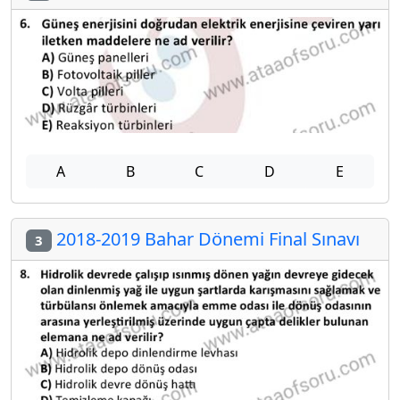
A
B
C
D
E
2018-2019 Bahar Dönemi Final Sınavı
3