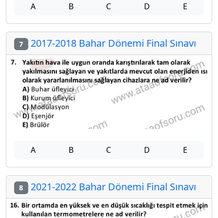
A
B
C
D
E
2017-2018 Bahar Dönemi Final Sınavı
7
A
B
C
D
E
2021-2022 Bahar Dönemi Final Sınavı
8