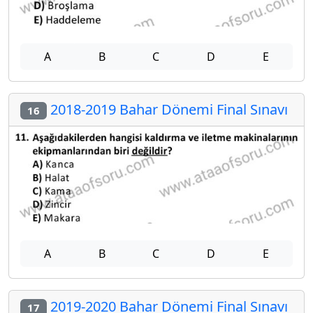
A
B
C
D
E
2018-2019 Bahar Dönemi Final Sınavı
16
A
B
C
D
E
2019-2020 Bahar Dönemi Final Sınavı
17