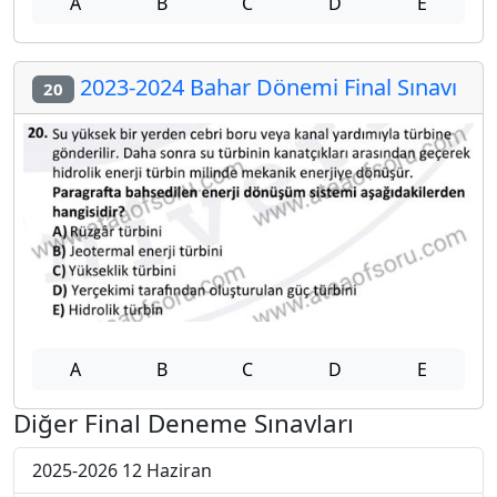
A
B
C
D
E
2023-2024 Bahar Dönemi Final Sınavı
20
A
B
C
D
E
Diğer Final Deneme Sınavları
2025-2026 12 Haziran