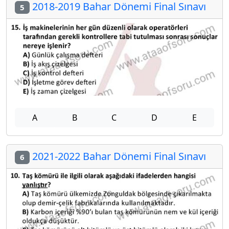
2018-2019 Bahar Dönemi Final Sınavı
5
A
B
C
D
E
2021-2022 Bahar Dönemi Final Sınavı
6