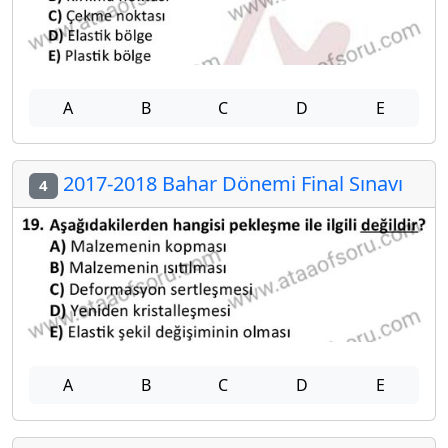
A
B
C
D
E
2017-2018 Bahar Dönemi Final Sınavı
4
A
B
C
D
E