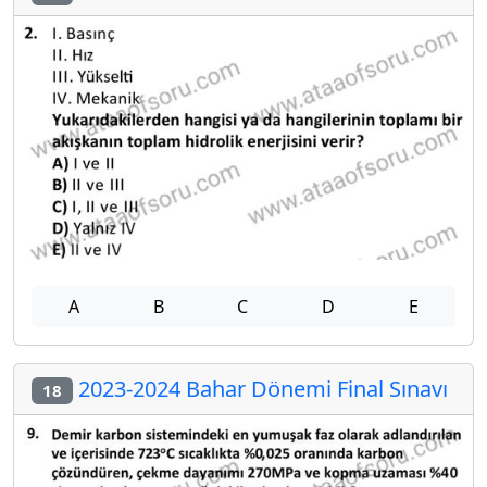
A
B
C
D
E
2023-2024 Bahar Dönemi Final Sınavı
18