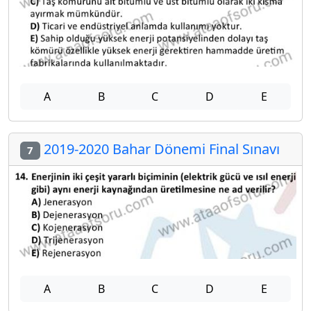
A
B
C
D
E
2019-2020 Bahar Dönemi Final Sınavı
7
A
B
C
D
E