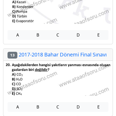
A
B
C
D
E
2017-2018 Bahar Dönemi Final Sınavı
13
A
B
C
D
E