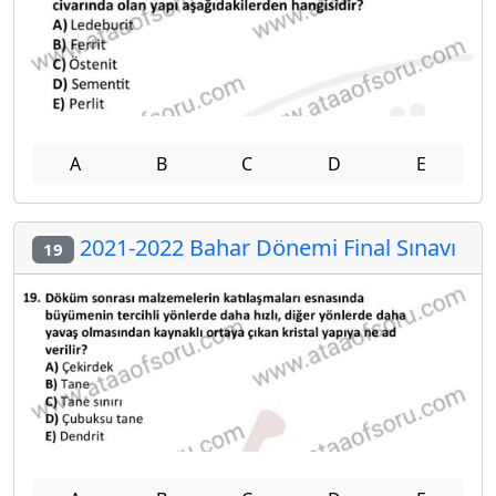
A
B
C
D
E
2021-2022 Bahar Dönemi Final Sınavı
19