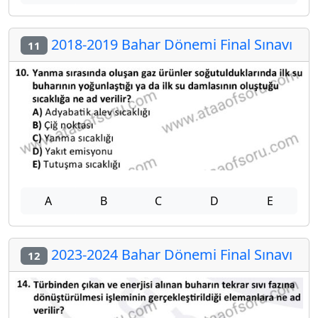
2018-2019 Bahar Dönemi Final Sınavı
11
A
B
C
D
E
2023-2024 Bahar Dönemi Final Sınavı
12