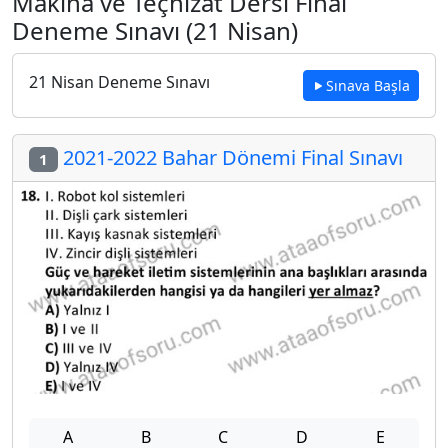
Makina ve Teçhizat Dersi Final
Deneme Sınavı (21 Nisan)
21 Nisan Deneme Sınavı
Sınava Başla
2021-2022 Bahar Dönemi Final Sınavı
1
A
B
C
D
E