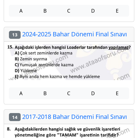
A
B
C
D
E
2024-2025 Bahar Dönemi Final Sınavı
13
A
B
C
D
E
2017-2018 Bahar Dönemi Final Sınavı
14