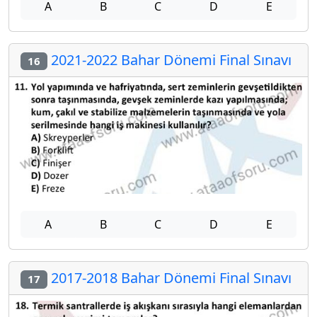
A
B
C
D
E
2021-2022 Bahar Dönemi Final Sınavı
16
A
B
C
D
E
2017-2018 Bahar Dönemi Final Sınavı
17