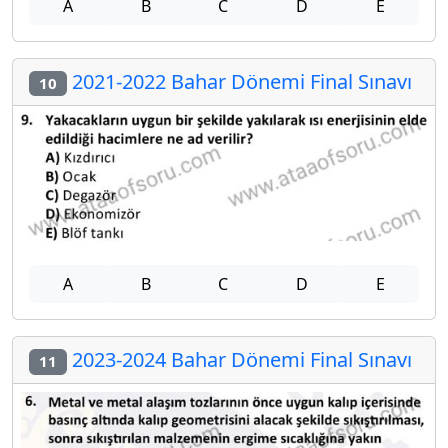
A
B
C
D
E
2021-2022 Bahar Dönemi Final Sınavı
10
A
B
C
D
E
2023-2024 Bahar Dönemi Final Sınavı
11