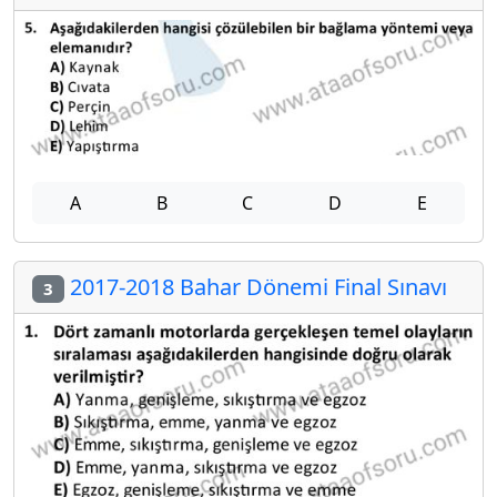
A
B
C
D
E
2017-2018 Bahar Dönemi Final Sınavı
3