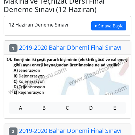
Makina ve Teçhizat Dersi Final
Deneme Sınavı (12 Haziran)
12 Haziran Deneme Sınavı
Sınava Başla
2019-2020 Bahar Dönemi Final Sınavı
1
A
B
C
D
E
2019-2020 Bahar Dönemi Final Sınavı
2