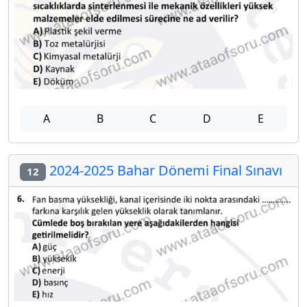
A
B
C
D
E
2024-2025 Bahar Dönemi Final Sınavı
12