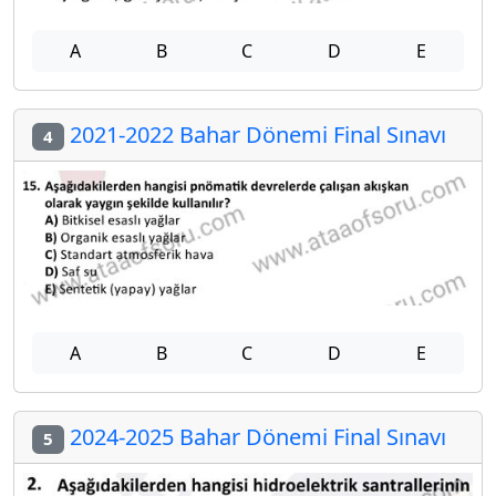
A
B
C
D
E
2021-2022 Bahar Dönemi Final Sınavı
4
A
B
C
D
E
2024-2025 Bahar Dönemi Final Sınavı
5