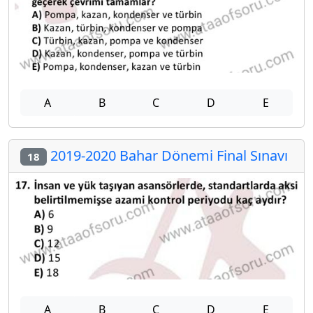
A
B
C
D
E
2019-2020 Bahar Dönemi Final Sınavı
18
A
B
C
D
E