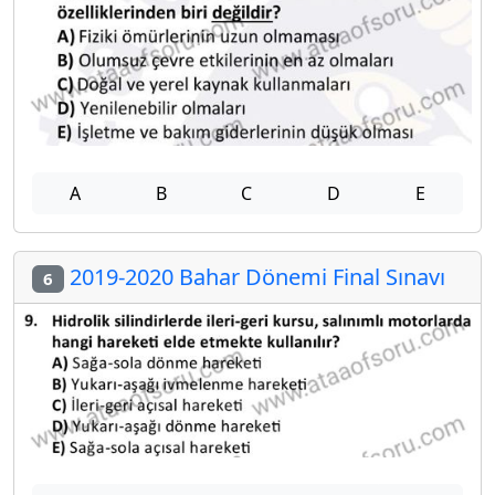
A
B
C
D
E
2019-2020 Bahar Dönemi Final Sınavı
6