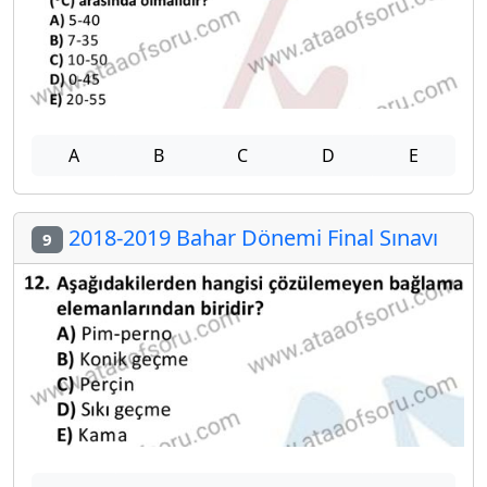
A
B
C
D
E
2018-2019 Bahar Dönemi Final Sınavı
9