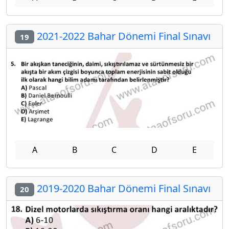
2021-2022 Bahar Dönemi Final Sınavı
19
A
B
C
D
E
2019-2020 Bahar Dönemi Final Sınavı
20