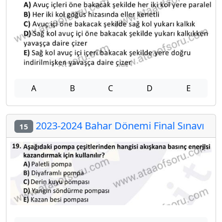
A
B
C
D
E
2023-2024 Bahar Dönemi Final Sınavı
15