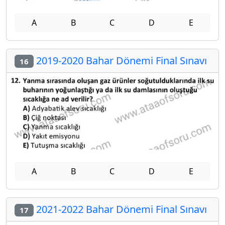
A
B
C
D
E
2019-2020 Bahar Dönemi Final Sınavı
16
A
B
C
D
E
2021-2022 Bahar Dönemi Final Sınavı
17