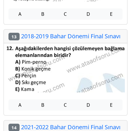
A
B
C
D
E
2018-2019 Bahar Dönemi Final Sınavı
13
A
B
C
D
E
2021-2022 Bahar Dönemi Final Sınavı
14