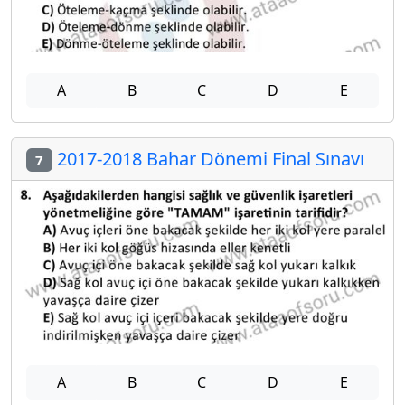
A
B
C
D
E
2017-2018 Bahar Dönemi Final Sınavı
7
A
B
C
D
E