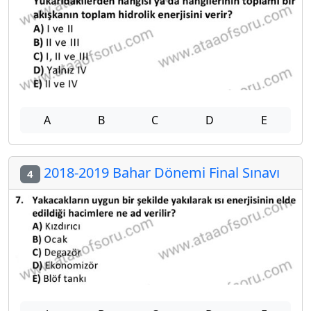
A
B
C
D
E
2018-2019 Bahar Dönemi Final Sınavı
4