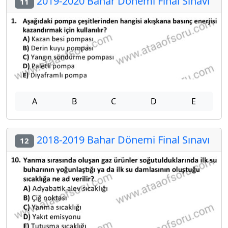
2019-2020 Bahar Dönemi Final Sınavı
11
A
B
C
D
E
2018-2019 Bahar Dönemi Final Sınavı
12