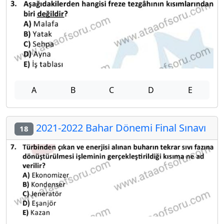
A
B
C
D
E
2021-2022 Bahar Dönemi Final Sınavı
18