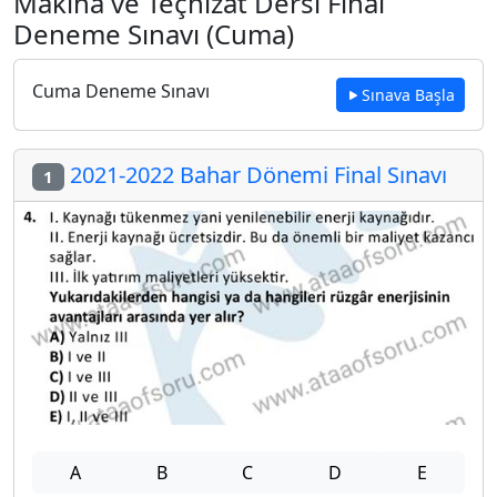
Makina ve Teçhizat Dersi Final
Deneme Sınavı (Cuma)
Cuma Deneme Sınavı
Sınava Başla
2021-2022 Bahar Dönemi Final Sınavı
1
A
B
C
D
E