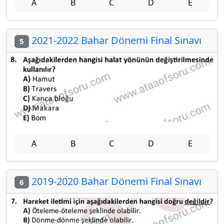
A
B
C
D
E
2021-2022 Bahar Dönemi Final Sınavı
5
A
B
C
D
E
2019-2020 Bahar Dönemi Final Sınavı
6