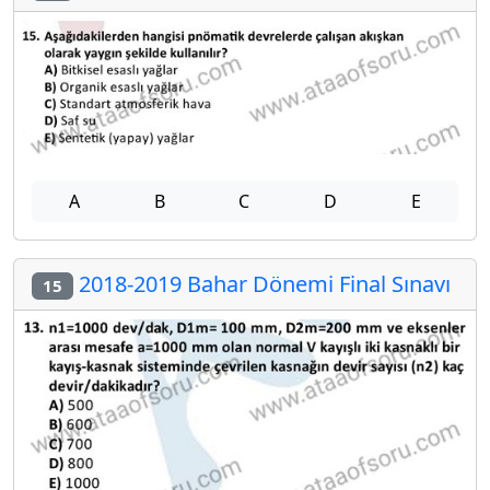
A
B
C
D
E
2018-2019 Bahar Dönemi Final Sınavı
15