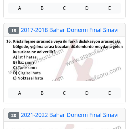
A
B
C
D
E
2017-2018 Bahar Dönemi Final Sınavı
19
A
B
C
D
E
2021-2022 Bahar Dönemi Final Sınavı
20