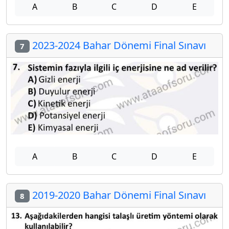
A
B
C
D
E
2023-2024 Bahar Dönemi Final Sınavı
7
A
B
C
D
E
2019-2020 Bahar Dönemi Final Sınavı
8