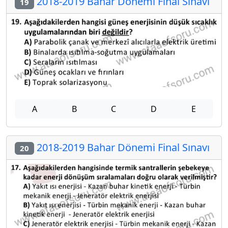
2018-2019 Bahar Dönemi Final Sınavı
19
A
B
C
D
E
2018-2019 Bahar Dönemi Final Sınavı
20