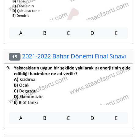
A
B
C
D
E
2021-2022 Bahar Dönemi Final Sınavı
15
A
B
C
D
E