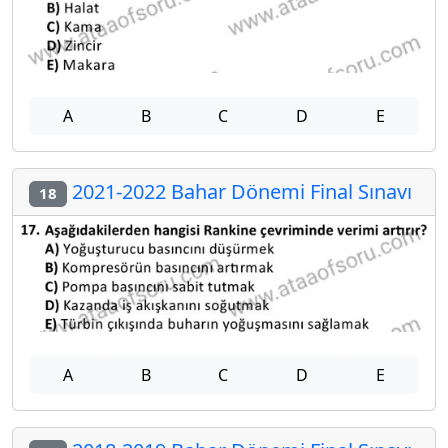
A
B
C
D
E
2021-2022 Bahar Dönemi Final Sınavı
18
A
B
C
D
E