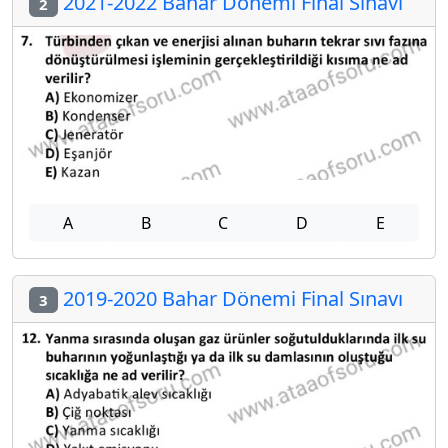
2021-2022 Bahar Dönemi Final Sınavı
2
A
B
C
D
E
2019-2020 Bahar Dönemi Final Sınavı
3