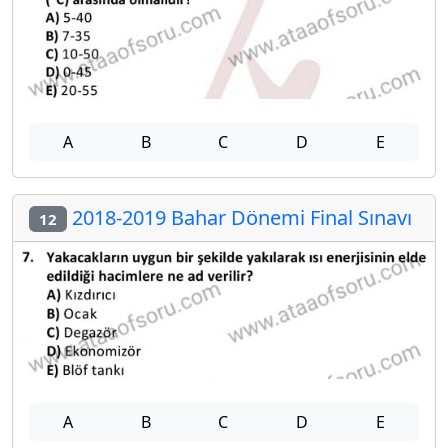
A
B
C
D
E
2018-2019 Bahar Dönemi Final Sınavı
12
A
B
C
D
E