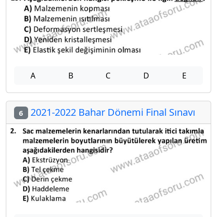
A
B
C
D
E
2021-2022 Bahar Dönemi Final Sınavı
6