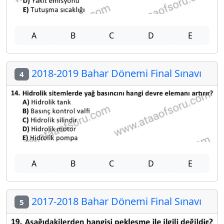
A
B
C
D
E
2018-2019 Bahar Dönemi Final Sınavı
4
A
B
C
D
E
2017-2018 Bahar Dönemi Final Sınavı
5