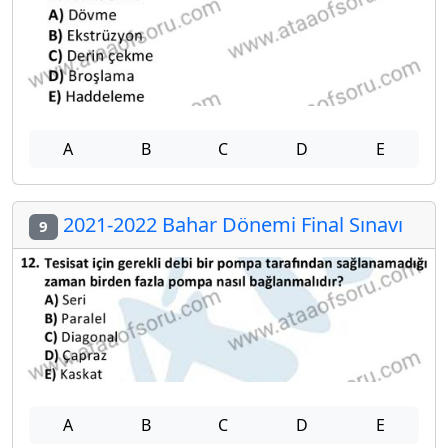
A
B
C
D
E
2021-2022 Bahar Dönemi Final Sınavı
9
A
B
C
D
E