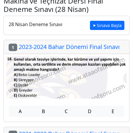
Makina ve Teçhizat Dersi Final
Deneme Sınavı (28 Nisan)
28 Nisan Deneme Sınavı
Sınava Başla
2023-2024 Bahar Dönemi Final Sınavı
1
A
B
C
D
E