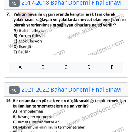
2017-2018 Bahar Dönemi Final Sınavı
15
A
B
C
D
E
2021-2022 Bahar Dönemi Final Sınavı
16