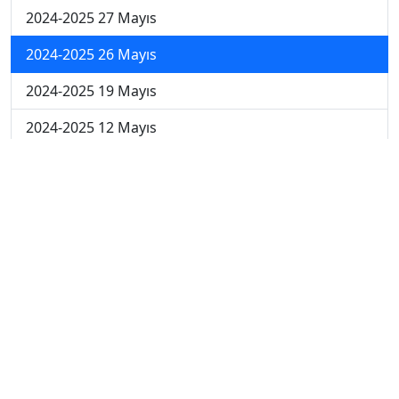
2024-2025 27 Mayıs
2024-2025 26 Mayıs
2024-2025 19 Mayıs
2024-2025 12 Mayıs
2024-2025 5 Mayıs
2024-2025 28 Nisan
2024-2025 21 Nisan
2024-2025 14 Nisan
2023-2024 Cuma
2023-2024 Perşembe
2023-2024 Çarşamba