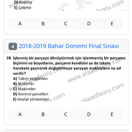
A
B
C
D
E
2018-2019 Bahar Dönemi Final Sınavı
4
A
B
C
D
E