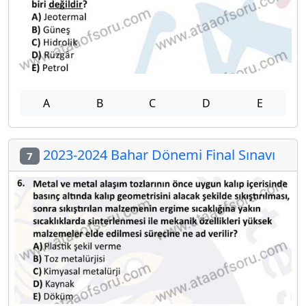
A
B
C
D
E
2023-2024 Bahar Dönemi Final Sınavı
7