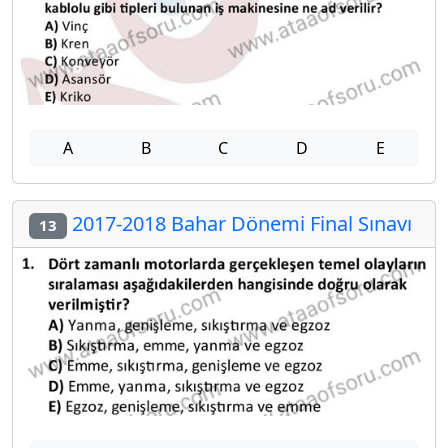
A
B
C
D
E
2017-2018 Bahar Dönemi Final Sınavı
13