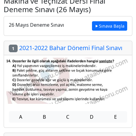
Makina ve Teçhizat Dersi Final
Deneme Sınavı (26 Mayıs)
26 Mayıs Deneme Sınavı
Sınava Başla
2021-2022 Bahar Dönemi Final Sınavı
1
A
B
C
D
E