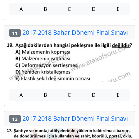
A
B
C
D
E
2017-2018 Bahar Dönemi Final Sınavı
11
A
B
C
D
E
2017-2018 Bahar Dönemi Final Sınavı
12