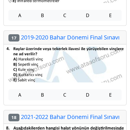
A
B
C
D
E
2019-2020 Bahar Dönemi Final Sınavı
17
A
B
C
D
E
2021-2022 Bahar Dönemi Final Sınavı
18