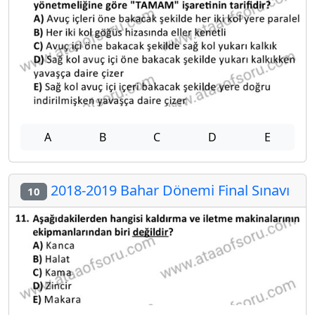
A
B
C
D
E
2018-2019 Bahar Dönemi Final Sınavı
10