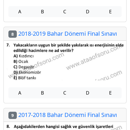
A
B
C
D
E
2018-2019 Bahar Dönemi Final Sınavı
8
A
B
C
D
E
2017-2018 Bahar Dönemi Final Sınavı
9