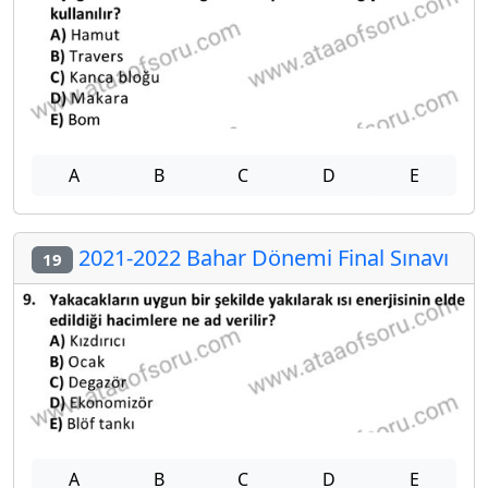
A
B
C
D
E
2021-2022 Bahar Dönemi Final Sınavı
19
A
B
C
D
E