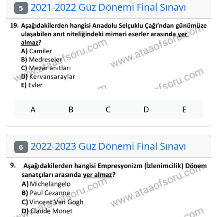
2021-2022 Güz Dönemi Final Sınavı
5
A
B
C
D
E
2022-2023 Güz Dönemi Final Sınavı
6