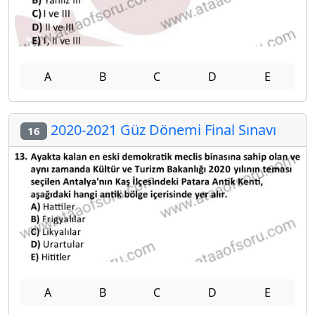
A
B
C
D
E
2020-2021 Güz Dönemi Final Sınavı
16
A
B
C
D
E