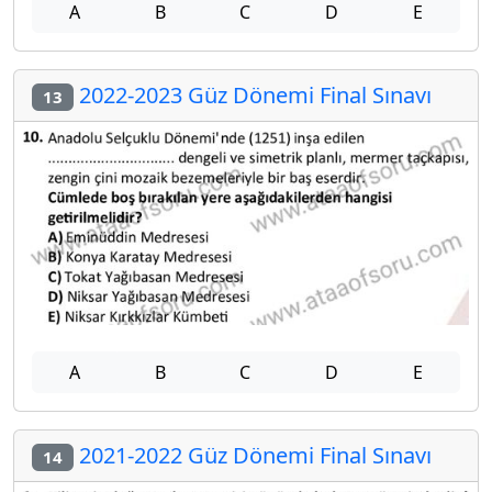
A
B
C
D
E
2022-2023 Güz Dönemi Final Sınavı
13
A
B
C
D
E
2021-2022 Güz Dönemi Final Sınavı
14