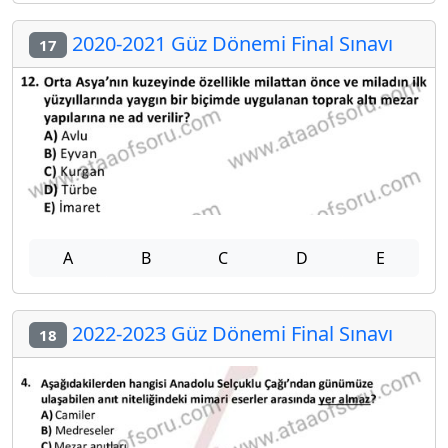
2020-2021 Güz Dönemi Final Sınavı
17
A
B
C
D
E
2022-2023 Güz Dönemi Final Sınavı
18