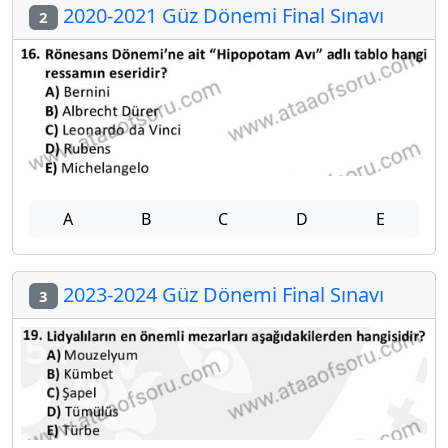
2020-2021 Güz Dönemi Final Sınavı
2
A
B
C
D
E
2023-2024 Güz Dönemi Final Sınavı
3