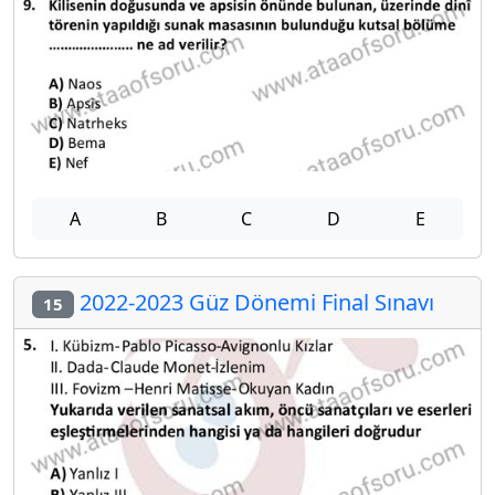
A
B
C
D
E
2022-2023 Güz Dönemi Final Sınavı
15