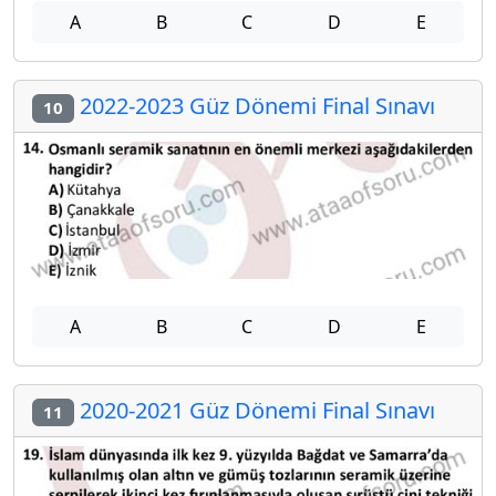
A
B
C
D
E
2022-2023 Güz Dönemi Final Sınavı
10
A
B
C
D
E
2020-2021 Güz Dönemi Final Sınavı
11