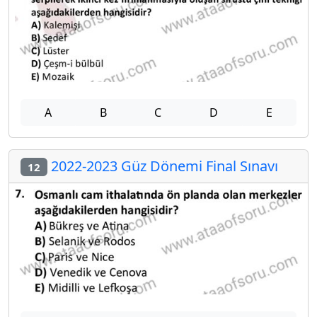
A
B
C
D
E
2022-2023 Güz Dönemi Final Sınavı
12