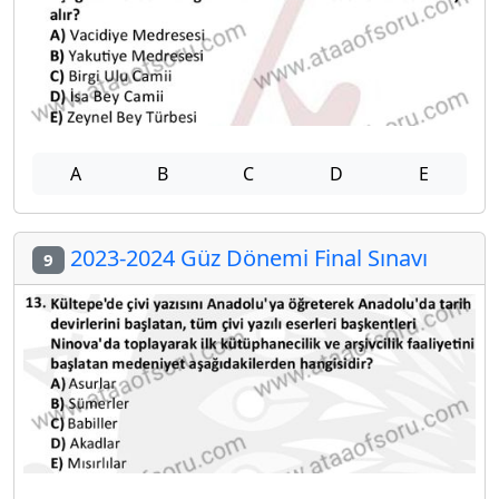
A
B
C
D
E
2023-2024 Güz Dönemi Final Sınavı
9