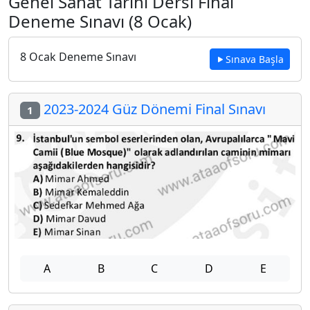
Genel Sanat Tarihi Dersi Final
Deneme Sınavı (8 Ocak)
8 Ocak Deneme Sınavı
Sınava Başla
2023-2024 Güz Dönemi Final Sınavı
1
A
B
C
D
E