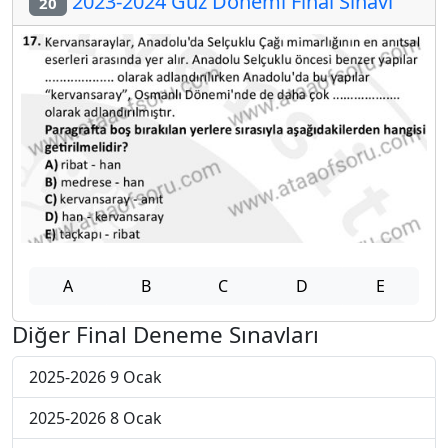
2023-2024 Güz Dönemi Final Sınavı
20
A
B
C
D
E
Diğer Final Deneme Sınavları
2025-2026 9 Ocak
2025-2026 8 Ocak