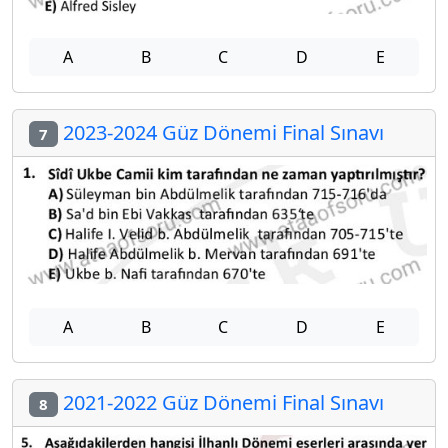
A
B
C
D
E
2023-2024 Güz Dönemi Final Sınavı
7
A
B
C
D
E
2021-2022 Güz Dönemi Final Sınavı
8