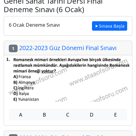
Genel Sanat Tarihi Dersi Final
Deneme Sınavı (6 Ocak)
6 Ocak Deneme Sınavı
Sınava Başla
2022-2023 Güz Dönemi Final Sınavı
1
A
B
C
D
E