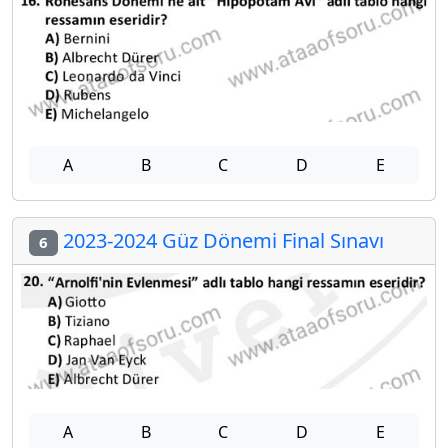
A
B
C
D
E
2023-2024 Güz Dönemi Final Sınavı
6
A
B
C
D
E