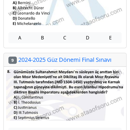
A
B
C
D
E
2024-2025 Güz Dönemi Final Sınavı
9