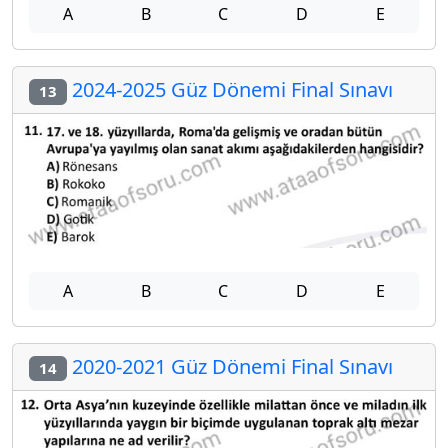
A
B
C
D
E
2024-2025 Güz Dönemi Final Sınavı
13
A
B
C
D
E
2020-2021 Güz Dönemi Final Sınavı
14