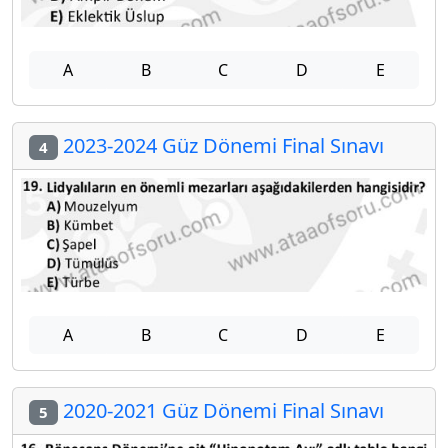
A
B
C
D
E
2023-2024 Güz Dönemi Final Sınavı
4
A
B
C
D
E
2020-2021 Güz Dönemi Final Sınavı
5