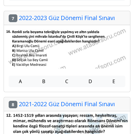
2022-2023 Güz Dönemi Final Sınavı
7
A
B
C
D
E
2021-2022 Güz Dönemi Final Sınavı
8