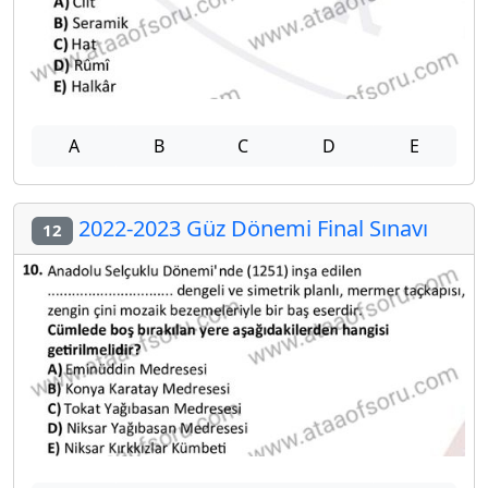
A
B
C
D
E
2022-2023 Güz Dönemi Final Sınavı
12