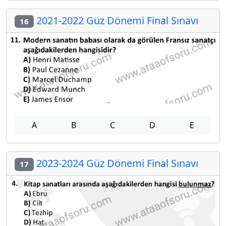
2021-2022 Güz Dönemi Final Sınavı
16
A
B
C
D
E
2023-2024 Güz Dönemi Final Sınavı
17