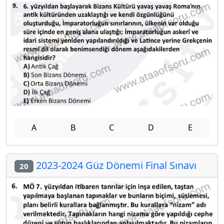
A
B
C
D
E
2023-2024 Güz Dönemi Final Sınavı
20