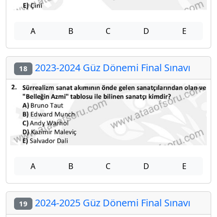
A
B
C
D
E
2023-2024 Güz Dönemi Final Sınavı
18
A
B
C
D
E
2024-2025 Güz Dönemi Final Sınavı
19