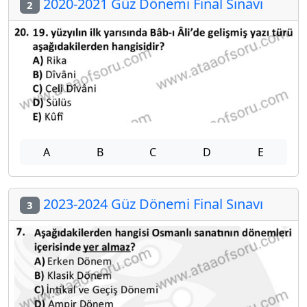
2020-2021 Güz Dönemi Final Sınavı
2
A
B
C
D
E
2023-2024 Güz Dönemi Final Sınavı
3