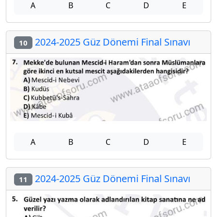
A
B
C
D
E
2024-2025 Güz Dönemi Final Sınavı
10
A
B
C
D
E
2024-2025 Güz Dönemi Final Sınavı
11