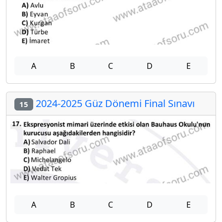
A
B
C
D
E
2024-2025 Güz Dönemi Final Sınavı
15
A
B
C
D
E