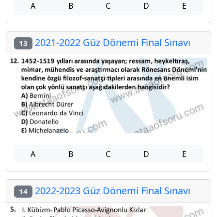
A
B
C
D
E
2021-2022 Güz Dönemi Final Sınavı
13
A
B
C
D
E
2022-2023 Güz Dönemi Final Sınavı
14