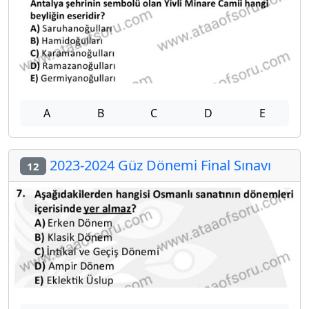
A
B
C
D
E
2023-2024 Güz Dönemi Final Sınavı
12