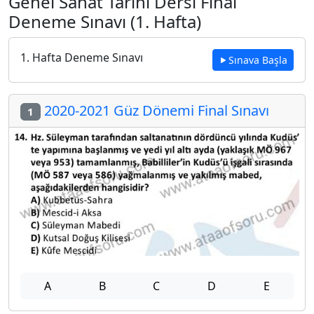
Genel Sanat Tarihi Dersi Final
Deneme Sınavı (1. Hafta)
1. Hafta Deneme Sınavı
Sınava Başla
2020-2021 Güz Dönemi Final Sınavı
1
A
B
C
D
E