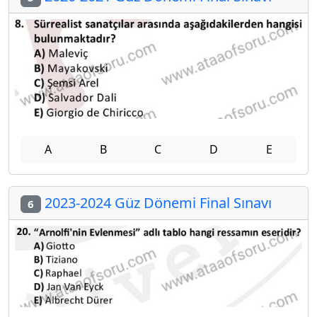
A
B
C
D
E
2023-2024 Güz Dönemi Final Sınavı
6