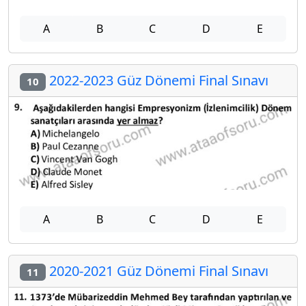
A
B
C
D
E
2022-2023 Güz Dönemi Final Sınavı
10
A
B
C
D
E
2020-2021 Güz Dönemi Final Sınavı
11