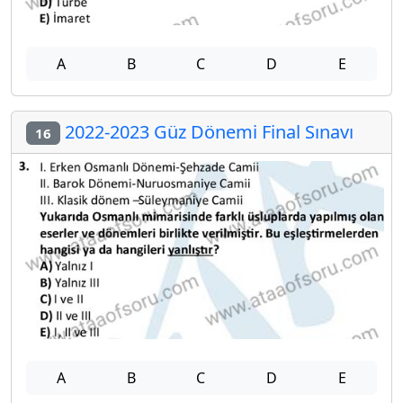
A
B
C
D
E
2022-2023 Güz Dönemi Final Sınavı
16
A
B
C
D
E