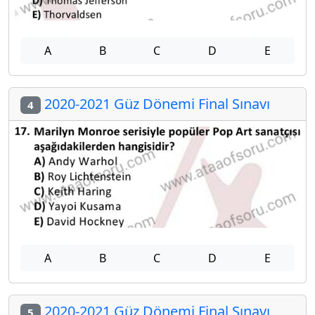
A
B
C
D
E
2020-2021 Güz Dönemi Final Sınavı
4
A
B
C
D
E
2020-2021 Güz Dönemi Final Sınavı
5