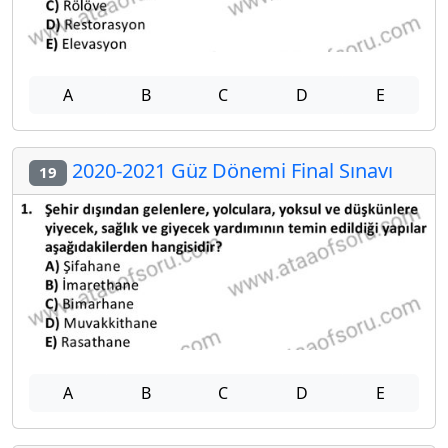
A
B
C
D
E
2020-2021 Güz Dönemi Final Sınavı
19
A
B
C
D
E