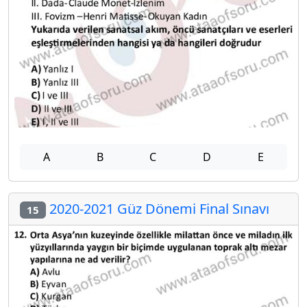
A
B
C
D
E
2020-2021 Güz Dönemi Final Sınavı
15