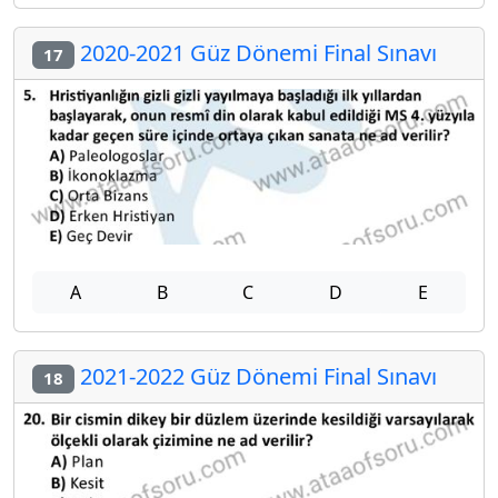
2020-2021 Güz Dönemi Final Sınavı
17
A
B
C
D
E
2021-2022 Güz Dönemi Final Sınavı
18