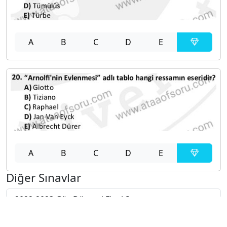
A
B
C
D
E
A
B
C
D
E
Diğer Sınavlar
2022-2023 Güz Dönemi Final Sınavı
2022-2023 Güz Dönemi Ara Sınavı