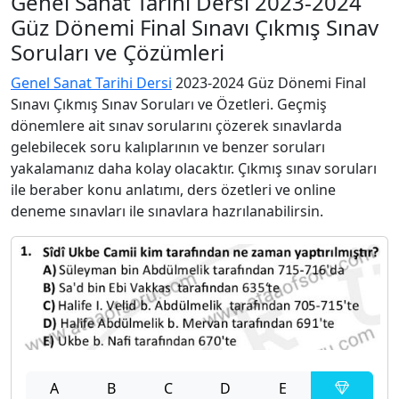
Genel Sanat Tarihi Dersi 2023-2024
Güz Dönemi Final Sınavı Çıkmış Sınav
Soruları ve Çözümleri
Genel Sanat Tarihi Dersi
2023-2024 Güz Dönemi Final
Sınavı Çıkmış Sınav Soruları ve Özetleri. Geçmiş
dönemlere ait sınav sorularını çözerek sınavlarda
gelebilecek soru kalıplarının ve benzer soruları
yakalamanız daha kolay olacaktır. Çıkmış sınav soruları
ile beraber konu anlatımı, ders özetleri ve online
deneme sınavları ile sınavlara hazrılanabilirsin.
A
B
C
D
E