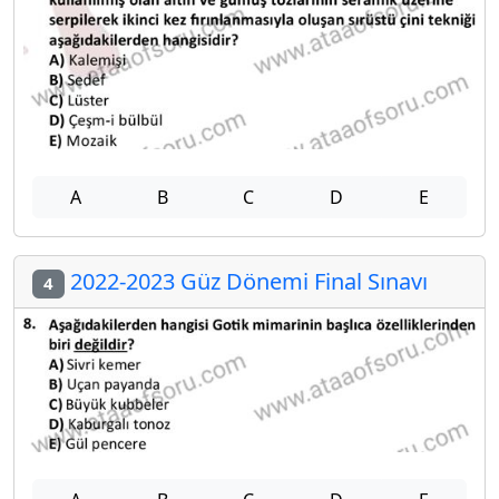
A
B
C
D
E
2022-2023 Güz Dönemi Final Sınavı
4