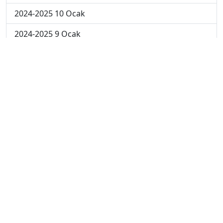
2024-2025 10 Ocak
2024-2025 9 Ocak
2024-2025 8 Ocak
2024-2025 7 Ocak
2024-2025 6 Ocak
2024-2025 6. Hafta
2024-2025 5. Hafta
2024-2025 4. Hafta
2024-2025 3. Hafta
2024-2025 2. Hafta
2024-2025 1. Hafta