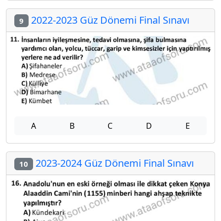
2022-2023 Güz Dönemi Final Sınavı
9
A
B
C
D
E
2023-2024 Güz Dönemi Final Sınavı
10