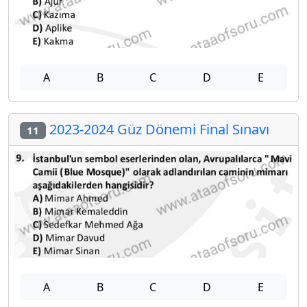
A
B
C
D
E
2023-2024 Güz Dönemi Final Sınavı
11
A
B
C
D
E