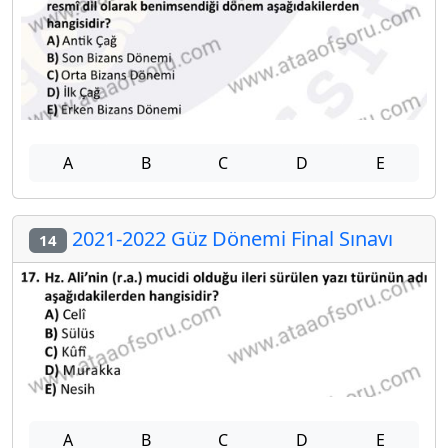
A
B
C
D
E
2021-2022 Güz Dönemi Final Sınavı
14
A
B
C
D
E