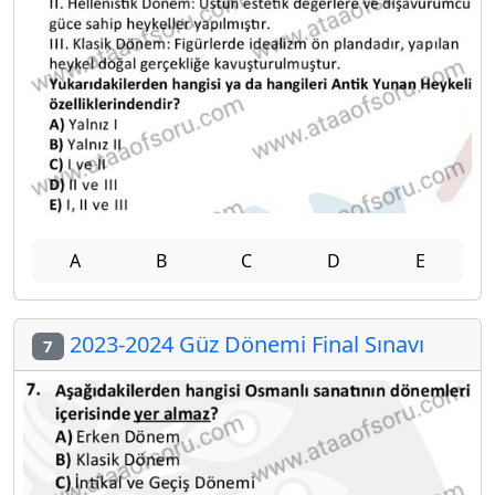
A
B
C
D
E
2023-2024 Güz Dönemi Final Sınavı
7