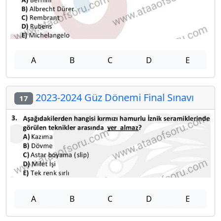
A
B
C
D
E
2023-2024 Güz Dönemi Final Sınavı
17
A
B
C
D
E