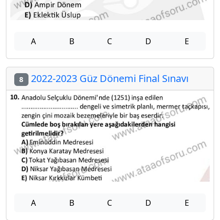
A
B
C
D
E
2022-2023 Güz Dönemi Final Sınavı
8
A
B
C
D
E