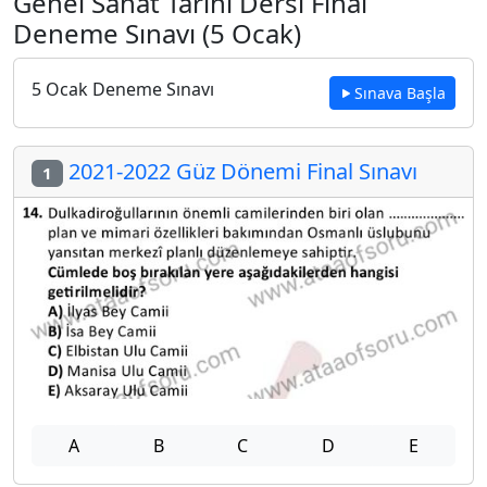
Genel Sanat Tarihi Dersi Final
Deneme Sınavı (5 Ocak)
5 Ocak Deneme Sınavı
Sınava Başla
2021-2022 Güz Dönemi Final Sınavı
1
A
B
C
D
E