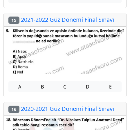
2021-2022 Güz Dönemi Final Sınavı
15
A
B
C
D
E
2020-2021 Güz Dönemi Final Sınavı
16