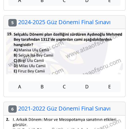
A
B
C
D
E
2024-2025 Güz Dönemi Final Sınavı
5
A
B
C
D
E
2021-2022 Güz Dönemi Final Sınavı
6