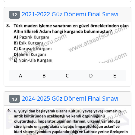
2021-2022 Güz Dönemi Final Sınavı
12
A
B
C
D
E
2024-2025 Güz Dönemi Final Sınavı
13