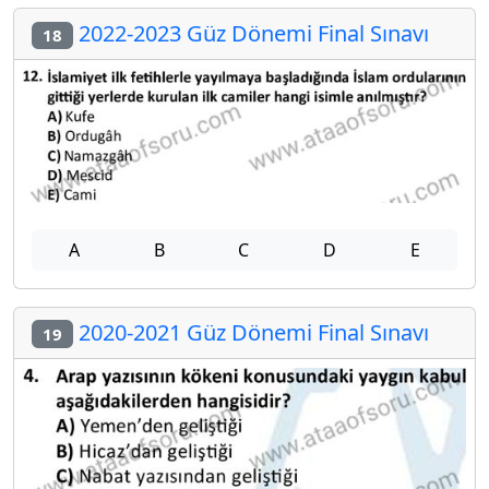
2022-2023 Güz Dönemi Final Sınavı
18
A
B
C
D
E
2020-2021 Güz Dönemi Final Sınavı
19