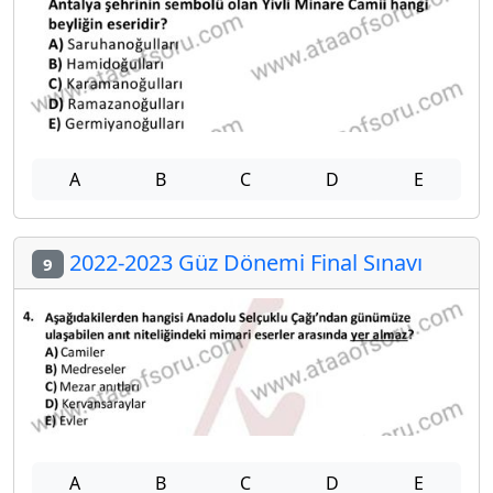
A
B
C
D
E
2022-2023 Güz Dönemi Final Sınavı
9
A
B
C
D
E