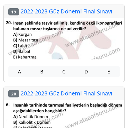
2022-2023 Güz Dönemi Final Sınavı
19
A
B
C
D
E
2022-2023 Güz Dönemi Final Sınavı
20