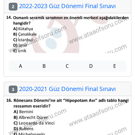
2022-2023 Güz Dönemi Final Sınavı
2
A
B
C
D
E
2020-2021 Güz Dönemi Final Sınavı
3