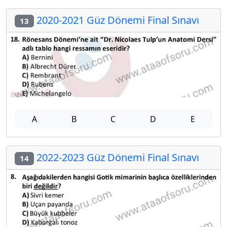
2020-2021 Güz Dönemi Final Sınavı
13
A
B
C
D
E
2022-2023 Güz Dönemi Final Sınavı
14