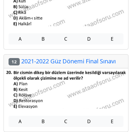
A
B
C
D
E
2021-2022 Güz Dönemi Final Sınavı
12
A
B
C
D
E