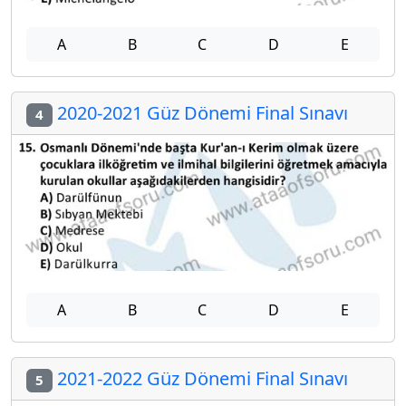
A
B
C
D
E
2020-2021 Güz Dönemi Final Sınavı
4
A
B
C
D
E
2021-2022 Güz Dönemi Final Sınavı
5