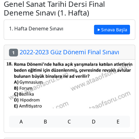
Genel Sanat Tarihi Dersi Final
Deneme Sınavı (1. Hafta)
1. Hafta Deneme Sınavı
Sınava Başla
2022-2023 Güz Dönemi Final Sınavı
1
A
B
C
D
E