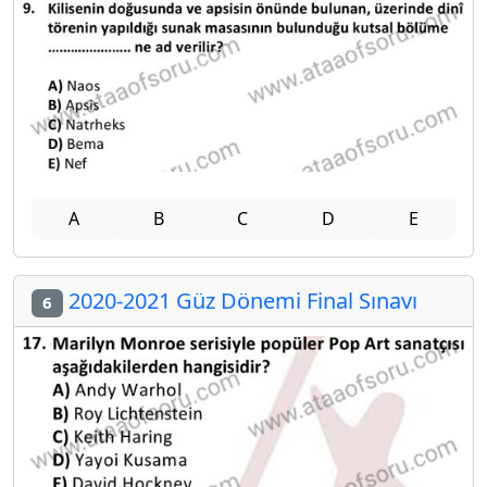
A
B
C
D
E
2020-2021 Güz Dönemi Final Sınavı
6