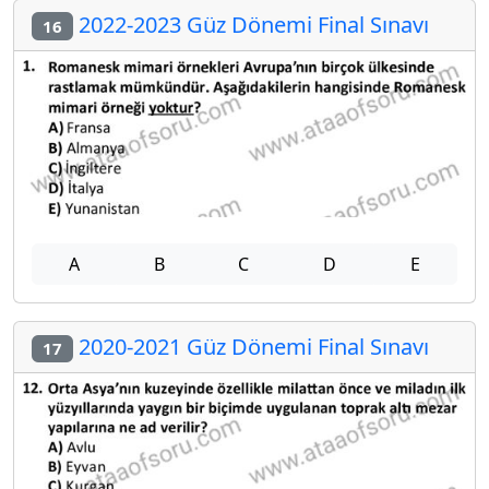
2022-2023 Güz Dönemi Final Sınavı
16
A
B
C
D
E
2020-2021 Güz Dönemi Final Sınavı
17