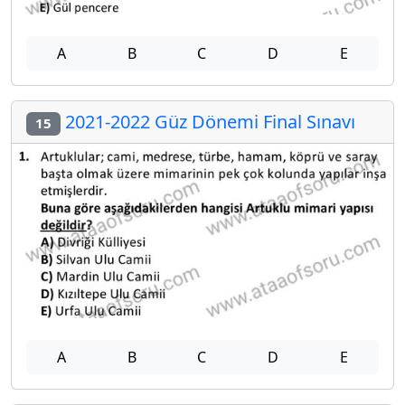
A
B
C
D
E
2021-2022 Güz Dönemi Final Sınavı
15
A
B
C
D
E