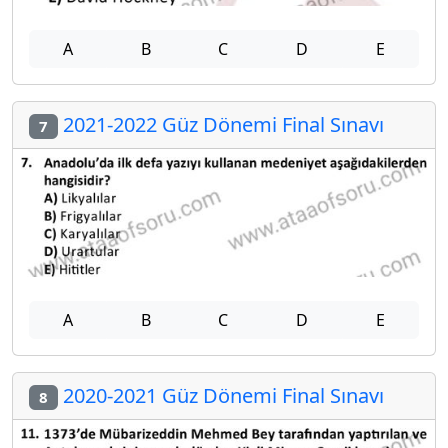
A
B
C
D
E
2021-2022 Güz Dönemi Final Sınavı
7
A
B
C
D
E
2020-2021 Güz Dönemi Final Sınavı
8