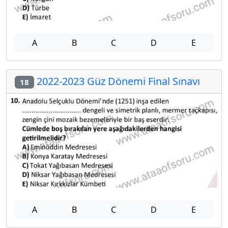
A
B
C
D
E
2022-2023 Güz Dönemi Final Sınavı
18
A
B
C
D
E