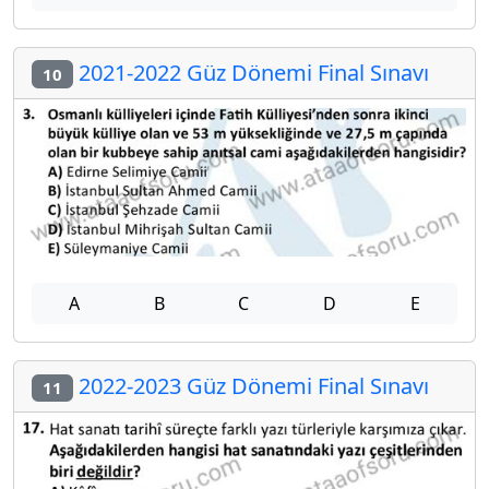
2021-2022 Güz Dönemi Final Sınavı
10
A
B
C
D
E
2022-2023 Güz Dönemi Final Sınavı
11