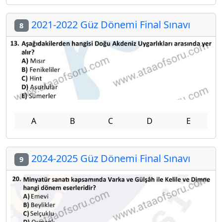
2021-2022 Güz Dönemi Final Sınavı
8
A
B
C
D
E
2024-2025 Güz Dönemi Final Sınavı
9