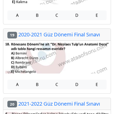
A
B
C
D
E
2020-2021 Güz Dönemi Final Sınavı
19
A
B
C
D
E
2021-2022 Güz Dönemi Final Sınavı
20