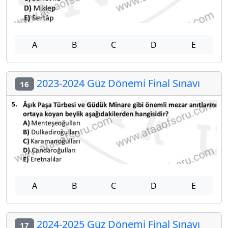
A
B
C
D
E
2023-2024 Güz Dönemi Final Sınavı
16
A
B
C
D
E
2024-2025 Güz Dönemi Final Sınavı
17