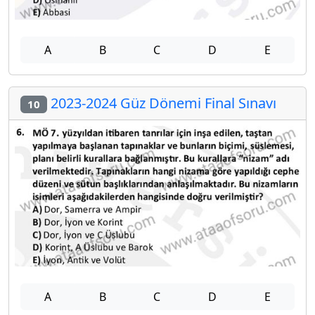
A
B
C
D
E
2023-2024 Güz Dönemi Final Sınavı
10
A
B
C
D
E