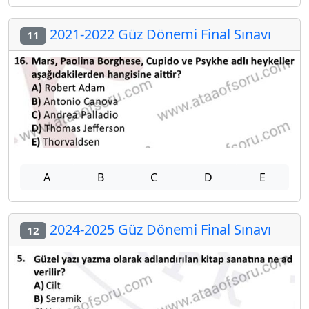
2021-2022 Güz Dönemi Final Sınavı
11
A
B
C
D
E
2024-2025 Güz Dönemi Final Sınavı
12