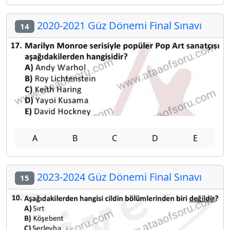
2020-2021 Güz Dönemi Final Sınavı
14
A
B
C
D
E
2023-2024 Güz Dönemi Final Sınavı
15