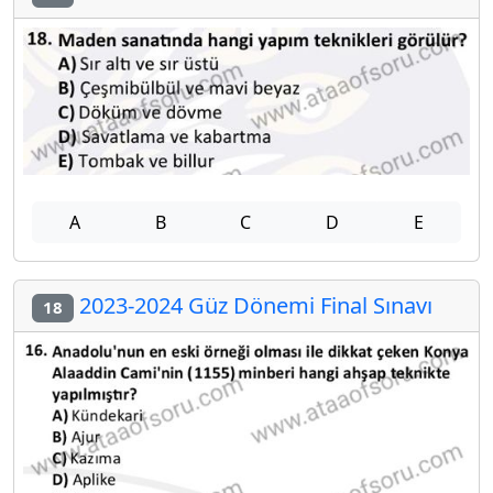
A
B
C
D
E
2023-2024 Güz Dönemi Final Sınavı
18