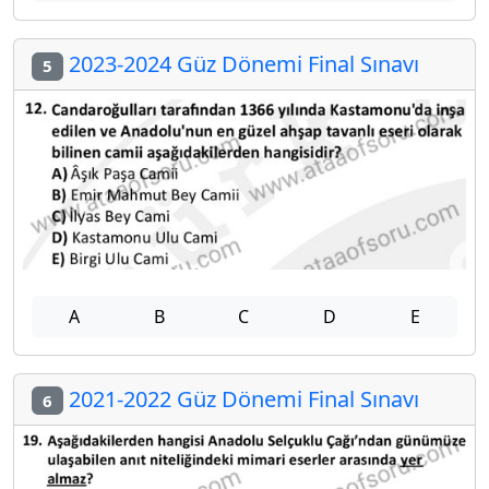
2023-2024 Güz Dönemi Final Sınavı
5
A
B
C
D
E
2021-2022 Güz Dönemi Final Sınavı
6