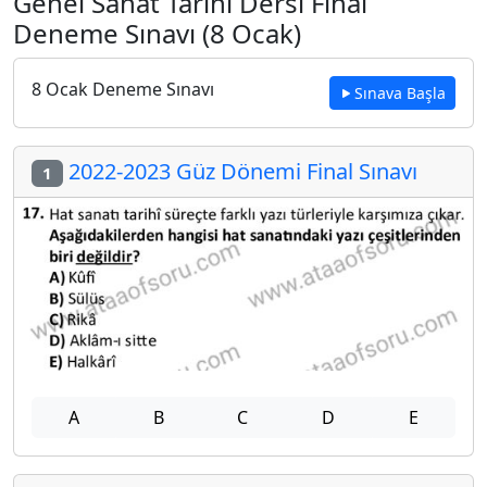
Genel Sanat Tarihi Dersi Final
Deneme Sınavı (8 Ocak)
8 Ocak Deneme Sınavı
Sınava Başla
2022-2023 Güz Dönemi Final Sınavı
1
A
B
C
D
E