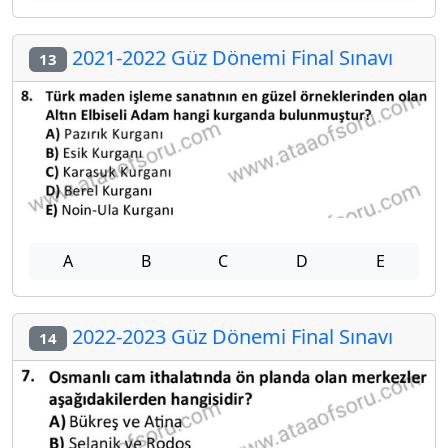
2021-2022 Güz Dönemi Final Sınavı
13
A
B
C
D
E
2022-2023 Güz Dönemi Final Sınavı
14