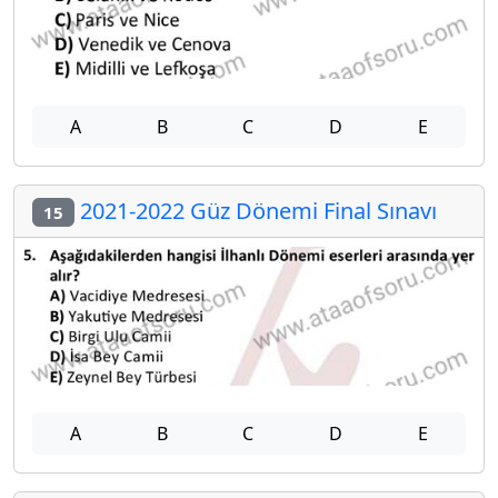
A
B
C
D
E
2021-2022 Güz Dönemi Final Sınavı
15
A
B
C
D
E