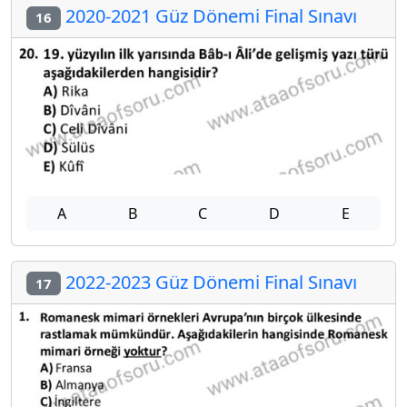
2020-2021 Güz Dönemi Final Sınavı
16
A
B
C
D
E
2022-2023 Güz Dönemi Final Sınavı
17