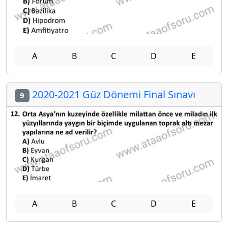
A
B
C
D
E
2020-2021 Güz Dönemi Final Sınavı
9
A
B
C
D
E