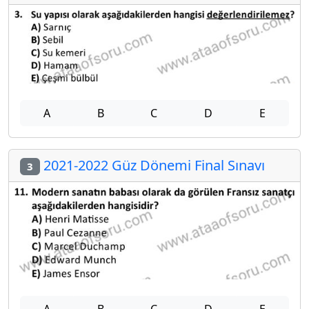
A
B
C
D
E
2021-2022 Güz Dönemi Final Sınavı
3
A
B
C
D
E