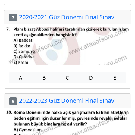
2020-2021 Güz Dönemi Final Sınavı
7
A
B
C
D
E
2022-2023 Güz Dönemi Final Sınavı
8