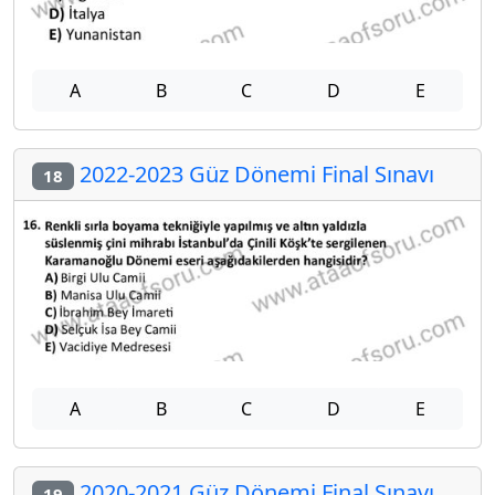
A
B
C
D
E
2022-2023 Güz Dönemi Final Sınavı
18
A
B
C
D
E
2020-2021 Güz Dönemi Final Sınavı
19