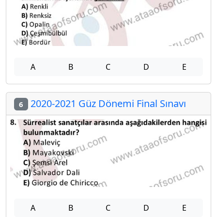
A
B
C
D
E
2020-2021 Güz Dönemi Final Sınavı
6
A
B
C
D
E