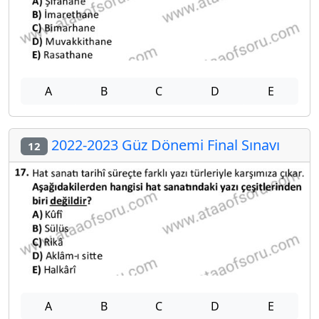
A
B
C
D
E
2022-2023 Güz Dönemi Final Sınavı
12
A
B
C
D
E