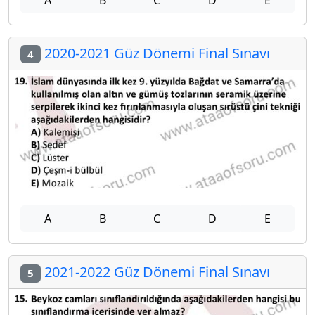
2020-2021 Güz Dönemi Final Sınavı
4
A
B
C
D
E
2021-2022 Güz Dönemi Final Sınavı
5