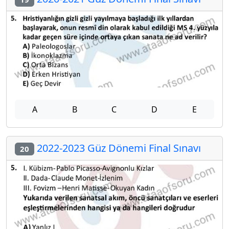
A
B
C
D
E
2022-2023 Güz Dönemi Final Sınavı
20