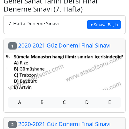
Genel Sanat Tarihi Dersi Final
Deneme Sınavı (7. Hafta)
7. Hafta Deneme Sınavı
Sınava Başla
2020-2021 Güz Dönemi Final Sınavı
1
A
B
C
D
E
2020-2021 Güz Dönemi Final Sınavı
2