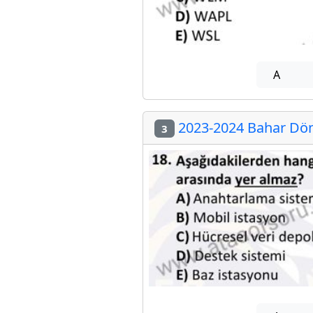
A
2023-2024 Bahar Dön
3