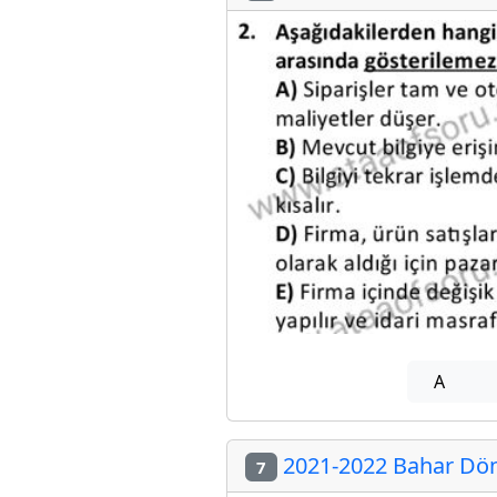
A
2021-2022 Bahar Dön
7