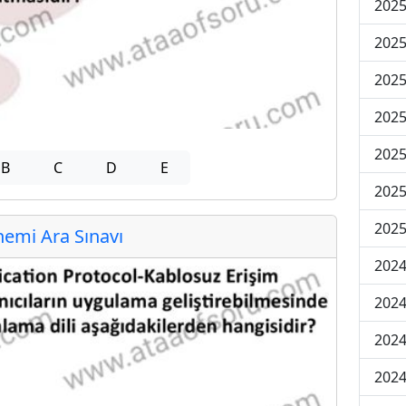
2025
2025
2025
2025
2025
B
C
D
E
2025
2025
emi Ara Sınavı
2024
2024
2024
2024