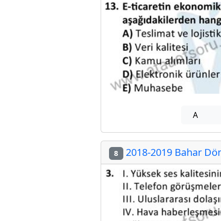
A
2018-2019 Bahar Dön
8