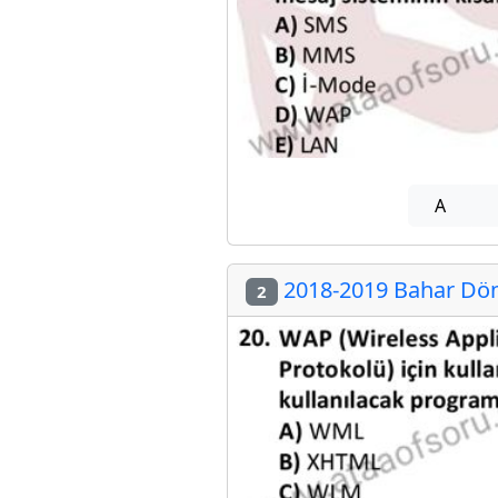
A
2018-2019 Bahar Dön
2