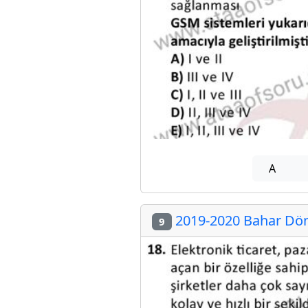
A
2019-2020 Bahar Dön
9