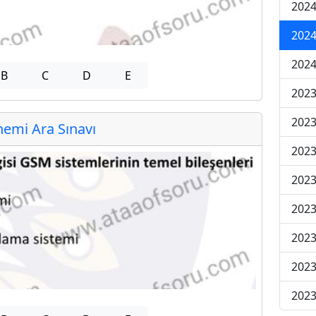
2024
2024
2024
B
C
D
E
2023
2023
emi Ara Sınavı
2023
2023
2023
2023
2023
2023