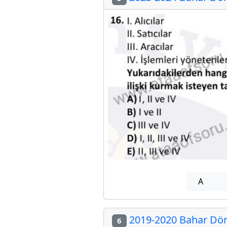
A
2019-2020 Bahar Dön
6