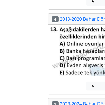
A
2019-2020 Bahar Dön
4
A
2023-2024 Bahar Dön
5