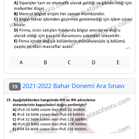
A
B
C
D
E
2021-2022 Bahar Dönemi Ara Sınavı
15