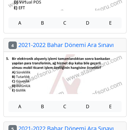
A
B
C
D
E
2021-2022 Bahar Dönemi Ara Sınavı
4
A
B
C
D
E
2021-2022 Bahar Dönemi Ara Sınavı
5