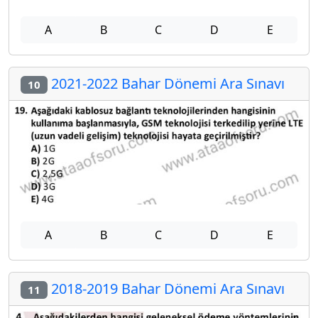
A
B
C
D
E
2021-2022 Bahar Dönemi Ara Sınavı
10
A
B
C
D
E
2018-2019 Bahar Dönemi Ara Sınavı
11