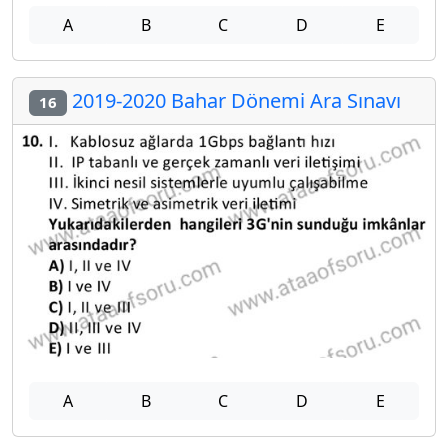
A
B
C
D
E
2019-2020 Bahar Dönemi Ara Sınavı
16
A
B
C
D
E