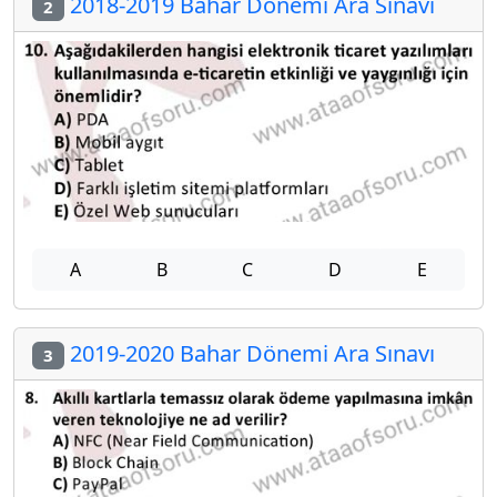
2018-2019 Bahar Dönemi Ara Sınavı
2
A
B
C
D
E
2019-2020 Bahar Dönemi Ara Sınavı
3