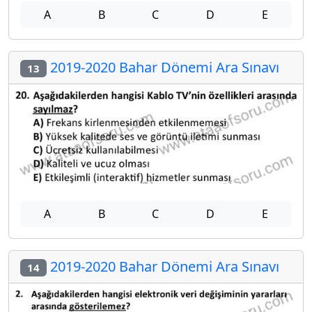
A
B
C
D
E
2019-2020 Bahar Dönemi Ara Sınavı
13
A
B
C
D
E
2019-2020 Bahar Dönemi Ara Sınavı
14