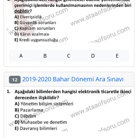
A
B
C
D
E
2019-2020 Bahar Dönemi Ara Sınavı
12