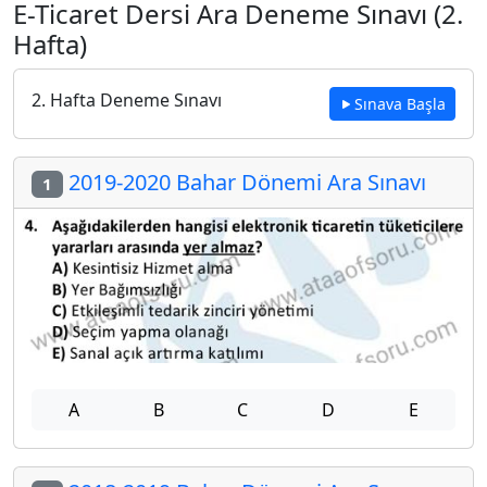
E-Ticaret Dersi Ara Deneme Sınavı (2.
Hafta)
2. Hafta Deneme Sınavı
Sınava Başla
2019-2020 Bahar Dönemi Ara Sınavı
1
A
B
C
D
E