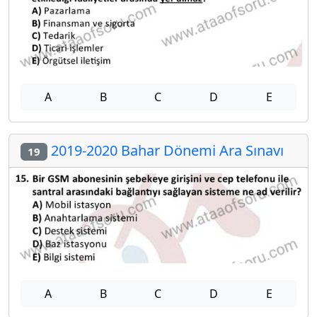
A
B
C
D
E
2019-2020 Bahar Dönemi Ara Sınavı
19
A
B
C
D
E