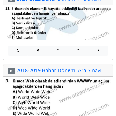
A
B
C
D
E
2018-2019 Bahar Dönemi Ara Sınavı
6