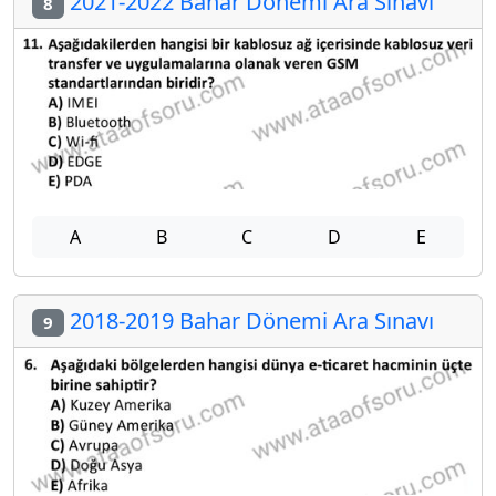
2021-2022 Bahar Dönemi Ara Sınavı
8
A
B
C
D
E
2018-2019 Bahar Dönemi Ara Sınavı
9