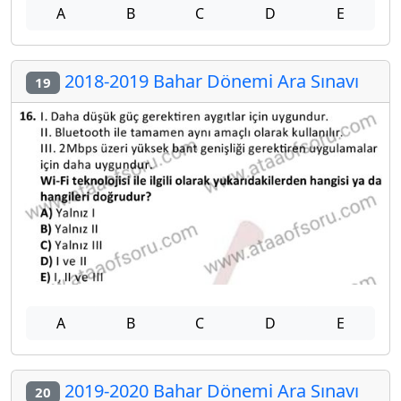
A
B
C
D
E
2018-2019 Bahar Dönemi Ara Sınavı
19
A
B
C
D
E
2019-2020 Bahar Dönemi Ara Sınavı
20