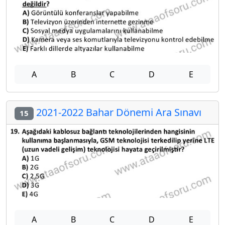
A
B
C
D
E
2021-2022 Bahar Dönemi Ara Sınavı
15
A
B
C
D
E