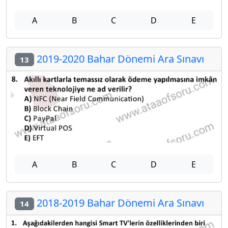
A
B
C
D
E
2019-2020 Bahar Dönemi Ara Sınavı
13
A
B
C
D
E
2018-2019 Bahar Dönemi Ara Sınavı
14