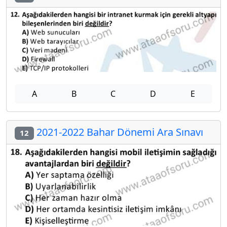
A
B
C
D
E
2021-2022 Bahar Dönemi Ara Sınavı
12