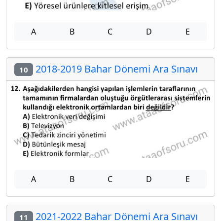
A
B
C
D
E
2018-2019 Bahar Dönemi Ara Sınavı
10
A
B
C
D
E
2021-2022 Bahar Dönemi Ara Sınavı
11