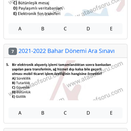
A
B
C
D
E
2021-2022 Bahar Dönemi Ara Sınavı
7
A
B
C
D
E