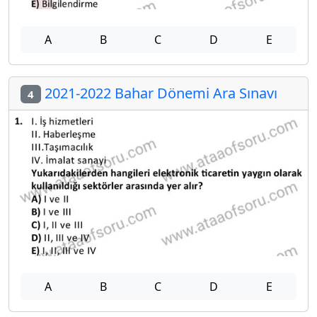
A
B
C
D
E
2021-2022 Bahar Dönemi Ara Sınavı
4
A
B
C
D
E