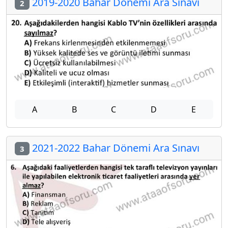
2019-2020 Bahar Dönemi Ara Sınavı
2
A
B
C
D
E
2021-2022 Bahar Dönemi Ara Sınavı
3