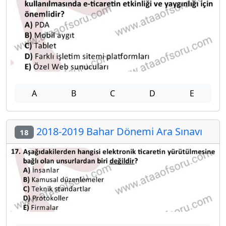
A
B
C
D
E
2018-2019 Bahar Dönemi Ara Sınavı
18