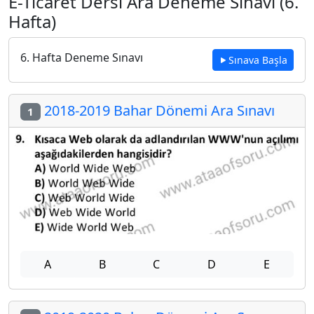
E-Ticaret Dersi Ara Deneme Sınavı (6.
Hafta)
6. Hafta Deneme Sınavı
Sınava Başla
2018-2019 Bahar Dönemi Ara Sınavı
1
A
B
C
D
E