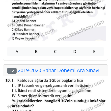
A
B
C
D
E
2019-2020 Bahar Dönemi Ara Sınavı
12