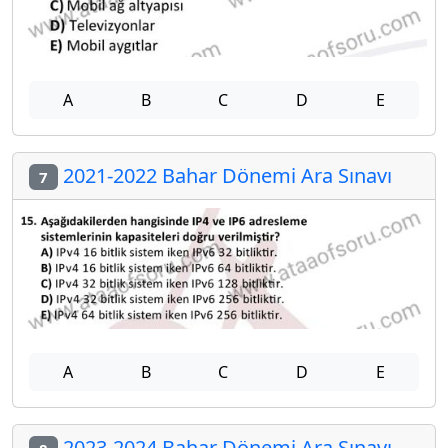
A
B
C
D
E
2021-2022 Bahar Dönemi Ara Sınavı
7
A
B
C
D
E
2023-2024 Bahar Dönemi Ara Sınavı