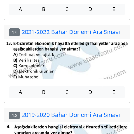
A
B
C
D
E
2021-2022 Bahar Dönemi Ara Sınavı
14
A
B
C
D
E
2019-2020 Bahar Dönemi Ara Sınavı
15