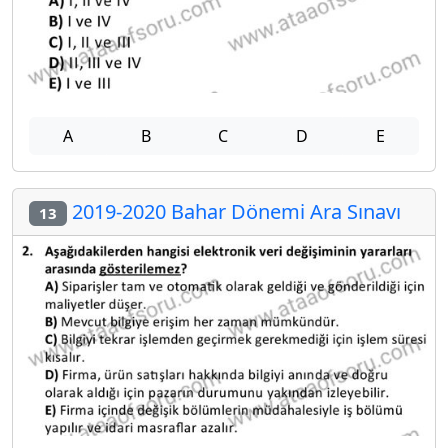
A
B
C
D
E
2019-2020 Bahar Dönemi Ara Sınavı
13