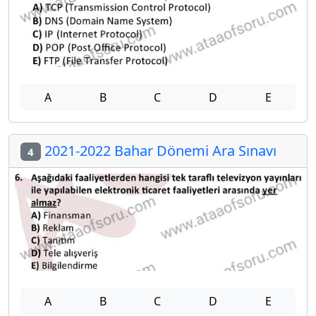
A
B
C
D
E
2021-2022 Bahar Dönemi Ara Sınavı
4
A
B
C
D
E