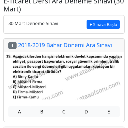
E-Ticaret Dersi Ara Deneme Sınavı (30
Mart)
30 Mart Deneme Sınavı
Sınava Başla
2018-2019 Bahar Dönemi Ara Sınavı
1
A
B
C
D
E