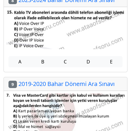
8
A
B
C
D
E
2019-2020 Bahar Dönemi Ara Sınavı
9