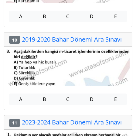
A
B
C
D
E
2019-2020 Bahar Dönemi Ara Sınavı
10
A
B
C
D
E
2023-2024 Bahar Dönemi Ara Sınavı
11