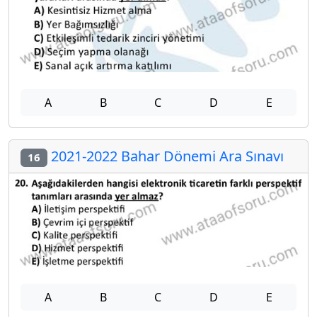
A
B
C
D
E
2021-2022 Bahar Dönemi Ara Sınavı
16
A
B
C
D
E