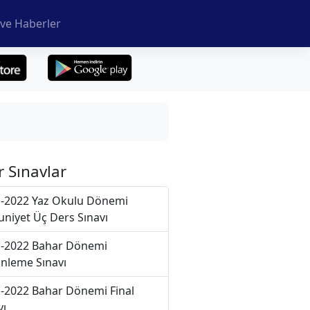
ve Haberler
r Sınavlar
-2022 Yaz Okulu Dönemi
niyet Üç Ders Sınavı
-2022 Bahar Dönemi
nleme Sınavı
-2022 Bahar Dönemi Final
vı