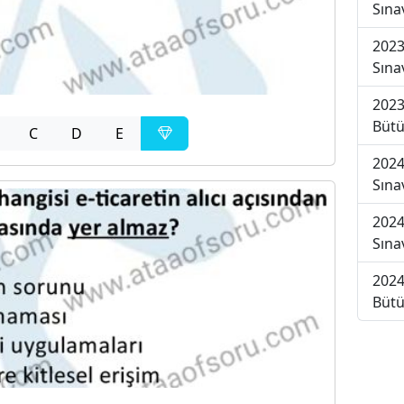
Sına
2023
Sına
2023
Bütü
C
D
E
2024
Sına
2024
Sına
2024
Bütü