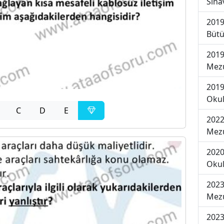
Sına
2019
Bütü
2019
Mezu
2019
Okul
C
D
E
2022
Mezu
2020
Okul
2023
Mezu
2023