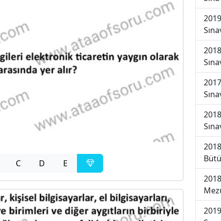
2019
Sına
2018
Sına
2017
Sına
2018
Sına
2018
Bütü
C
D
E
2018
Mezu
2019