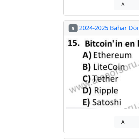
A
2024-2025 Bahar Dön
5
A