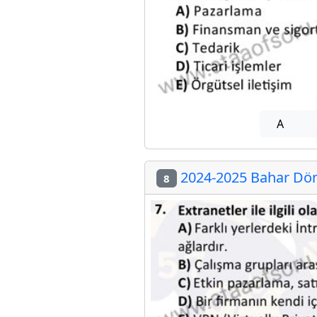
A
2024-2025 Bahar Dön
8