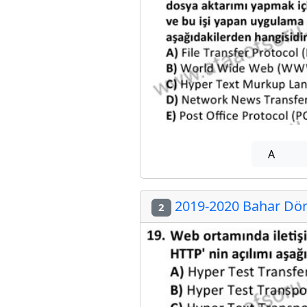
A
2019-2020 Bahar Dön
2