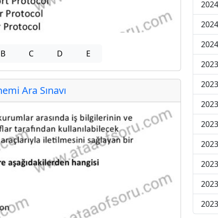
2024
2024
2024
B
C
D
E
2023
2023
emi Ara Sınavı
2023
2023
2023
2023
2023
2023