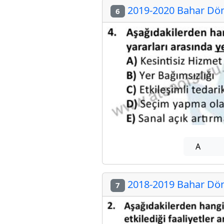
2019-2020 Bahar Dön
6
A
2018-2019 Bahar Dön
7