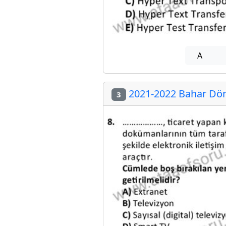
A
2021-2022 Bahar Dön
3