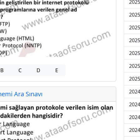
2025
2025
2025
2025
2025
2025
B
C
D
E
2025
2024
emi Ara Sınavı
2024
2024
2024