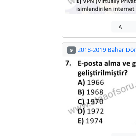
A
2018-2019 Bahar Dön
9