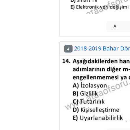
A
2018-2019 Bahar Dön
4