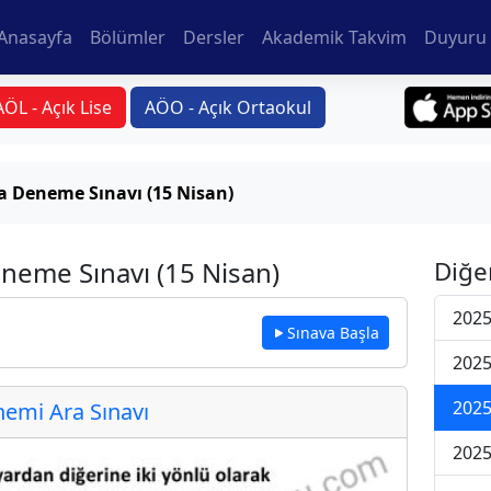
Anasayfa
Bölümler
Dersler
Akademik Takvim
Duyuru 
AÖL - Açık Lise
AÖO - Açık Ortaokul
a Deneme Sınavı (15 Nisan)
eneme Sınavı (15 Nisan)
Diğe
2025
Sınava Başla
2025
2025
emi Ara Sınavı
2025