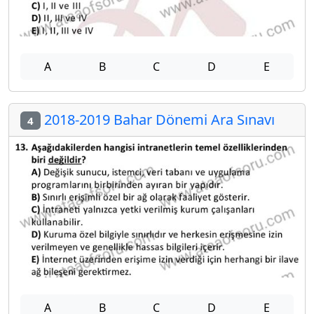
A
B
C
D
E
2018-2019 Bahar Dönemi Ara Sınavı
4
A
B
C
D
E