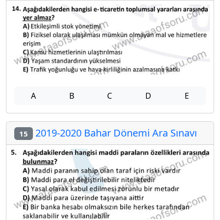
A
B
C
D
E
2019-2020 Bahar Dönemi Ara Sınavı
15