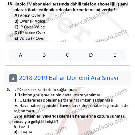
A
B
C
D
E
2018-2019 Bahar Dönemi Ara Sınavı
3