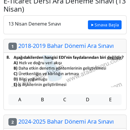
E-Ticaret Dersi Ara Deneme Sınavı (13
Nisan)
13 Nisan Deneme Sınavı
Sınava Başla
2018-2019 Bahar Dönemi Ara Sınavı
1
A
B
C
D
E
2024-2025 Bahar Dönemi Ara Sınavı
2