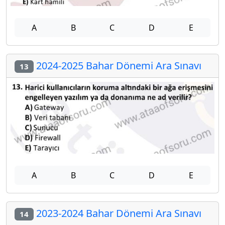
A
B
C
D
E
2024-2025 Bahar Dönemi Ara Sınavı
13
A
B
C
D
E
2023-2024 Bahar Dönemi Ara Sınavı
14