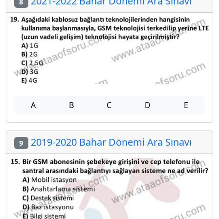
2021-2022 Bahar Dönemi Ara Sınavı
8
A
B
C
D
E
2019-2020 Bahar Dönemi Ara Sınavı
9