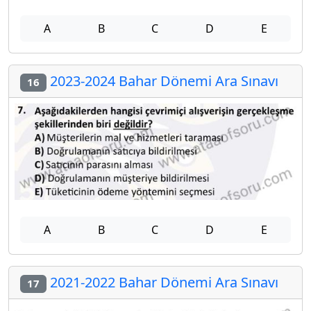
A
B
C
D
E
2023-2024 Bahar Dönemi Ara Sınavı
16
A
B
C
D
E
2021-2022 Bahar Dönemi Ara Sınavı
17