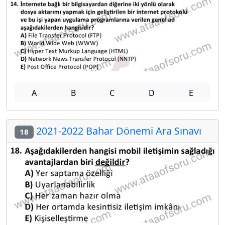
A
B
C
D
E
2021-2022 Bahar Dönemi Ara Sınavı
18