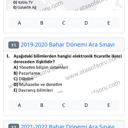
A
B
C
D
E
2019-2020 Bahar Dönemi Ara Sınavı
11
A
B
C
D
E
2021-2022 Bahar Dönemi Ara Sınavı
12