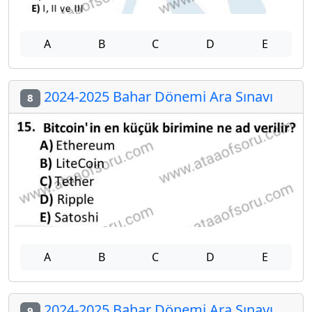
A
B
C
D
E
2024-2025 Bahar Dönemi Ara Sınavı
8
A
B
C
D
E
2024-2025 Bahar Dönemi Ara Sınavı
9