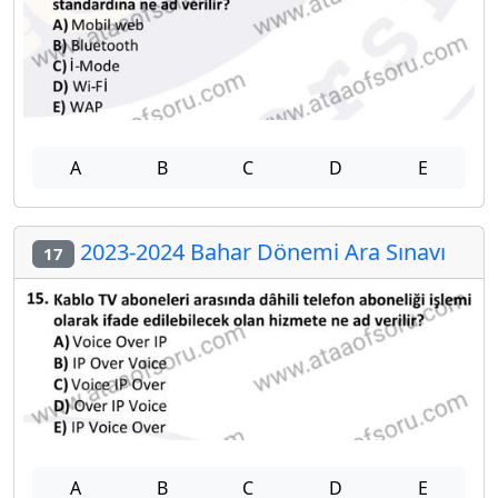
A
B
C
D
E
2023-2024 Bahar Dönemi Ara Sınavı
17
A
B
C
D
E