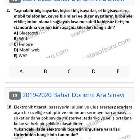
A
B
C
D
E
2019-2020 Bahar Dönemi Ara Sınavı
13