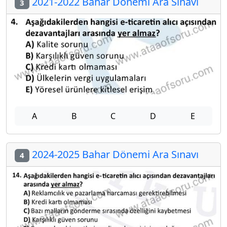
2021-2022 Bahar Dönemi Ara Sınavı
3
A
B
C
D
E
2024-2025 Bahar Dönemi Ara Sınavı
4