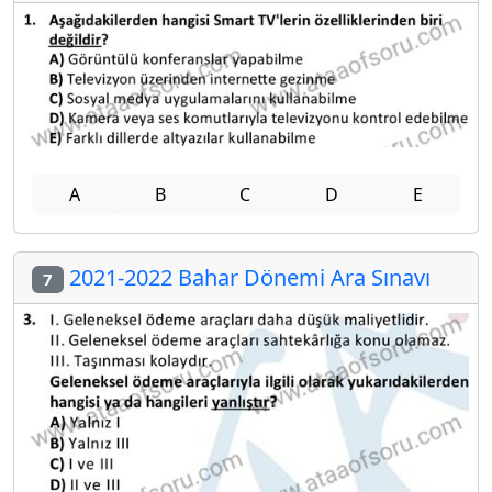
A
B
C
D
E
2021-2022 Bahar Dönemi Ara Sınavı
7