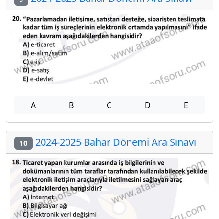
A
B
C
D
E
2024-2025 Bahar Dönemi Ara Sınavı
10