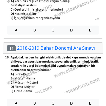
A
B
C
D
E
2018-2019 Bahar Dönemi Ara Sınavı
14
A
B
C
D
E