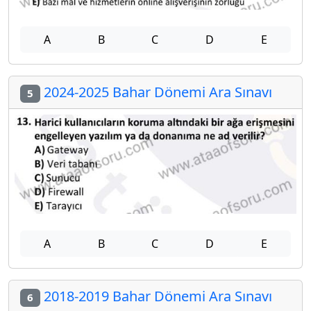
A
B
C
D
E
2024-2025 Bahar Dönemi Ara Sınavı
5
A
B
C
D
E
2018-2019 Bahar Dönemi Ara Sınavı
6