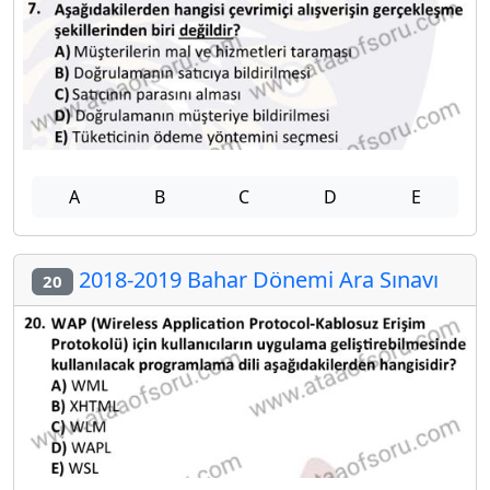
A
B
C
D
E
2018-2019 Bahar Dönemi Ara Sınavı
20