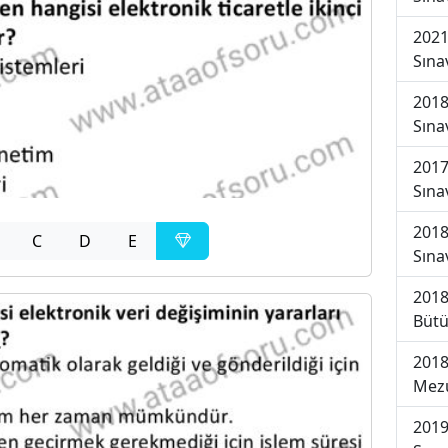
2021
Sına
2018
Sına
2017
Sına
2018
C
D
E
Sına
2018
Bütü
2018
Mezu
2019