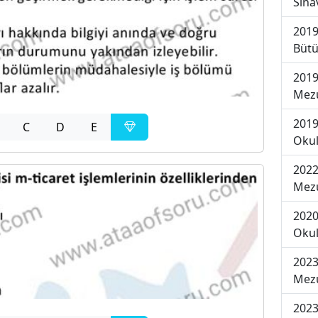
Sına
2019
Bütü
2019
Mezu
2019
C
D
E
Okul
2022
Mezu
2020
Okul
2023
Mezu
2023