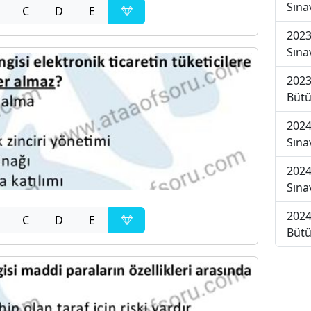
Sına
C
D
E
2023
Sına
2023
Bütü
2024
Sına
2024
Sına
2024
C
D
E
Bütü