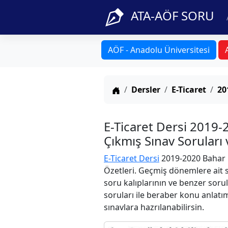
ATA-AÖF SORU
AÖF - Anadolu Üniversitesi
Anasayfa
Dersler
E-Ticaret
20
E-Ticaret Dersi 2019
Çıkmış Sınav Soruları
E-Ticaret Dersi
2019-2020 Bahar D
Özetleri. Geçmiş dönemlere ait s
soru kalıplarının ve benzer soru
soruları ile beraber konu anlatım
sınavlara hazrılanabilirsin.