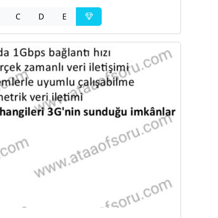
C
D
E