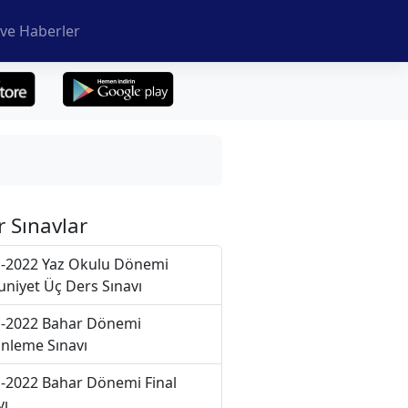
ve Haberler
r Sınavlar
-2022 Yaz Okulu Dönemi
niyet Üç Ders Sınavı
-2022 Bahar Dönemi
nleme Sınavı
-2022 Bahar Dönemi Final
vı