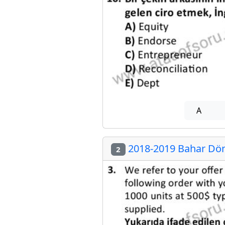
A
2018-2019 Bahar Döne
2