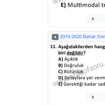
A
2019-2020 Bahar Döne
4
A