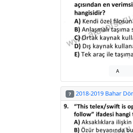
A
2018-2019 Bahar Döne
7