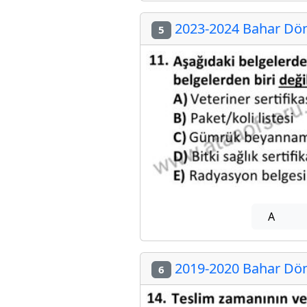
2023-2024 Bahar Döne
5
A
2019-2020 Bahar Döne
6