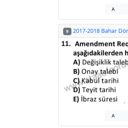
A
2017-2018 Bahar Döne
9
A