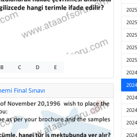
2025
2025
2025
2025
2025
B
C
D
E
2024
2024
mi Final Sınavı
2024
2024
2024
2024