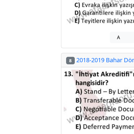
A
2018-2019 Bahar Döne
8