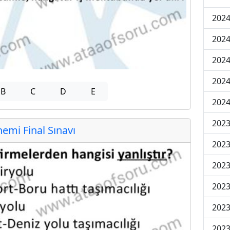
2024
2024
2024
2024
B
C
D
E
2024
202
mi Final Sınavı
202
202
2023
2023
2023