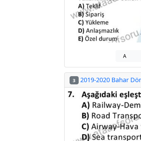
A
2019-2020 Bahar Döne
3