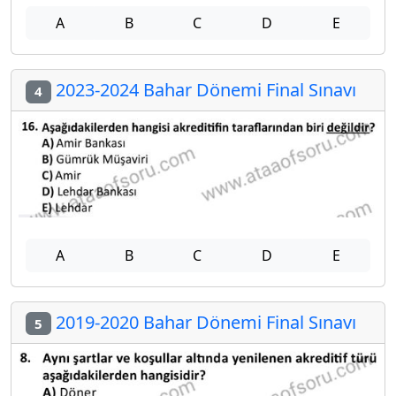
A
B
C
D
E
2023-2024 Bahar Dönemi Final Sınavı
4
A
B
C
D
E
2019-2020 Bahar Dönemi Final Sınavı
5