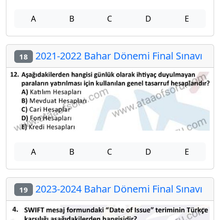
A
B
C
D
E
2021-2022 Bahar Dönemi Final Sınavı
18
A
B
C
D
E
2023-2024 Bahar Dönemi Final Sınavı
19