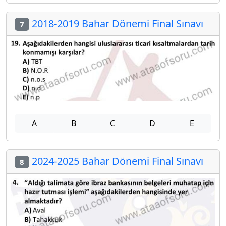
2018-2019 Bahar Dönemi Final Sınavı
7
A
B
C
D
E
2024-2025 Bahar Dönemi Final Sınavı
8