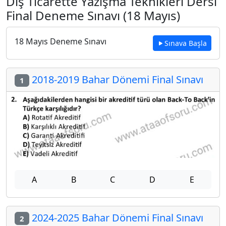
Dış Ticarette Yazışma Teknikleri Dersi
Final Deneme Sınavı (18 Mayıs)
18 Mayıs Deneme Sınavı
Sınava Başla
2018-2019 Bahar Dönemi Final Sınavı
1
A
B
C
D
E
2024-2025 Bahar Dönemi Final Sınavı
2