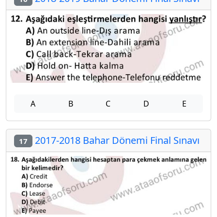
A
B
C
D
E
2017-2018 Bahar Dönemi Final Sınavı
17