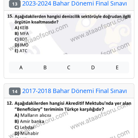
2023-2024 Bahar Dönemi Final Sınavı
13
A
B
C
D
E
2017-2018 Bahar Dönemi Final Sınavı
14