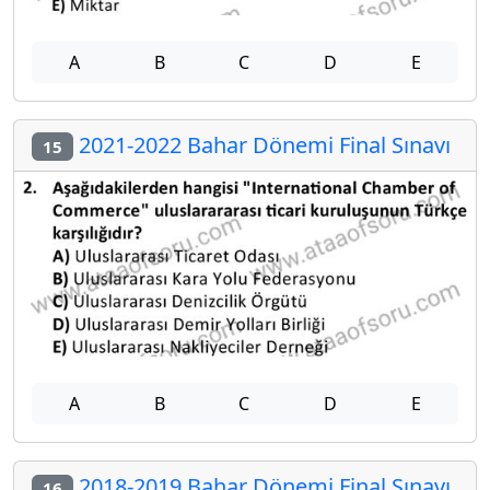
A
B
C
D
E
2021-2022 Bahar Dönemi Final Sınavı
15
A
B
C
D
E
2018-2019 Bahar Dönemi Final Sınavı
16