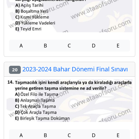
A
B
C
D
E
2023-2024 Bahar Dönemi Final Sınavı
20
A
B
C
D
E