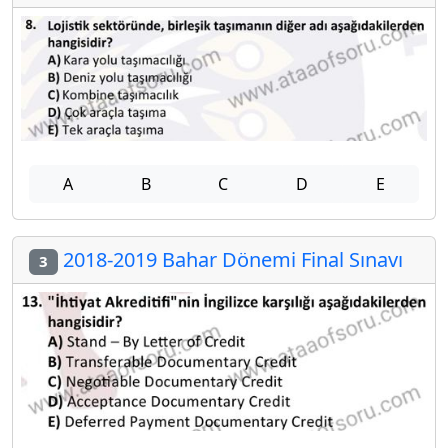
A
B
C
D
E
2018-2019 Bahar Dönemi Final Sınavı
3