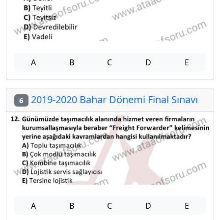
A
B
C
D
E
2019-2020 Bahar Dönemi Final Sınavı
6
A
B
C
D
E