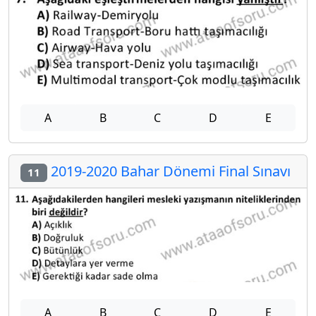
A
B
C
D
E
2019-2020 Bahar Dönemi Final Sınavı
11
A
B
C
D
E