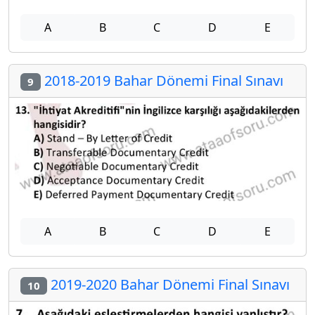
A
B
C
D
E
2018-2019 Bahar Dönemi Final Sınavı
9
A
B
C
D
E
2019-2020 Bahar Dönemi Final Sınavı
10