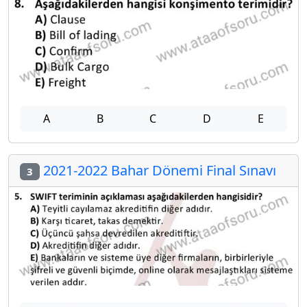
A
B
C
D
E
2021-2022 Bahar Dönemi Final Sınavı
3