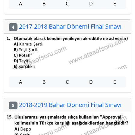
A
B
C
D
E
2017-2018 Bahar Dönemi Final Sınavı
4
A
B
C
D
E
2018-2019 Bahar Dönemi Final Sınavı
5