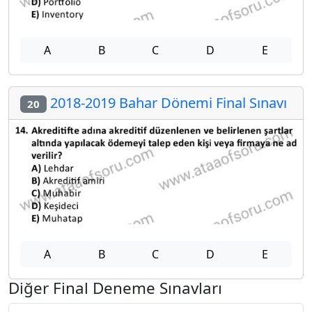
A
B
C
D
E
2018-2019 Bahar Dönemi Final Sınavı
20
A
B
C
D
E
Diğer Final Deneme Sınavları