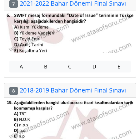
2021-2022 Bahar Dönemi Final Sınavı
7
A
B
C
D
E
2018-2019 Bahar Dönemi Final Sınavı
8