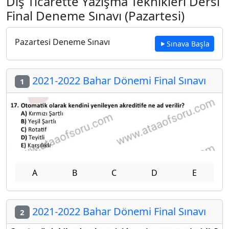
Dış Ticarette Yazışma Teknikleri Dersi
Final Deneme Sınavı (Pazartesi)
Pazartesi Deneme Sınavı
Sınava Başla
2021-2022 Bahar Dönemi Final Sınavı
1
A
B
C
D
E
2021-2022 Bahar Dönemi Final Sınavı
2