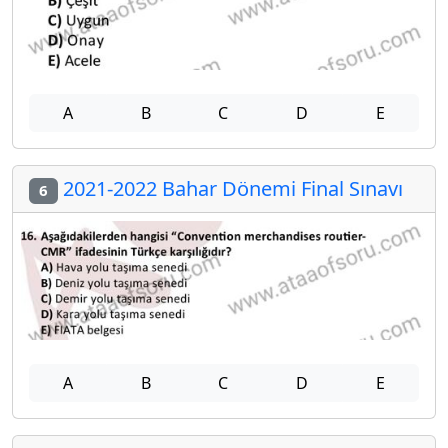
A
B
C
D
E
2021-2022 Bahar Dönemi Final Sınavı
6
A
B
C
D
E