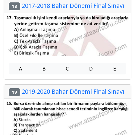
2017-2018 Bahar Dönemi Final Sınavı
18
A
B
C
D
E
2019-2020 Bahar Dönemi Final Sınavı
19