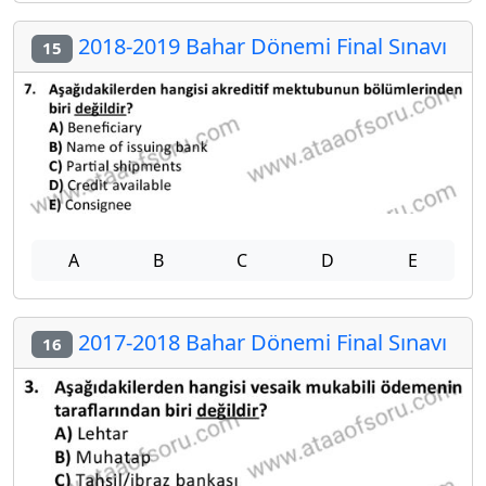
2018-2019 Bahar Dönemi Final Sınavı
15
A
B
C
D
E
2017-2018 Bahar Dönemi Final Sınavı
16