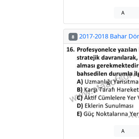
A
2017-2018 Bahar Döne
8
A