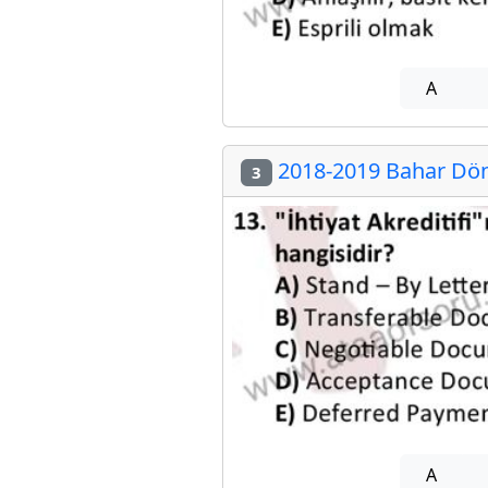
A
2018-2019 Bahar Döne
3
A