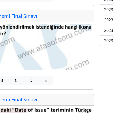
2023
mi Final Sınavı
2023
2023
2023
B
C
D
E
mi Final Sınavı