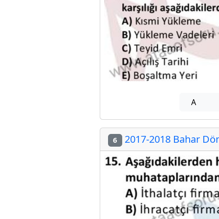
A
2017-2018 Bahar Döne
6