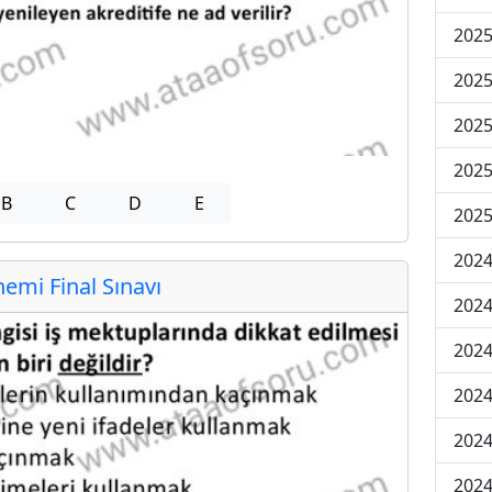
2025
2025
2025
2025
B
C
D
E
2025
2024
mi Final Sınavı
2024
2024
2024
2024
2024