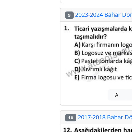
2023-2024 Bahar Döne
9
A
2017-2018 Bahar Dön
10