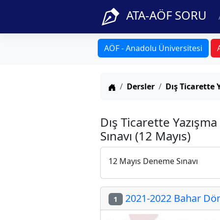
ATA-AÖF SORU
AÖF - Anadolu Üniversitesi
Anasayfa
Dersler
Dış Ticarette 
Dış Ticarette Yazışma
Sınavı (12 Mayıs)
12 Mayıs Deneme Sınavı
2021-2022 Bahar Döne
1