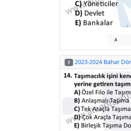
A
2023-2024 Bahar Döne
7