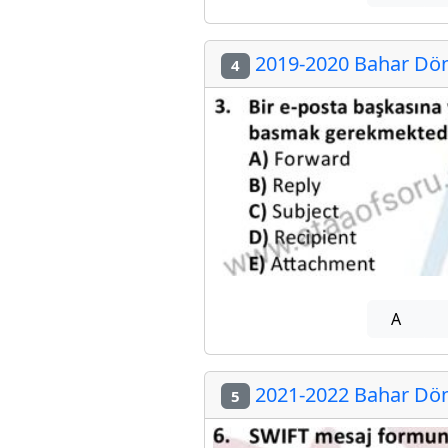
2019-2020 Bahar Döne
4
A
2021-2022 Bahar Döne
5