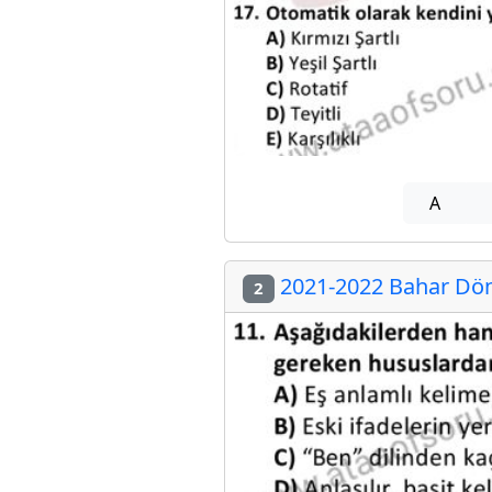
A
2021-2022 Bahar Döne
2