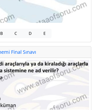
B
C
D
E
mi Final Sınavı