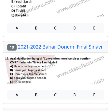
A
B
C
D
E
2021-2022 Bahar Dönemi Final Sınavı
13
A
B
C
D
E