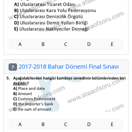
A
B
C
D
E
2017-2018 Bahar Dönemi Final Sınavı
7
A
B
C
D
E