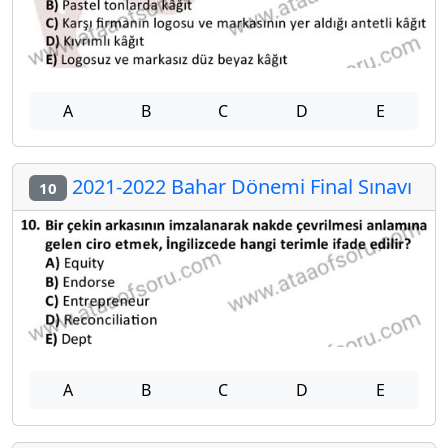
A
B
C
D
E
2021-2022 Bahar Dönemi Final Sınavı
10
A
B
C
D
E