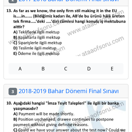
A
B
C
D
E
2018-2019 Bahar Dönemi Final Sınavı
3