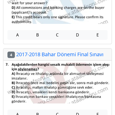
A
B
C
D
E
2017-2018 Bahar Dönemi Final Sınavı
4
A
B
C
D
E