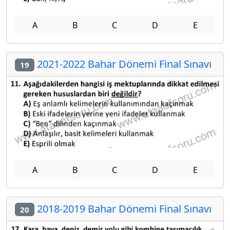
A
B
C
D
E
2021-2022 Bahar Dönemi Final Sınavı
19
A
B
C
D
E
2018-2019 Bahar Dönemi Final Sınavı
20