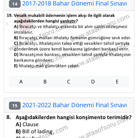
2017-2018 Bahar Dönemi Final Sınavı
14
A
B
C
D
E
2021-2022 Bahar Dönemi Final Sınavı
15