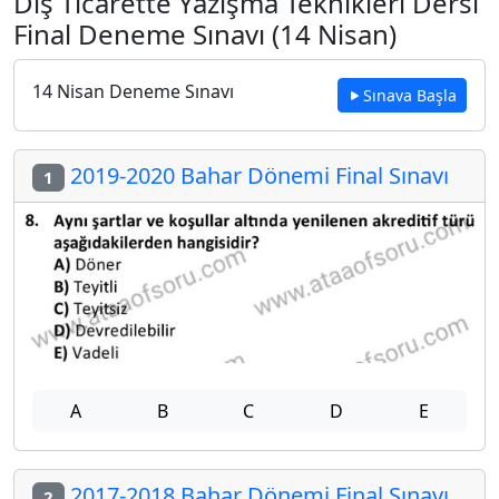
Dış Ticarette Yazışma Teknikleri Dersi
Final Deneme Sınavı (14 Nisan)
14 Nisan Deneme Sınavı
Sınava Başla
2019-2020 Bahar Dönemi Final Sınavı
1
A
B
C
D
E
2017-2018 Bahar Dönemi Final Sınavı
2