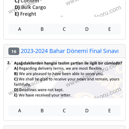
A
B
C
D
E
2023-2024 Bahar Dönemi Final Sınavı
16
A
B
C
D
E