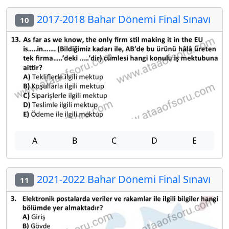
2017-2018 Bahar Dönemi Final Sınavı
10
A
B
C
D
E
2021-2022 Bahar Dönemi Final Sınavı
11