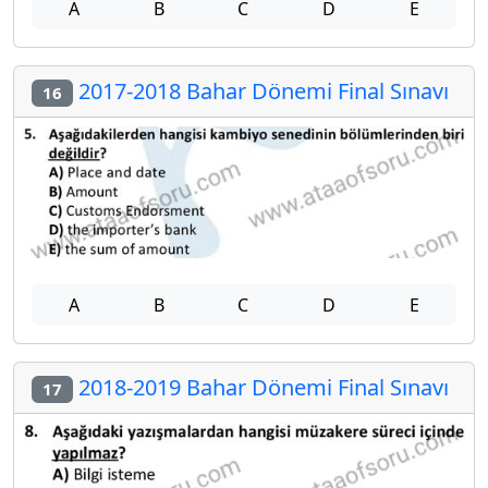
A
B
C
D
E
2017-2018 Bahar Dönemi Final Sınavı
16
A
B
C
D
E
2018-2019 Bahar Dönemi Final Sınavı
17