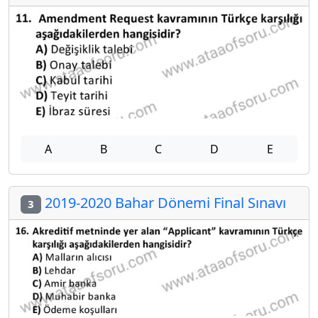
A
B
C
D
E
2019-2020 Bahar Dönemi Final Sınavı
3