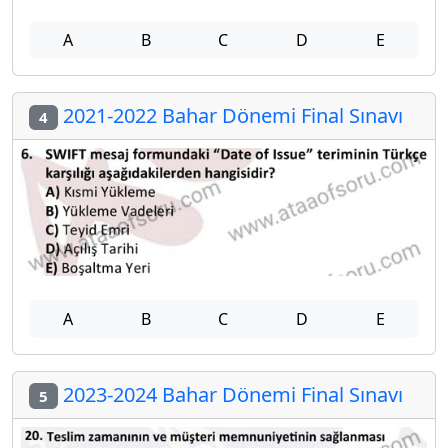
A
B
C
D
E
2021-2022 Bahar Dönemi Final Sınavı
4
A
B
C
D
E
2023-2024 Bahar Dönemi Final Sınavı
5