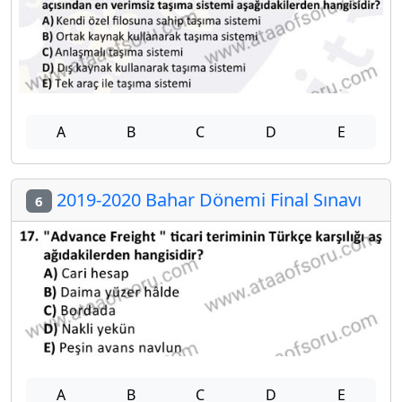
A
B
C
D
E
2019-2020 Bahar Dönemi Final Sınavı
6
A
B
C
D
E