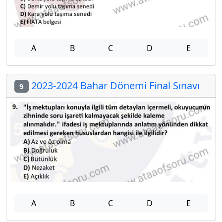
A
B
C
D
E
2023-2024 Bahar Dönemi Final Sınavı
9
A
B
C
D
E