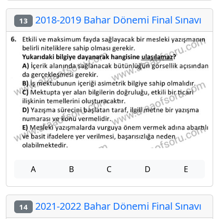
2018-2019 Bahar Dönemi Final Sınavı
13
A
B
C
D
E
2021-2022 Bahar Dönemi Final Sınavı
14