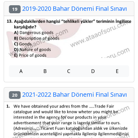
2019-2020 Bahar Dönemi Final Sınavı
19
A
B
C
D
E
2021-2022 Bahar Dönemi Final Sınavı
20