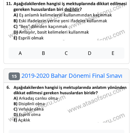
A
B
C
D
E
2019-2020 Bahar Dönemi Final Sınavı
15