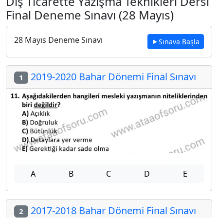
Dış Ticarette Yazışma Teknikleri Dersi
Final Deneme Sınavı (28 Mayıs)
28 Mayıs Deneme Sınavı
Sınava Başla
2019-2020 Bahar Dönemi Final Sınavı
1
A
B
C
D
E
2017-2018 Bahar Dönemi Final Sınavı
2