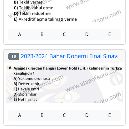
A
B
C
D
E
2023-2024 Bahar Dönemi Final Sınavı
18
A
B
C
D
E