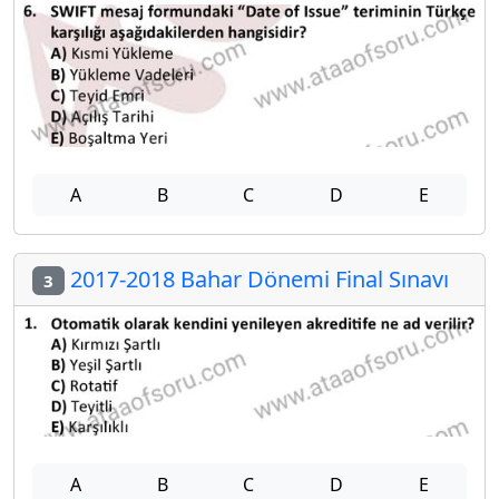
A
B
C
D
E
2017-2018 Bahar Dönemi Final Sınavı
3
A
B
C
D
E