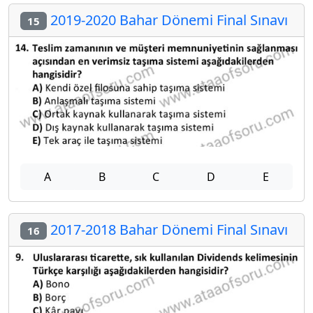
2019-2020 Bahar Dönemi Final Sınavı
15
A
B
C
D
E
2017-2018 Bahar Dönemi Final Sınavı
16