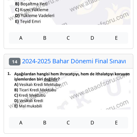
A
B
C
D
E
2024-2025 Bahar Dönemi Final Sınavı
14
A
B
C
D
E