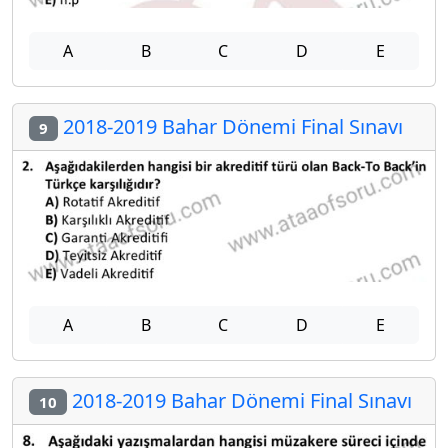
A
B
C
D
E
2018-2019 Bahar Dönemi Final Sınavı
9
A
B
C
D
E
2018-2019 Bahar Dönemi Final Sınavı
10