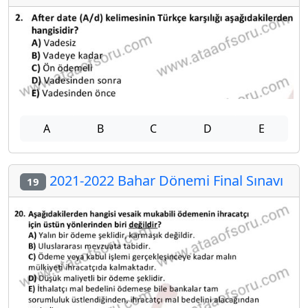
A
B
C
D
E
2021-2022 Bahar Dönemi Final Sınavı
19