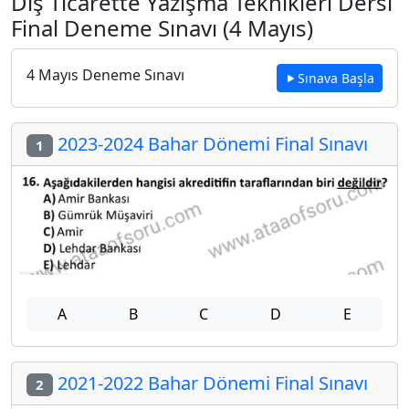
Dış Ticarette Yazışma Teknikleri Dersi
Final Deneme Sınavı (4 Mayıs)
4 Mayıs Deneme Sınavı
Sınava Başla
2023-2024 Bahar Dönemi Final Sınavı
1
A
B
C
D
E
2021-2022 Bahar Dönemi Final Sınavı
2