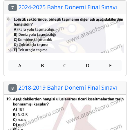
2024-2025 Bahar Dönemi Final Sınavı
7
A
B
C
D
E
2018-2019 Bahar Dönemi Final Sınavı
8