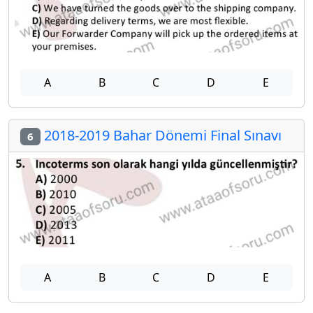
A
B
C
D
E
2018-2019 Bahar Dönemi Final Sınavı
6
A
B
C
D
E