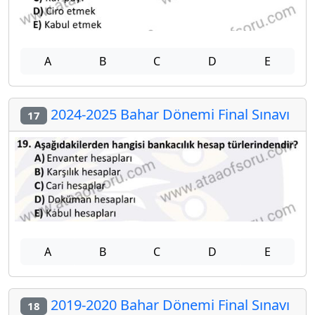
A
B
C
D
E
2024-2025 Bahar Dönemi Final Sınavı
17
A
B
C
D
E
2019-2020 Bahar Dönemi Final Sınavı
18