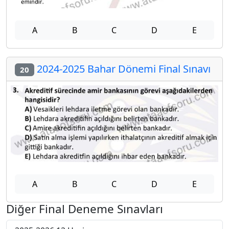
A
B
C
D
E
2024-2025 Bahar Dönemi Final Sınavı
20
A
B
C
D
E
Diğer Final Deneme Sınavları