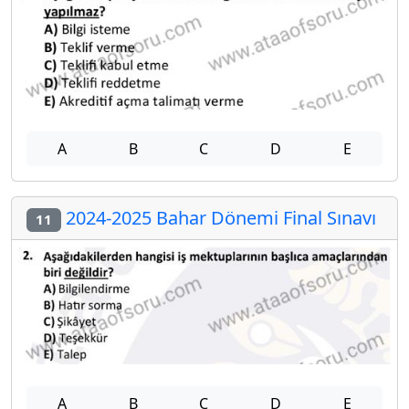
A
B
C
D
E
2024-2025 Bahar Dönemi Final Sınavı
11
A
B
C
D
E