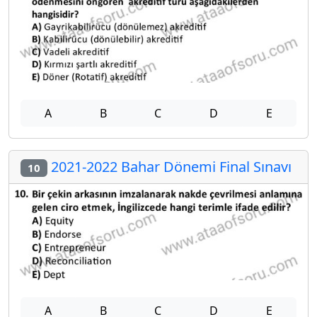
A
B
C
D
E
2021-2022 Bahar Dönemi Final Sınavı
10
A
B
C
D
E