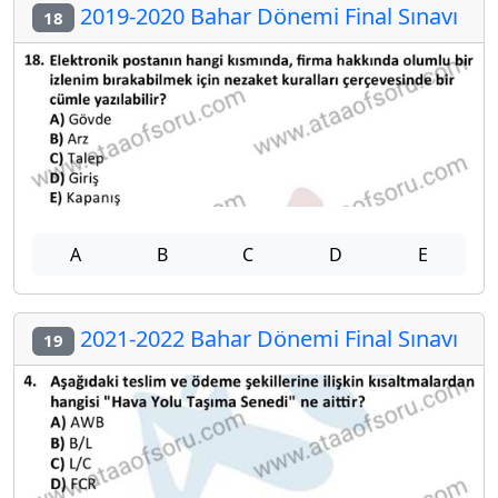
2019-2020 Bahar Dönemi Final Sınavı
18
A
B
C
D
E
2021-2022 Bahar Dönemi Final Sınavı
19