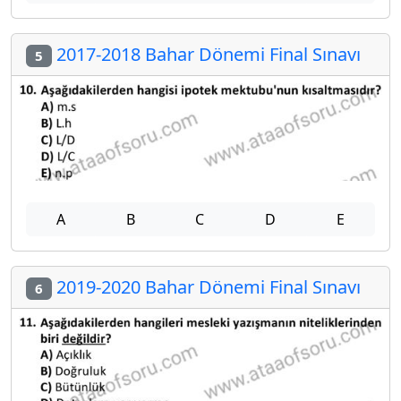
2017-2018 Bahar Dönemi Final Sınavı
5
A
B
C
D
E
2019-2020 Bahar Dönemi Final Sınavı
6