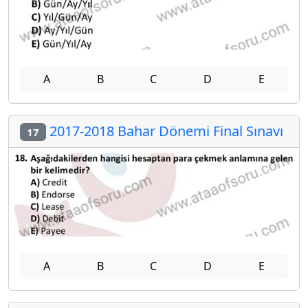
A
B
C
D
E
2017-2018 Bahar Dönemi Final Sınavı
17
A
B
C
D
E