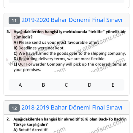
2019-2020 Bahar Dönemi Final Sınavı
11
A
B
C
D
E
2018-2019 Bahar Dönemi Final Sınavı
12