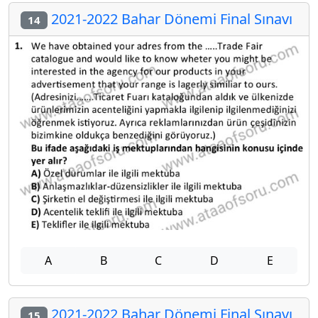
2021-2022 Bahar Dönemi Final Sınavı
14
A
B
C
D
E
2021-2022 Bahar Dönemi Final Sınavı
15