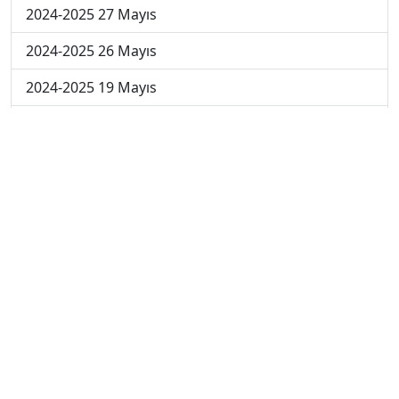
2024-2025 27 Mayıs
2024-2025 26 Mayıs
2024-2025 19 Mayıs
2024-2025 12 Mayıs
2024-2025 5 Mayıs
2024-2025 28 Nisan
2024-2025 21 Nisan
2024-2025 14 Nisan
2023-2024 Cuma
2023-2024 Perşembe
2023-2024 Çarşamba