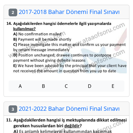
2017-2018 Bahar Dönemi Final Sınavı
2
A
B
C
D
E
2021-2022 Bahar Dönemi Final Sınavı
3