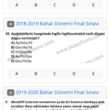
A
B
C
D
E
2018-2019 Bahar Dönemi Final Sınavı
8
A
B
C
D
E
2019-2020 Bahar Dönemi Final Sınavı
9