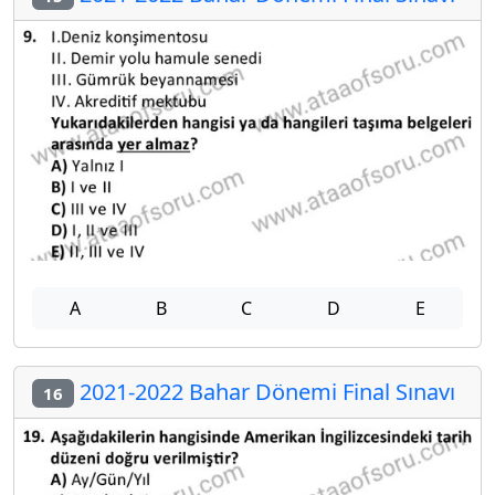
A
B
C
D
E
2021-2022 Bahar Dönemi Final Sınavı
16