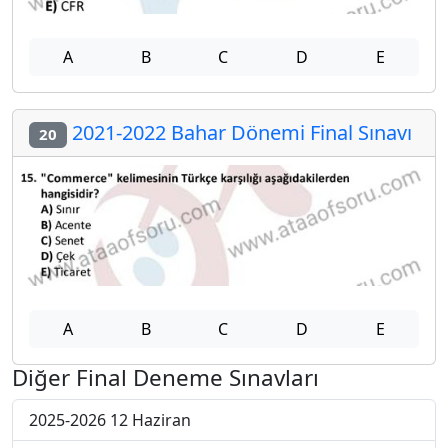
A
B
C
D
E
2021-2022 Bahar Dönemi Final Sınavı
20
A
B
C
D
E
Diğer Final Deneme Sınavları
2025-2026 12 Haziran