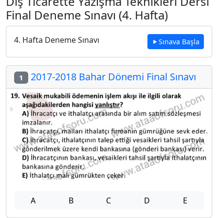
Dış Ticarette Yazışma Teknikleri Dersi
Final Deneme Sınavı (4. Hafta)
4. Hafta Deneme Sınavı
Sınava Başla
2017-2018 Bahar Dönemi Final Sınavı
1
A
B
C
D
E