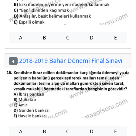
A
B
C
D
E
2018-2019 Bahar Dönemi Final Sınavı
4
A
B
C
D
E