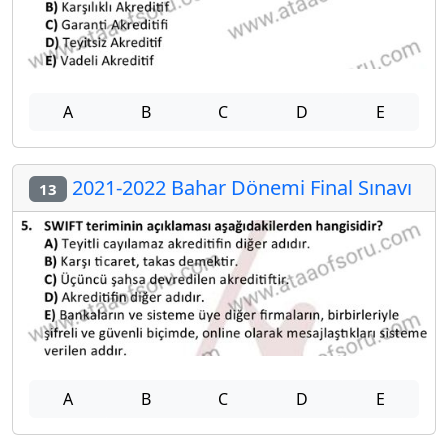
A
B
C
D
E
2021-2022 Bahar Dönemi Final Sınavı
13
A
B
C
D
E