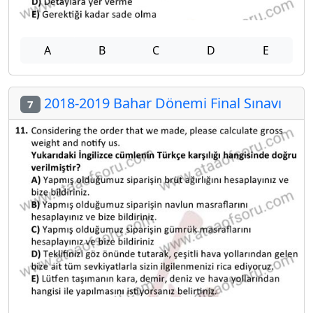
A
B
C
D
E
2018-2019 Bahar Dönemi Final Sınavı
7