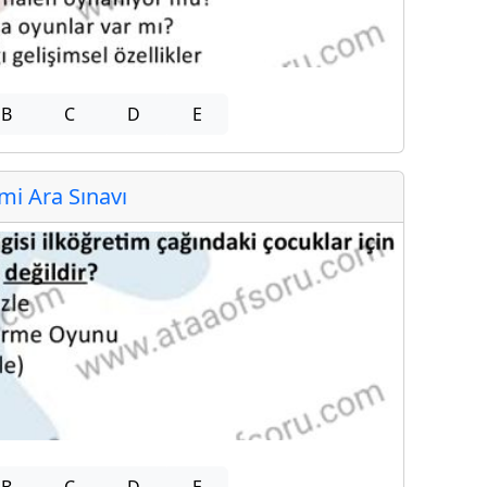
B
C
D
E
i Ara Sınavı