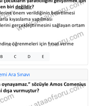
B
C
D
E
mi Ara Sınavı