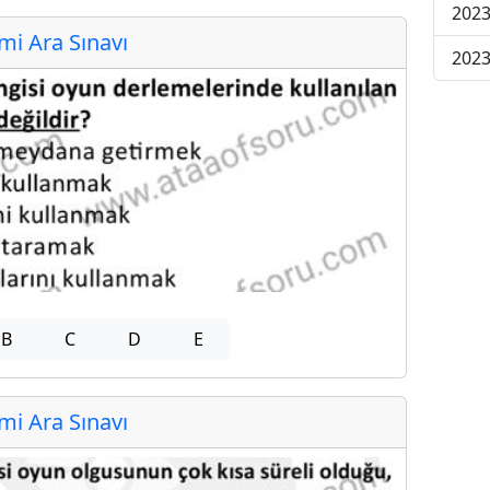
2023
i Ara Sınavı
2023
B
C
D
E
i Ara Sınavı