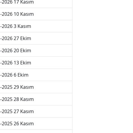
-2026 17 Kasım
-2026 10 Kasım
-2026 3 Kasım
-2026 27 Ekim
-2026 20 Ekim
-2026 13 Ekim
-2026 6 Ekim
-2025 29 Kasım
-2025 28 Kasım
-2025 27 Kasım
-2025 26 Kasım