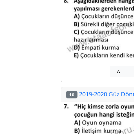
A
2019-2020 Güz Döne
10