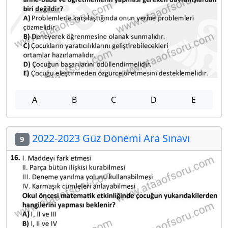
A
B
C
D
E
2022-2023 Güz Dönemi Ara Sınavı
9