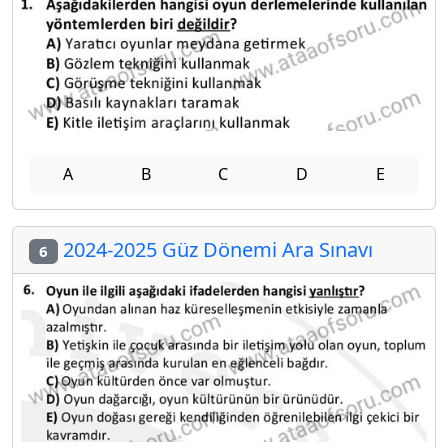
A
B
C
D
E
2024-2025 Güz Dönemi Ara Sınavı
6