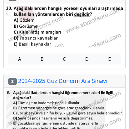
A
B
C
D
E
2024-2025 Güz Dönemi Ara Sınavı
3