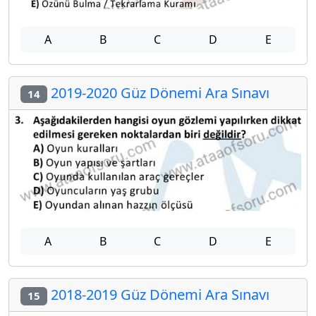
A
B
C
D
E
2019-2020 Güz Dönemi Ara Sınavı
14
A
B
C
D
E
2018-2019 Güz Dönemi Ara Sınavı
15