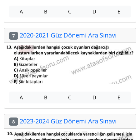
A
B
C
D
E
2020-2021 Güz Dönemi Ara Sınavı
7
A
B
C
D
E
2023-2024 Güz Dönemi Ara Sınavı
8