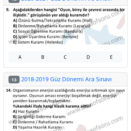
A
B
C
D
E
2018-2019 Güz Dönemi Ara Sınavı
13