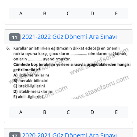
A
B
C
D
E
2021-2022 Güz Dönemi Ara Sınavı
11
A
B
C
D
E
2020-2021 Güz Dönemi Ara Sınavı
12