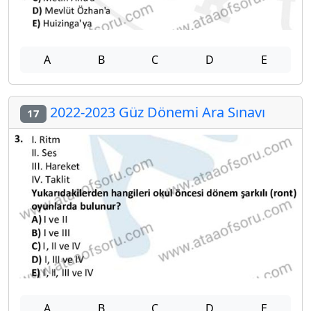
A
B
C
D
E
2022-2023 Güz Dönemi Ara Sınavı
17
A
B
C
D
E