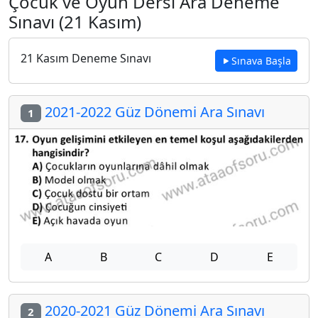
Çocuk ve Oyun Dersi Ara Deneme
Sınavı (21 Kasım)
21 Kasım Deneme Sınavı
Sınava Başla
2021-2022 Güz Dönemi Ara Sınavı
1
A
B
C
D
E
2020-2021 Güz Dönemi Ara Sınavı
2