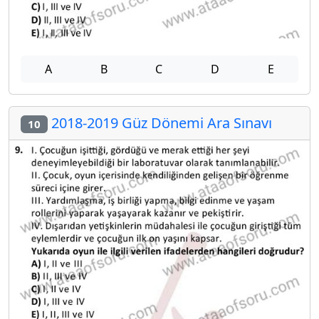
A
B
C
D
E
2018-2019 Güz Dönemi Ara Sınavı
10