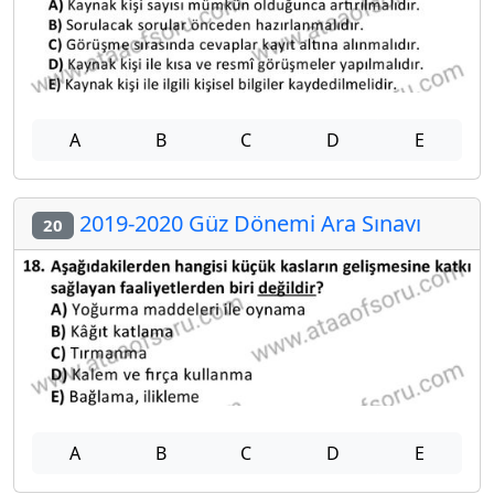
A
B
C
D
E
2019-2020 Güz Dönemi Ara Sınavı
20
A
B
C
D
E