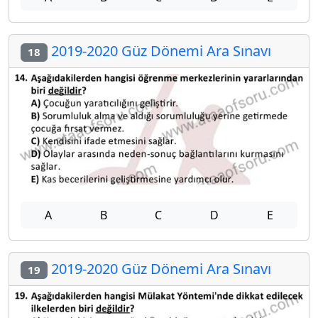
2019-2020 Güz Dönemi Ara Sınavı
18
A
B
C
D
E
2019-2020 Güz Dönemi Ara Sınavı
19