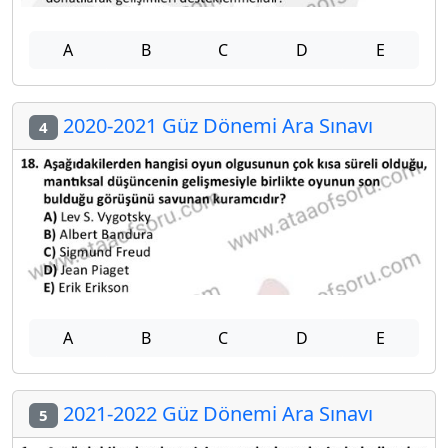
A
B
C
D
E
2020-2021 Güz Dönemi Ara Sınavı
4
A
B
C
D
E
2021-2022 Güz Dönemi Ara Sınavı
5