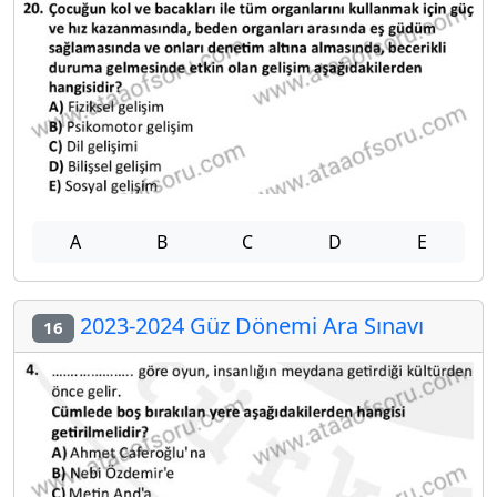
A
B
C
D
E
2023-2024 Güz Dönemi Ara Sınavı
16