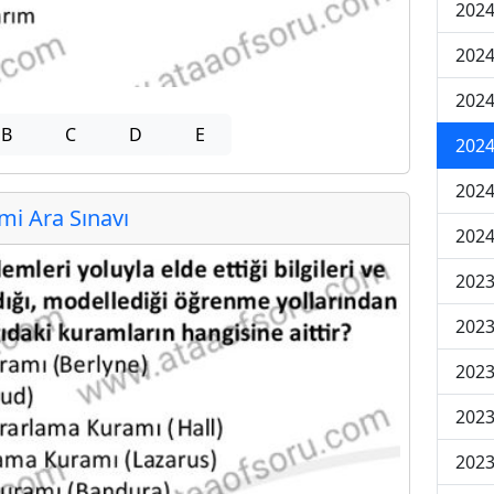
2024
2024
2024
B
C
D
E
2024
2024
i Ara Sınavı
2024
2023
2023
2023
2023
2023