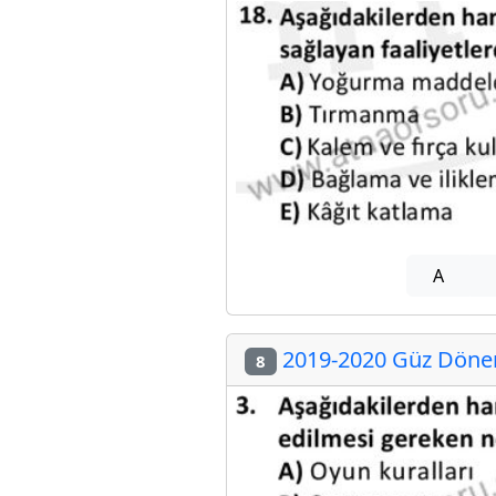
A
2019-2020 Güz Dönem
8