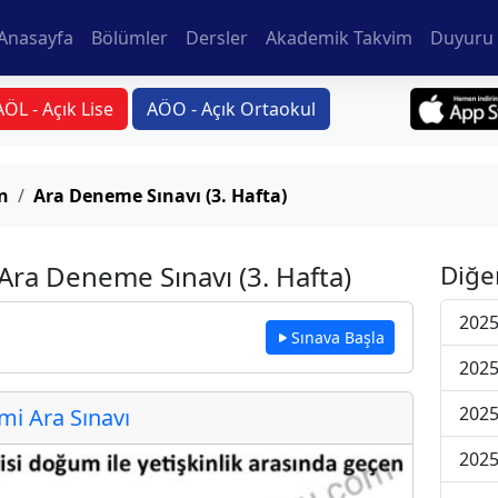
Anasayfa
Bölümler
Dersler
Akademik Takvim
Duyuru 
AÖL - Açık Lise
AÖO - Açık Ortaokul
n
Ara Deneme Sınavı (3. Hafta)
Ara Deneme Sınavı (3. Hafta)
Diğe
2025
Sınava Başla
2025
2025
i Ara Sınavı
2025