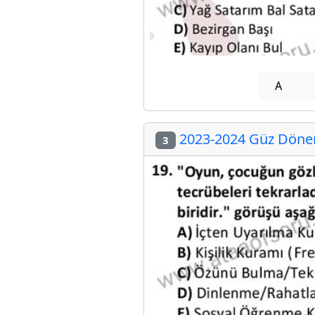
A
2023-2024 Güz Dönem
3