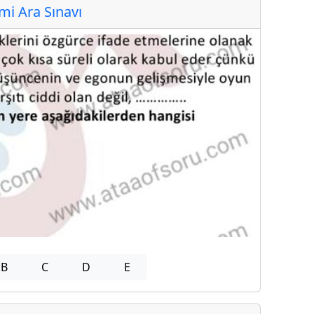
i Ara Sınavı
B
C
D
E