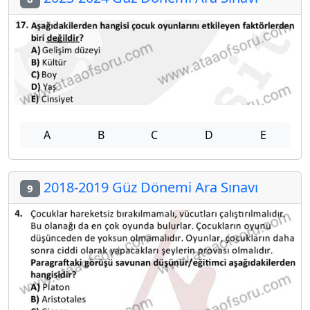
A
B
C
D
E
2018-2019 Güz Dönemi Ara Sınavı
9