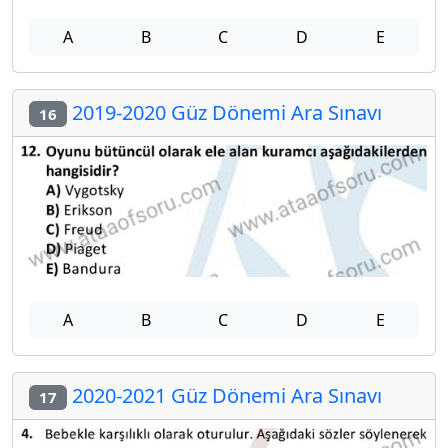
A
B
C
D
E
2019-2020 Güz Dönemi Ara Sınavı
16
A
B
C
D
E
2020-2021 Güz Dönemi Ara Sınavı
17