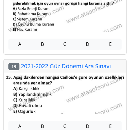
A
B
C
D
E
2021-2022 Güz Dönemi Ara Sınavı
19
A
B
C
D
E