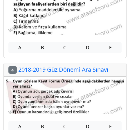
A
B
C
D
E
2018-2019 Güz Dönemi Ara Sınavı
4
A
B
C
D
E