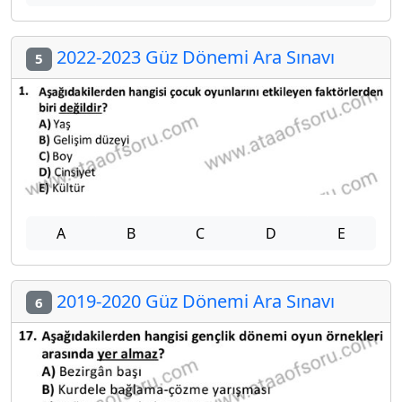
2022-2023 Güz Dönemi Ara Sınavı
5
A
B
C
D
E
2019-2020 Güz Dönemi Ara Sınavı
6