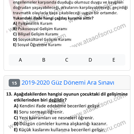
A
B
C
D
E
2019-2020 Güz Dönemi Ara Sınavı
15