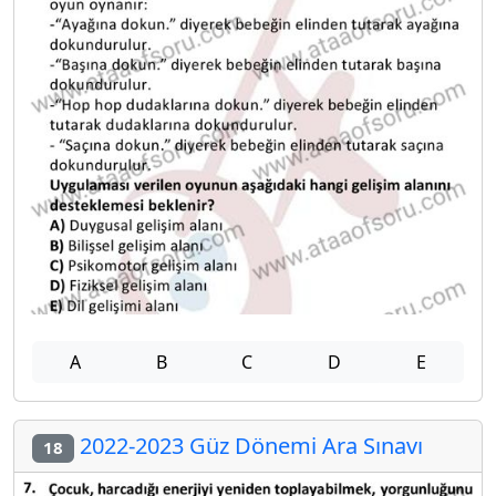
A
B
C
D
E
2022-2023 Güz Dönemi Ara Sınavı
18