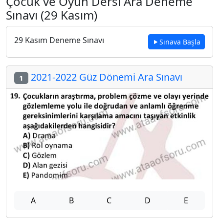
Çocuk ve Oyun Dersi Ara Deneme
Sınavı (29 Kasım)
29 Kasım Deneme Sınavı
Sınava Başla
2021-2022 Güz Dönemi Ara Sınavı
1
A
B
C
D
E