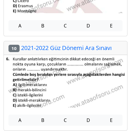
A
B
C
D
E
2021-2022 Güz Dönemi Ara Sınavı
10
A
B
C
D
E