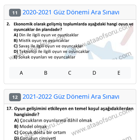
2020-2021 Güz Dönemi Ara Sınavı
11
A
B
C
D
E
2021-2022 Güz Dönemi Ara Sınavı
12