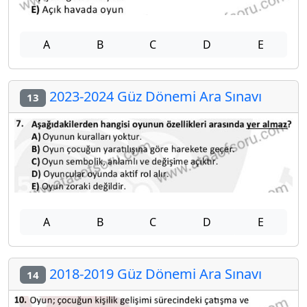
A
B
C
D
E
2023-2024 Güz Dönemi Ara Sınavı
13
A
B
C
D
E
2018-2019 Güz Dönemi Ara Sınavı
14